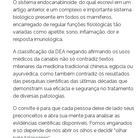
O sistema endocanabinoide, do qual escrevi em um
artigo anterior, é um complexo e importante sistema
biológico presente em todos os mamíferos,
encarregado de regular funções fisiológicas tão
variadas como apetite, sono, inflamação, dor e
resposta imunológica.
A classificação da DEA negando afirmando os usos
médicos da canabis não só contradiz textos
milenares da medicina tradicional chinesa, egípcia ou
ayurvédica, como também contradiz os resultados
das pesquisas científicas das últimas décadas que
demonstram sua eficácia e segurança no tratamento
de diversas patologias.
O convite é para que cada pessoa deixe de lado seus
preconceitos e abra sua mente para analisar as
evidências científicas disponíveis. Fomos enganados
e só depende de nós abrir os olhos e decidir “olhar
pelo telescópio”.