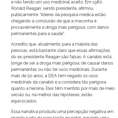
e não tendo um uso medicinal aceito. Em 1980,
Ronald Reagan, sendo presidente, afirmou
publicamente: “líderes da pesquisa médica estão
chegando à conclusão de que a maconha é
provavelmente a droga mais perigosa, com danos
permanentes para a saúde”.
Acredito que, atualmente, para a maioria das
pessoas, está bastante claro que essas afirmações
do ex-presidente Reagan são falsas. A canabis está
longe de ser a droga mais perigosa, de causar danos
permanentes ou não ter usos medicinais. Durante
mais de 50 anos, a DEA tem negado os usos
medicinais da canabis e a considera tão perigosa
quanto a heroína. Eles têm mentido por mais de meio
século ou, na melhor das hipóteses, estão
equivocados.
Essa narrativa produziu uma percepção negativa em
grande parte da população mundial, gerando uma