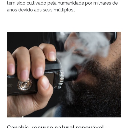
tem sido cultivado pela humanidade por milhares de
anos devido aos seus múltiplos…
Canabis, recurso natural renovável –