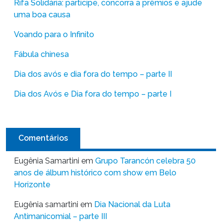
Rifa Solidária: participe, concorra a prêmios e ajude
uma boa causa
Voando para o Infinito
Fábula chinesa
Dia dos avós e dia fora do tempo – parte II
Dia dos Avós e Dia fora do tempo – parte I
Comentários
Eugênia Samartini
em
Grupo Tarancón celebra 50
anos de álbum histórico com show em Belo
Horizonte
Eugênia samartini
em
Dia Nacional da Luta
Antimanicomial – parte III