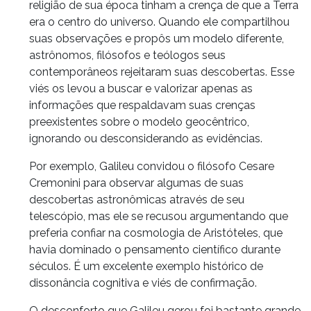
religião de sua época tinham a crença de que a Terra
era o centro do universo. Quando ele compartilhou
suas observações e propôs um modelo diferente,
astrônomos, filósofos e teólogos seus
contemporâneos rejeitaram suas descobertas. Esse
viés os levou a buscar e valorizar apenas as
informações que respaldavam suas crenças
preexistentes sobre o modelo geocêntrico,
ignorando ou desconsiderando as evidências.
Por exemplo, Galileu convidou o filósofo Cesare
Cremonini para observar algumas de suas
descobertas astronômicas através de seu
telescópio, mas ele se recusou argumentando que
preferia confiar na cosmologia de Aristóteles, que
havia dominado o pensamento científico durante
séculos. É um excelente exemplo histórico de
dissonância cognitiva e viés de confirmação.
O desconforto que Galileu gerou foi bastante grande.