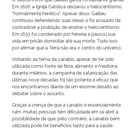
Em 1616, a Igreja Católica declarou o heliocentrismo
“formalmente herético”. Apesar disso, Galileu
continuou defendendo suas ideias e foi acusado de
contradizer a proibição de ensinar o heliocentrismo.
Em 1633 foi condenado por heresia e passou sua
vida em prisão domiciliar até sua morte. Tudo isso
por afirmar que a Terra não era o centro do universo.
Voltando ao tema da canabis, apesar de ter sido
utilizada como fonte de fibra, alimento e medicina
durante milênios, a campanha de satanização das
últimas nove décadas foi tão potente e eficaz que
nos encontramos diante de um enorme desafio ao
debater sobre o assunto.
Graças à crença de que a canabis é essencialmente
ruim, muitas pessoas têm dificuldade em se abrir à
possibilidade de que, pelo contrário, a canabis bem
utilizada pode ter benefícios tanto para a saúde