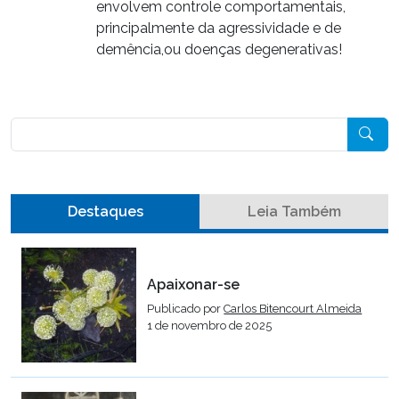
envolvem controle comportamentais,
principalmente da agressividade e de
demência,ou doenças degenerativas!
Pesquisar
Destaques
Leia Também
Apaixonar-se
Publicado por
Carlos Bitencourt Almeida
1 de novembro de 2025