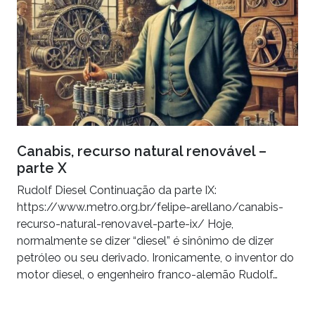
Canabis, recurso natural renovável –
parte X
Rudolf Diesel Continuação da parte IX:
https://www.metro.org.br/felipe-arellano/canabis-
recurso-natural-renovavel-parte-ix/ Hoje,
normalmente se dizer “diesel” é sinônimo de dizer
petróleo ou seu derivado. Ironicamente, o inventor do
motor diesel, o engenheiro franco-alemão Rudolf…