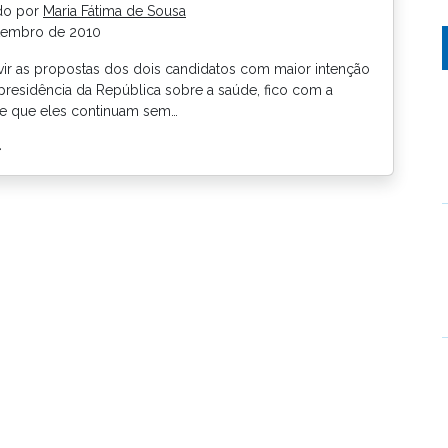
do por
Maria Fátima de Sousa
tembro de 2010
vir as propostas dos dois candidatos com maior intenção
presidência da República sobre a saúde, fico com a
e que eles continuam sem…
>