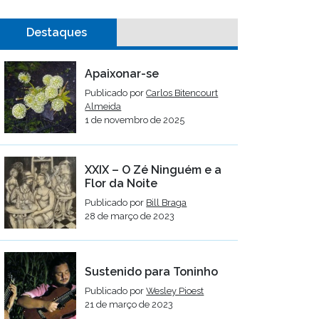
Destaques
Apaixonar-se
Publicado por
Carlos Bitencourt
Almeida
1 de novembro de 2025
XXIX – O Zé Ninguém e a
Flor da Noite
Publicado por
Bill Braga
28 de março de 2023
Sustenido para Toninho
Publicado por
Wesley Pioest
21 de março de 2023