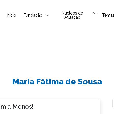
Núcleos de
Início
Fundação
Tema
Atuação
Maria Fátima de Sousa
m a Menos!