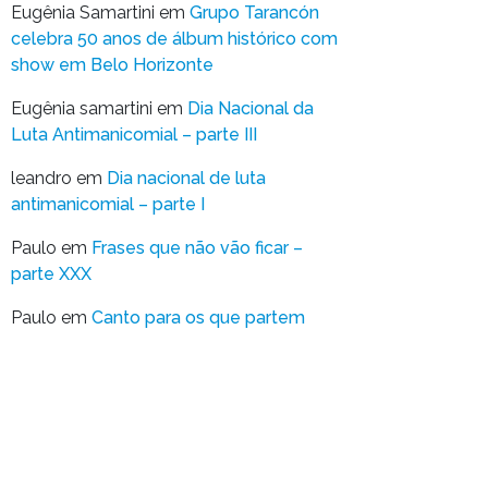
Eugênia Samartini
em
Grupo Tarancón
celebra 50 anos de álbum histórico com
show em Belo Horizonte
Eugênia samartini
em
Dia Nacional da
Luta Antimanicomial – parte III
leandro
em
Dia nacional de luta
antimanicomial – parte I
Paulo
em
Frases que não vão ficar –
parte XXX
Paulo
em
Canto para os que partem