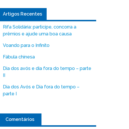
Artigos Recentes
Rifa Solidária: participe, concorra a
prêmios e ajude uma boa causa
Voando para o Infinito
Fábula chinesa
Dia dos avós e dia fora do tempo – parte
II
Dia dos Avós e Dia fora do tempo –
parte I
Comentários