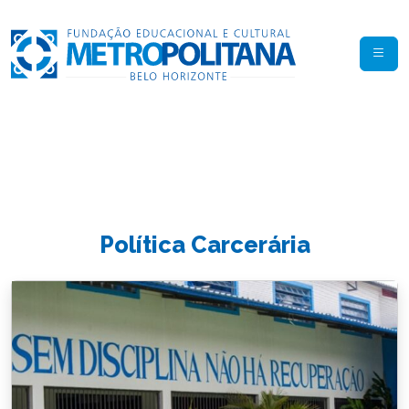
Política Carcerária