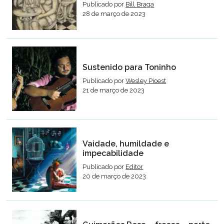
Publicado por
Bill Braga
28 de março de 2023
Sustenido para Toninho
Publicado por
Wesley Pioest
21 de março de 2023
Vaidade, humildade e
impecabilidade
Publicado por
Editor
20 de março de 2023