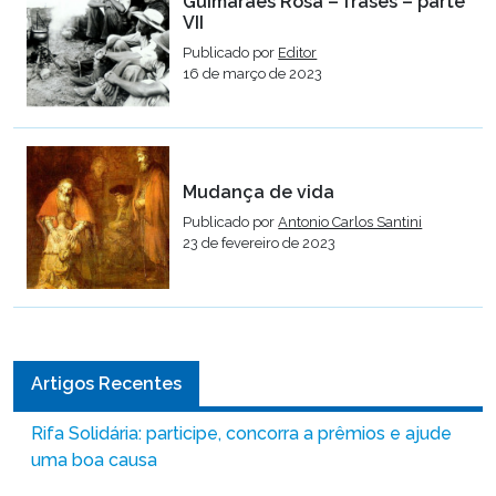
Guimarães Rosa – frases – parte
VII
Publicado por
Editor
16 de março de 2023
Mudança de vida
Publicado por
Antonio Carlos Santini
23 de fevereiro de 2023
Artigos Recentes
Rifa Solidária: participe, concorra a prêmios e ajude
uma boa causa