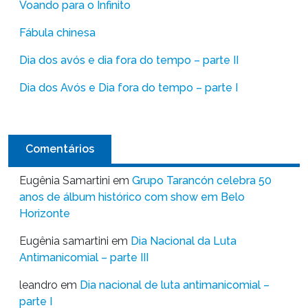
Voando para o Infinito
Fábula chinesa
Dia dos avós e dia fora do tempo – parte II
Dia dos Avós e Dia fora do tempo – parte I
Comentários
Eugênia Samartini
em
Grupo Tarancón celebra 50
anos de álbum histórico com show em Belo
Horizonte
Eugênia samartini
em
Dia Nacional da Luta
Antimanicomial – parte III
leandro
em
Dia nacional de luta antimanicomial –
parte I