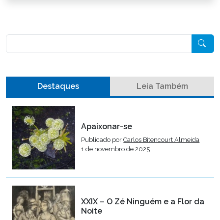
Pesquisar
Destaques
Leia Também
Apaixonar-se
Publicado por
Carlos Bitencourt Almeida
1 de novembro de 2025
XXIX – O Zé Ninguém e a Flor da
Noite