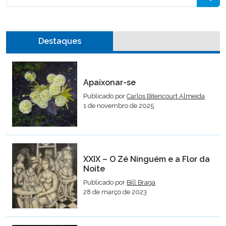
Destaques
Apaixonar-se
Publicado por
Carlos Bitencourt Almeida
1 de novembro de 2025
XXIX – O Zé Ninguém e a Flor da
Noite
Publicado por
Bill Braga
28 de março de 2023