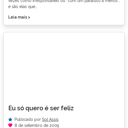
vezes como irresponsáveis ou “com um parafuso a menos”,
e são elas que…
Leia mais >
Eu só quero é ser feliz
Publicado por
Sol Assis
8 de setembro de 2009