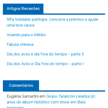
Artigos Recentes
Rifa Solidária: participe, concorra a prêmios e ajude
uma boa causa
Voando para o Infinito
Fábula chinesa
Dia dos avós e dia fora do tempo – parte II
Dia dos Avós e Dia fora do tempo – parte I
Comentários
Eugênia Samartini
em
Grupo Tarancón celebra 50
anos de álbum histórico com show em Belo
Horizonte