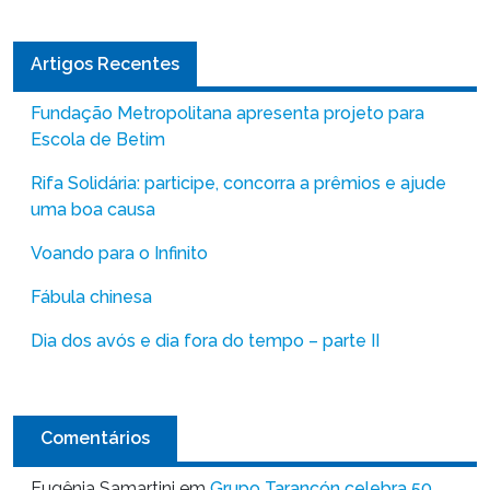
Artigos Recentes
Fundação Metropolitana apresenta projeto para
Escola de Betim
Rifa Solidária: participe, concorra a prêmios e ajude
uma boa causa
Voando para o Infinito
Fábula chinesa
Dia dos avós e dia fora do tempo – parte II
Comentários
Eugênia Samartini
em
Grupo Tarancón celebra 50