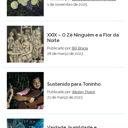
1 de novembro de 2025
XXIX – O Zé Ninguém e a Flor da
Noite
Publicado por
Bill Braga
28 de março de 2023
Sustenido para Toninho
Publicado por
Wesley Pioest
21 de março de 2023
Vaidade, humildade e