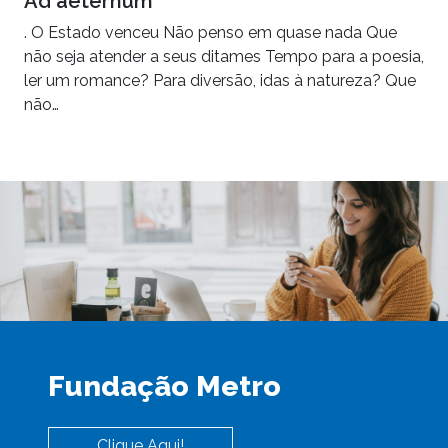
Ad aeternum
. O Estado venceu Não penso em quase nada Que
não seja atender a seus ditames Tempo para a poesia,
ler um romance? Para diversão, idas à natureza? Que
não…
Fundação Metro
Clique Aqui!