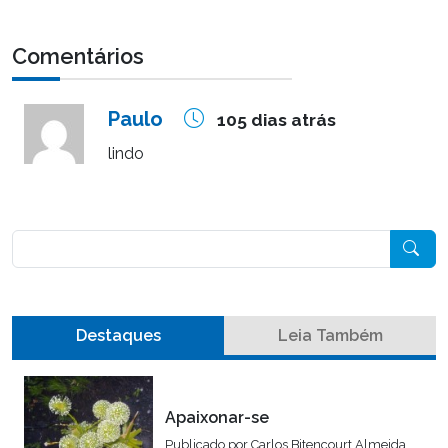
Comentários
Paulo
105 dias atrás
lindo
Pesquisar
Destaques
Leia Também
Apaixonar-se
Publicado por
Carlos Bitencourt Almeida