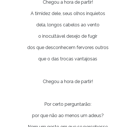
Chegou a hora de partir!
A timidez dele, seus olhos inquietos
dela, longos cabelos ao vento
o inocultável desejo de fugir
dos que desconhecem fervores outros
que o das trocas vantajosas
Chegou a hora de partir!
Por certo perguntarão:
por que não ao menos um adeus?
Nem um gesto em que se percebesse