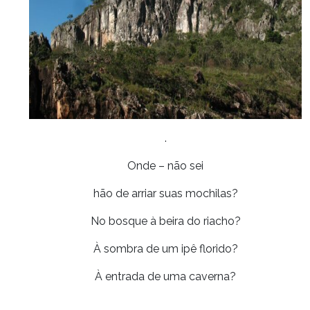
.
Onde – não sei
hão de arriar suas mochilas?
No bosque à beira do riacho?
À sombra de um ipê florido?
À entrada de uma caverna?