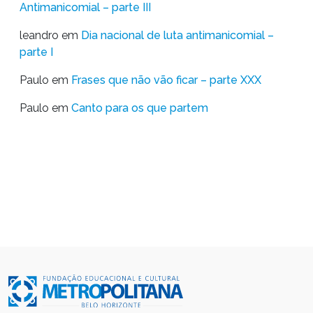
Antimanicomial – parte III
leandro
em
Dia nacional de luta antimanicomial –
parte I
Paulo
em
Frases que não vão ficar – parte XXX
Paulo
em
Canto para os que partem