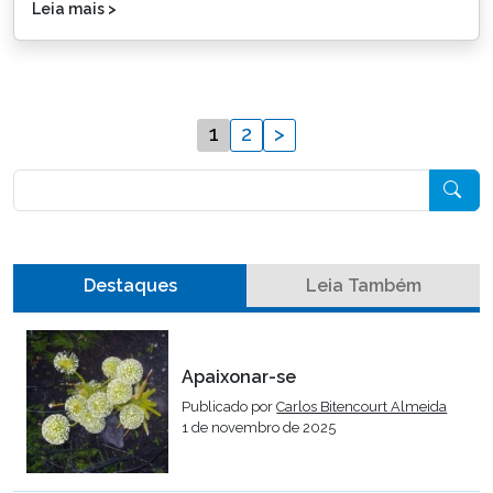
Leia mais >
1
2
>
Pesquisar
Destaques
Leia Também
Apaixonar-se
Publicado por
Carlos Bitencourt Almeida
1 de novembro de 2025