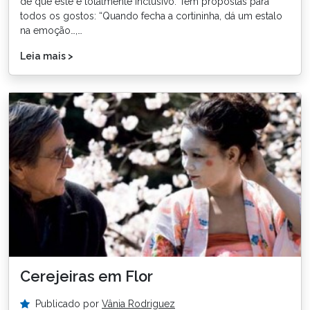
de que este é totalmente inclusivo. Tem propostas para
todos os gostos: “Quando fecha a cortininha, dá um estalo
na emoção…,…
Leia mais >
Cerejeiras em Flor
Publicado por
Vânia Rodriguez