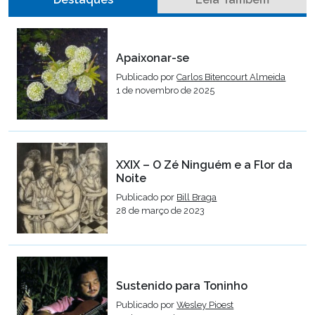
Apaixonar-se
Publicado por
Carlos Bitencourt Almeida
1 de novembro de 2025
XXIX – O Zé Ninguém e a Flor da
Noite
Publicado por
Bill Braga
28 de março de 2023
Sustenido para Toninho
Publicado por
Wesley Pioest