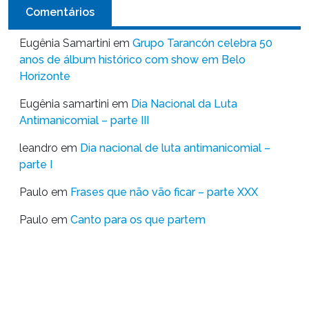
Comentários
Eugênia Samartini
em
Grupo Tarancón celebra 50
anos de álbum histórico com show em Belo
Horizonte
Eugênia samartini
em
Dia Nacional da Luta
Antimanicomial – parte III
leandro
em
Dia nacional de luta antimanicomial –
parte I
Paulo
em
Frases que não vão ficar – parte XXX
Paulo
em
Canto para os que partem