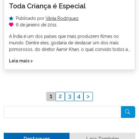
Toda Criança é Especial
Publicado por
Vânia Rodriguez
6 de janeiro de 2011
A Índia é um dos países que mais produzem filmes no
mundo. Dentre eles, gostaria de destacar um dos mais
primorosos, do diretor Aamir Khan, o qual convido todos a…
Leia mais >
1
2
3
4
>
Pesquisar
Destaques
Leia Também