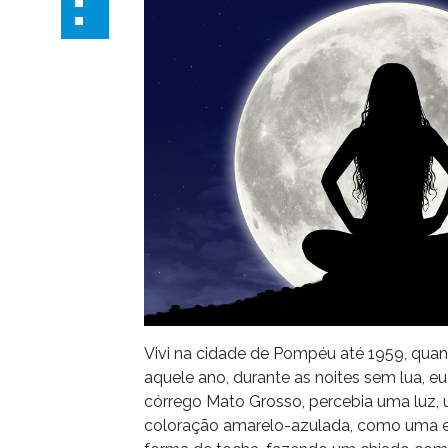
Vivi na cidade de Pompéu até 1959, qua
aquele ano, durante as noites sem lua, 
córrego Mato Grosso, percebia uma luz,
coloração amarelo-azulada, como uma e