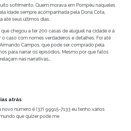
muito sofrimento. Quem morava em Pompéu naqueles
pela idade sempre acompanhada pela Dona Cota,
a até seus últimos dias.
 que chegou a ter 200 casas de aluguel na cidade e à
 o caso com nomes verdadeiros e detalhes. Foi até
de Armando Campos, que pode ser comprado pela
imos para narrar os episódios. Mesmo por que fatos
trelaçam nas narrativas…
ias atrás
 novo número é (37) 99915-7133 eu tenho vários
 mundo que quizer pode me