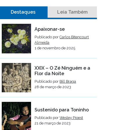
Destaques
Leia Também
Apaixonar-se
Publicado por
Carlos Bitencourt
Almeida
1 de novembro de 2025
XXIX – O Zé Ninguém e a
Flor da Noite
Publicado por
Bill Braga
28 de março de 2023
Sustenido para Toninho
Publicado por
Wesley Pioest
21 de março de 2023