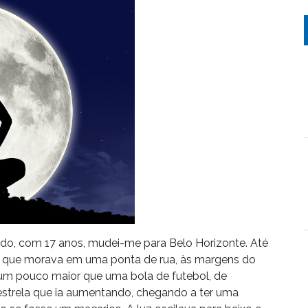
ndo, com 17 anos, mudei-me para Belo Horizonte. Até
eu que morava em uma ponta de rua, às margens do
 um pouco maior que uma bola de futebol, de
strela que ia aumentando, chegando a ter uma