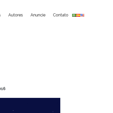
s
Autores
Anuncie
Contato
016