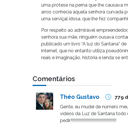
uma prótese na perna que lhe causava 
anos conhecia aquela senhora curvada 
uma serviçal idosa, que lhe fez companhi
Por respeito ao admirável empreendedor,
senhora sua mãe, ninguém ousava contar
publicado um livro “A luz do Santana” 
internet, que no entanto utiliza pseudôn
reais e imaginação, história e lenda se en
Comentários
Théo Gustavo
779 d
Gente, eu mudei de número meu
vídeos da Luz de Santana todo
pedir!!!!!!!!!!!!!!!!!!!!!!!!!!!!!!!!!!!!!!!!