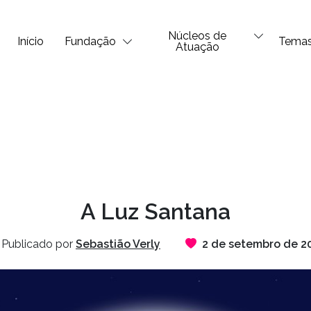
Núcleos de
Início
Fundação
Tema
Atuação
A Luz Santana
Publicado por
Sebastião Verly
2 de setembro de 2