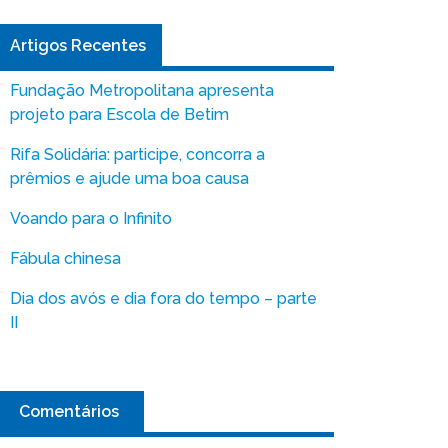
Artigos Recentes
Fundação Metropolitana apresenta
projeto para Escola de Betim
Rifa Solidária: participe, concorra a
prêmios e ajude uma boa causa
Voando para o Infinito
Fábula chinesa
Dia dos avós e dia fora do tempo – parte
II
Comentários