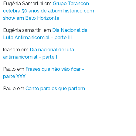
Eugênia Samartini
em
Grupo Tarancón
celebra 50 anos de álbum histórico com
show em Belo Horizonte
Eugênia samartini
em
Dia Nacional da
Luta Antimanicomial – parte III
leandro
em
Dia nacional de luta
antimanicomial – parte I
Paulo
em
Frases que não vão ficar –
parte XXX
Paulo
em
Canto para os que partem