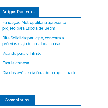
Artigos Recentes
Fundação Metropolitana apresenta
projeto para Escola de Betim
Rifa Solidária: participe, concorra a
prêmios e ajude uma boa causa
Voando para o Infinito
Fábula chinesa
Dia dos avós e dia fora do tempo – parte
II
Comentários