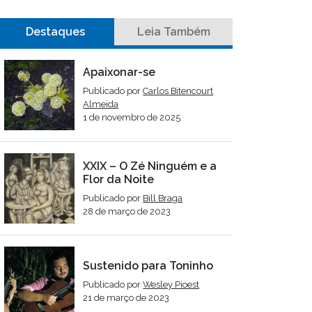
Destaques
Leia Também
Apaixonar-se
Publicado por
Carlos Bitencourt
Almeida
1 de novembro de 2025
XXIX – O Zé Ninguém e a
Flor da Noite
Publicado por
Bill Braga
28 de março de 2023
Sustenido para Toninho
Publicado por
Wesley Pioest
21 de março de 2023