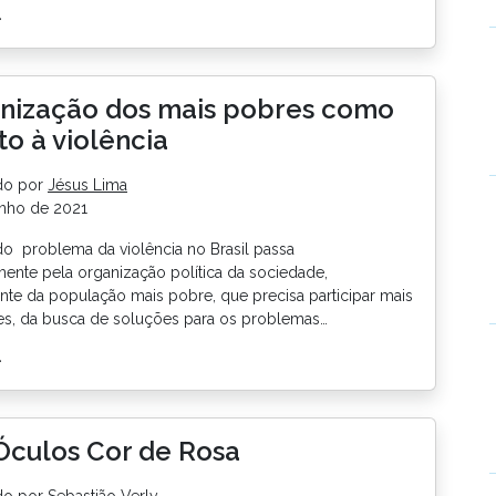
>
anização dos mais pobres como
to à violência
do por
Jésus Lima
unho de 2021
do problema da violência no Brasil passa
ente pela organização política da sociedade,
te da população mais pobre, que precisa participar mais
es, da busca de soluções para os problemas…
>
Óculos Cor de Rosa
do por
Sebastião Verly