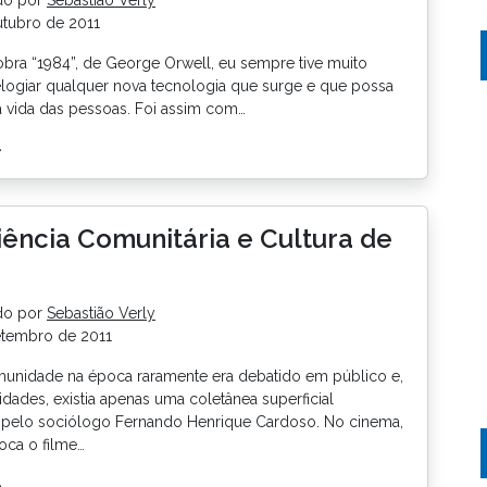
tubro de 2011
bra “1984”, de George Orwell, eu sempre tive muito
elogiar qualquer nova tecnologia que surge e que possa
 a vida das pessoas. Foi assim com…
>
ência Comunitária e Cultura de
do por
Sebastião Verly
etembro de 2011
unidade na época raramente era debatido em público e,
idades, existia apenas uma coletânea superficial
 pelo sociólogo Fernando Henrique Cardoso. No cinema,
oca o filme…
>