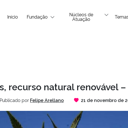
Núcleos de
Início
Fundação
Tema
Atuação
, recurso natural renovável – 
Publicado por
Felipe Arellano
21 de novembro de 2