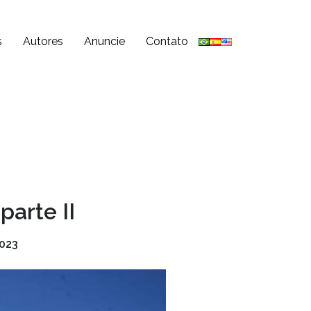
s
Autores
Anuncie
Contato
parte II
023