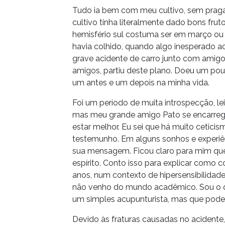
Tudo ia bem com meu cultivo, sem pragas
cultivo tinha literalmente dado bons frut
hemisfério sul costuma ser em março ou 
havia colhido, quando algo inesperado 
grave acidente de carro junto com amig
amigos, partiu deste plano. Doeu um pou
um antes e um depois na minha vida.
Foi um período de muita introspecção, lei
mas meu grande amigo Pato se encarrego
estar melhor. Eu sei que há muito cetic
testemunho. Em alguns sonhos e experiênc
sua mensagem. Ficou claro para mim que 
espírito. Conto isso para explicar como
anos, num contexto de hipersensibilidad
não venho do mundo acadêmico. Sou o qu
um simples acupunturista, mas que pode le
Devido às fraturas causadas no acidente