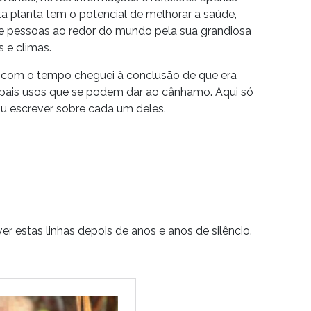
 planta tem o potencial de melhorar a saúde,
e pessoas ao redor do mundo pela sua grandiosa
s e climas.
ta, com o tempo cheguei à conclusão de que era
incipais usos que se podem dar ao cânhamo. Aqui só
u escrever sobre cada um deles.
estas linhas depois de anos e anos de silêncio.