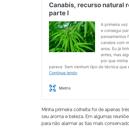
Minha primeira colheita foi de apenas t
seu aroma e beleza. Em algumas reuniões 
para não alarmar as tias mais conservado