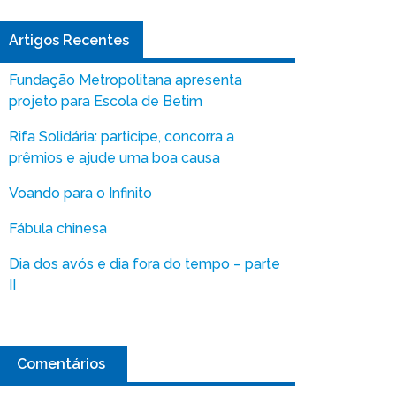
Artigos Recentes
Fundação Metropolitana apresenta
projeto para Escola de Betim
Rifa Solidária: participe, concorra a
prêmios e ajude uma boa causa
Voando para o Infinito
Fábula chinesa
Dia dos avós e dia fora do tempo – parte
II
Comentários