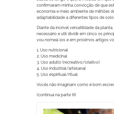
confirmaram minha convicção de que esta
economia e meio ambiente de milhões d
adaptabilidade a diferentes tipos de solo
Diante da incrível versatilidade da plan
necessário e útil dividir em cinco os pr
vou nomeá-los e em próximos artigos vo
1. Uso nutricional
2. Uso medicinal
3. Uso adulto (recreativo/criativo)
4. Uso industrial/artesanal
5. Uso espiritual/ritual
Vocês não imaginam como é bom escrever 
(continua na parte III)