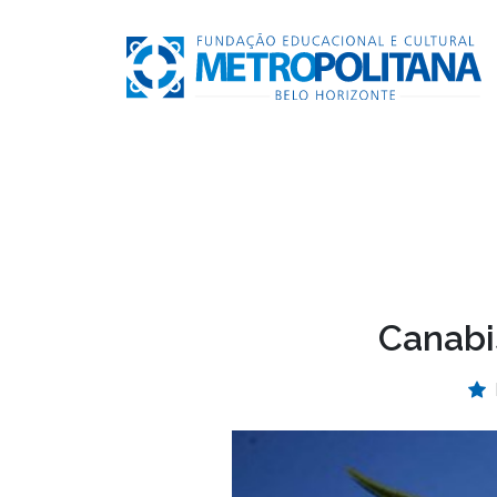
Canabis