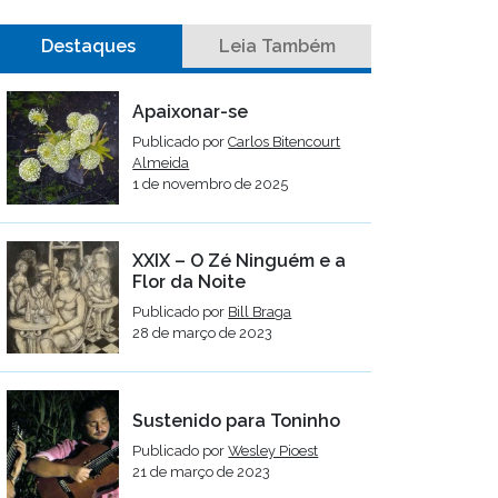
Destaques
Leia Também
Apaixonar-se
Publicado por
Carlos Bitencourt
Almeida
1 de novembro de 2025
XXIX – O Zé Ninguém e a
Flor da Noite
Publicado por
Bill Braga
28 de março de 2023
Sustenido para Toninho
Publicado por
Wesley Pioest
21 de março de 2023