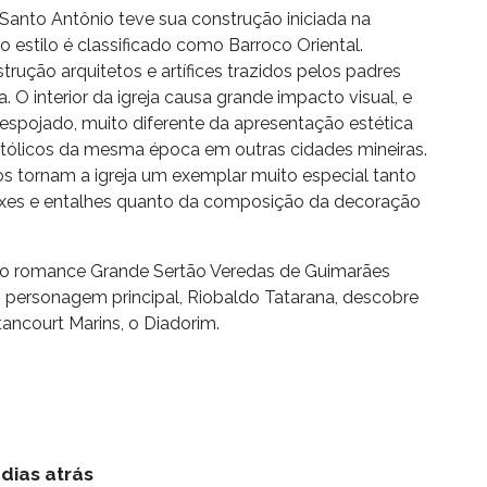
 Santo Antônio teve sua construção iniciada na
ro estilo é classificado como Barroco Oriental.
rução arquitetos e artífices trazidos pelos padres
 O interior da igreja causa grande impacto visual, e
espojado, muito diferente da apresentação estética
tólicos da mesma época em outras cidades mineiras.
os tornam a igreja um exemplar muito especial tanto
aixes e entalhes quanto da composição da decoração
 ao romance Grande Sertão Veredas de Guimarães
o personagem principal, Riobaldo Tatarana, descobre
tancourt Marins, o Diadorim.
dias atrás