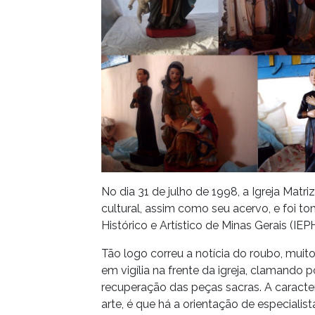
No dia 31 de julho de 1998, a Igreja Mat
cultural, assim como seu acervo, e foi t
Histórico e Artístico de Minas Gerais (IEP
Tão logo correu a notícia do roubo, mu
em vigília na frente da igreja, clamando
recuperação das peças sacras. A caract
arte, é que há a orientação de especial