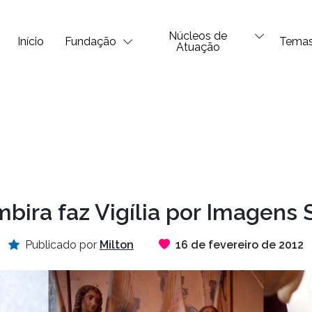
Núcleos de
Início
Fundação
Tema
Atuação
mbira faz Vigília por Imagens 
Publicado por
Milton
16 de fevereiro de 2012