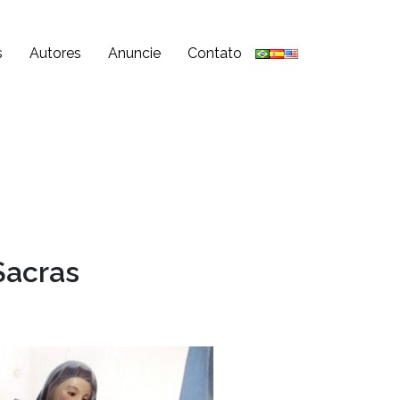
s
Autores
Anuncie
Contato
Sacras