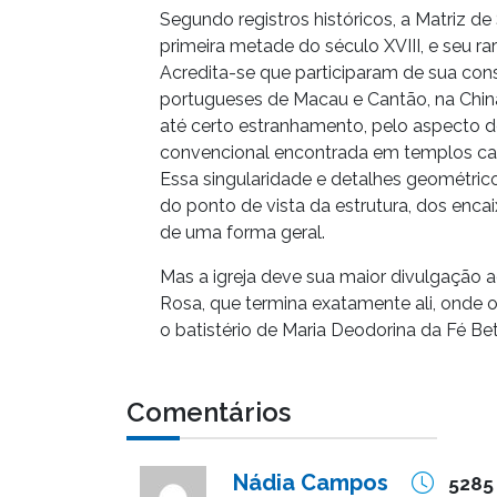
Segundo registros históricos, a Matriz de
primeira metade do século XVIII, e seu ra
Acredita-se que participaram de sua const
portugueses de Macau e Cantão, na China.
até certo estranhamento, pelo aspecto d
convencional encontrada em templos ca
Essa singularidade e detalhes geométric
do ponto de vista da estrutura, dos enc
de uma forma geral.
Mas a igreja deve sua maior divulgação
Rosa, que termina exatamente ali, onde 
o batistério de Maria Deodorina da Fé Be
Comentários
Nádia Campos
5285 