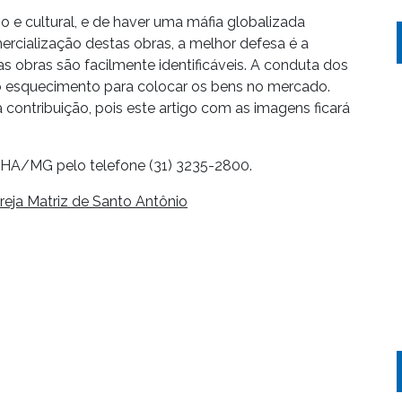
oso e cultural, e de haver uma máfia globalizada
ercialização destas obras, a melhor defesa é a
 as obras são facilmente identificáveis. A conduta dos
no esquecimento para colocar os bens no mercado.
contribuição, pois este artigo com as imagens ficará
HA/MG pelo telefone (31) 3235-2800.
reja Matriz de Santo Antônio