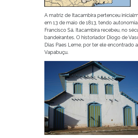
A matriz de Itacambira pertenceu inicial
em 13 de maio de 1813, tendo autonomia 
Francisco Sá. Itacambira recebeu, no séc
bandeirantes. O historiador Diogo de Vas
Dias Paes Leme, por ter ele encontrado 
Vapabuçu.