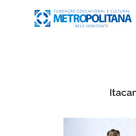
Itaca