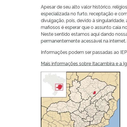
Apesar de seu alto valor histórico, religi
especializada no furto, receptação e com
divulgação, pois, devido à singularidade,
mafiosos é esperar que o assunto caia 
Neste sentido estamos aqui dando nossa 
permanentemente acessável na internet.
Informações podem ser passadas ao IEP
Mais informações sobre Itacambira e a Ig