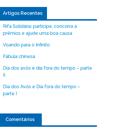
Artigos Recentes
Rifa Solidária: participe, concorra a
prêmios e ajude uma boa causa
Voando para o Infinito
Fábula chinesa
Dia dos avós e dia fora do tempo – parte
II
Dia dos Avós e Dia fora do tempo –
parte I
Comentários