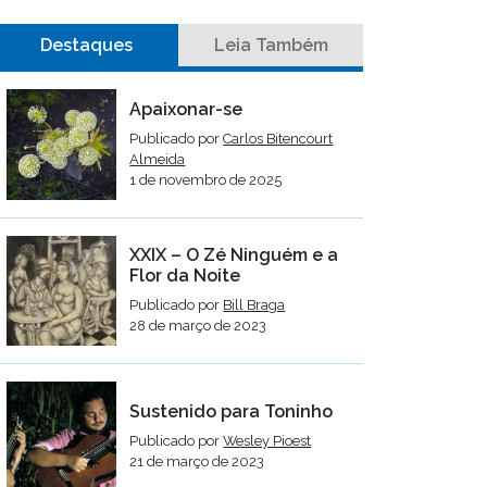
Destaques
Leia Também
Apaixonar-se
Publicado por
Carlos Bitencourt
Almeida
1 de novembro de 2025
XXIX – O Zé Ninguém e a
Flor da Noite
Publicado por
Bill Braga
28 de março de 2023
Sustenido para Toninho
Publicado por
Wesley Pioest
21 de março de 2023