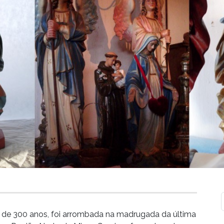
is de 300 anos, foi arrombada na madrugada da última