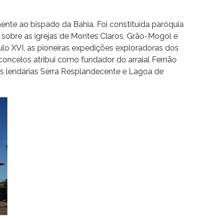
mente ao bispado da Bahia. Foi constituída paróquia
sobre as igrejas de Montes Claros, Grão-Mogol e
ulo XVI, as pioneiras expedições exploradoras dos
concelos atribui como fundador do arraial Fernão
as lendárias Serra Resplandecente e Lagoa de