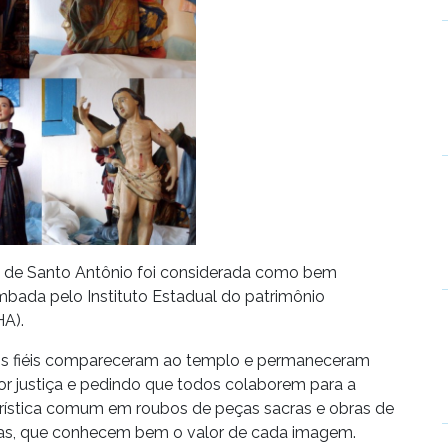
riz de Santo Antônio foi considerada como bem
ombada pelo Instituto Estadual do patrimônio
HA).
itos fiéis compareceram ao templo e permaneceram
 por justiça e pedindo que todos colaborem para a
erística comum em roubos de peças sacras e obras de
istas, que conhecem bem o valor de cada imagem.