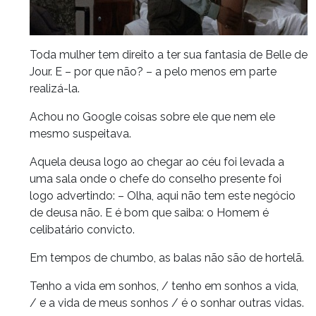
Toda mulher tem direito a ter sua fantasia de Belle de
Jour. E – por que não? – a pelo menos em parte
realizá-la.
Achou no Google coisas sobre ele que nem ele
mesmo suspeitava.
Aquela deusa logo ao chegar ao céu foi levada a
uma sala onde o chefe do conselho presente foi
logo advertindo: – Olha, aqui não tem este negócio
de deusa não. E é bom que saiba: o Homem é
celibatário convicto.
Em tempos de chumbo, as balas não são de hortelã.
Tenho a vida em sonhos, / tenho em sonhos a vida,
/ e a vida de meus sonhos / é o sonhar outras vidas.