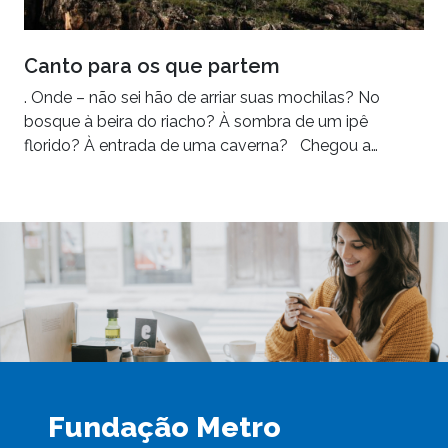
Canto para os que partem
. Onde – não sei hão de arriar suas mochilas? No
bosque à beira do riacho? À sombra de um ipê
florido? À entrada de uma caverna? Chegou a…
Fundação Metro