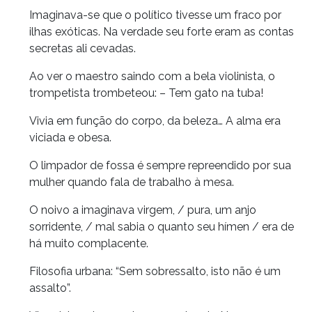
Imaginava-se que o político tivesse um fraco por
ilhas exóticas. Na verdade seu forte eram as contas
secretas ali cevadas.
Ao ver o maestro saindo com a bela violinista, o
trompetista trombeteou: – Tem gato na tuba!
Vivia em função do corpo, da beleza… A alma era
viciada e obesa.
O limpador de fossa é sempre repreendido por sua
mulher quando fala de trabalho à mesa.
O noivo a imaginava virgem, / pura, um anjo
sorridente, / mal sabia o quanto seu hímen / era de
há muito complacente.
Filosofia urbana: “Sem sobressalto, isto não é um
assalto”.