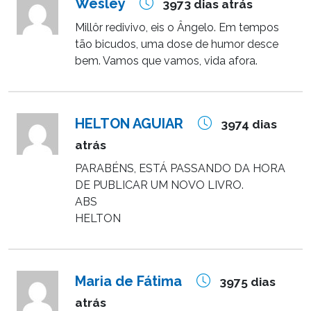
Wesley
3973 dias atrás
Millôr redivivo, eis o Ângelo. Em tempos
tão bicudos, uma dose de humor desce
bem. Vamos que vamos, vida afora.
HELTON AGUIAR
3974 dias
atrás
PARABÉNS, ESTÁ PASSANDO DA HORA
DE PUBLICAR UM NOVO LIVRO.
ABS
HELTON
Maria de Fátima
3975 dias
atrás