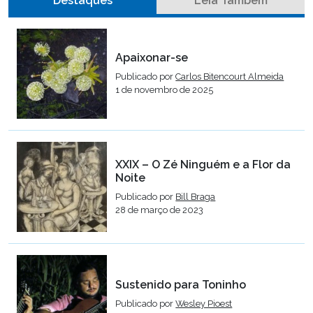
Destaques
Leia Também
Apaixonar-se
Publicado por
Carlos Bitencourt Almeida
1 de novembro de 2025
XXIX – O Zé Ninguém e a Flor da
Noite
Publicado por
Bill Braga
28 de março de 2023
Sustenido para Toninho
Publicado por
Wesley Pioest