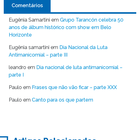
Comentários
Eugênia Samartini
em
Grupo Tarancón celebra 50
anos de álbum histórico com show em Belo
Horizonte
Eugênia samartini
em
Dia Nacional da Luta
Antimanicomial – parte III
leandro
em
Dia nacional de luta antimanicomial –
parte I
Paulo
em
Frases que não vão ficar – parte XXX
Paulo
em
Canto para os que partem