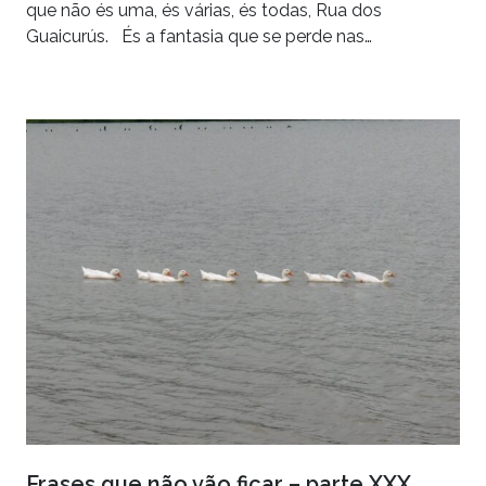
que não és uma, és várias, és todas, Rua dos
Guaicurús. És a fantasia que se perde nas…
Frases que não vão ficar – parte XXX