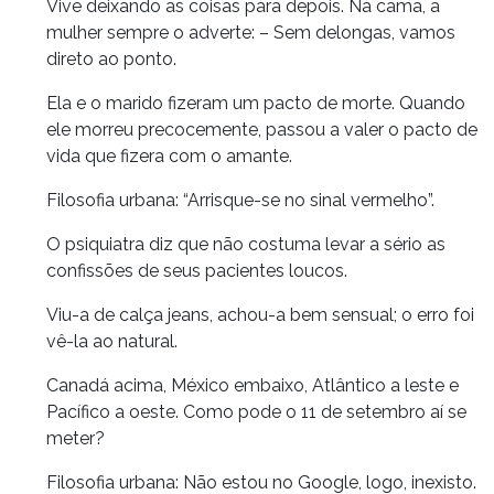
Vive deixando as coisas para depois. Na cama, a
mulher sempre o adverte: – Sem delongas, vamos
direto ao ponto.
Ela e o marido fizeram um pacto de morte. Quando
ele morreu precocemente, passou a valer o pacto de
vida que fizera com o amante.
Filosofia urbana: “Arrisque-se no sinal vermelho”.
O psiquiatra diz que não costuma levar a sério as
confissões de seus pacientes loucos.
Viu-a de calça jeans, achou-a bem sensual; o erro foi
vê-la ao natural.
Canadá acima, México embaixo, Atlântico a leste e
Pacífico a oeste. Como pode o 11 de setembro aí se
meter?
Filosofia urbana: Não estou no Google, logo, inexisto.