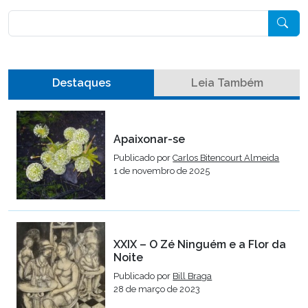
Pesquisar
Destaques
Leia Também
Apaixonar-se
Publicado por
Carlos Bitencourt Almeida
1 de novembro de 2025
XXIX – O Zé Ninguém e a Flor da
Noite
Publicado por
Bill Braga
28 de março de 2023