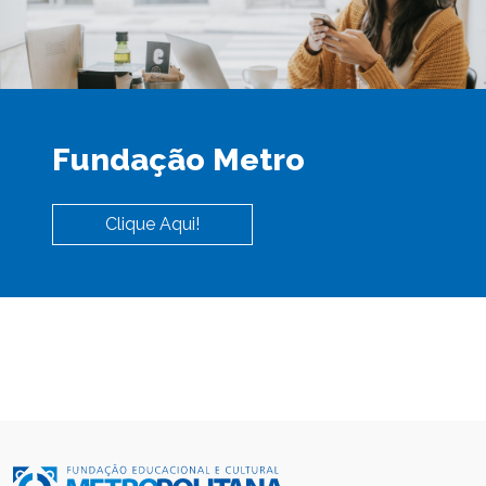
Fundação Metro
Clique Aqui!