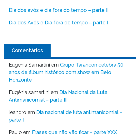
Dia dos avós e dia fora do tempo – parte II
Dia dos Avós e Dia fora do tempo – parte I
Comentários
Eugênia Samartini
em
Grupo Tarancón celebra 50
anos de álbum histórico com show em Belo
Horizonte
Eugênia samartini
em
Dia Nacional da Luta
Antimanicomial – parte III
leandro
em
Dia nacional de luta antimanicomial –
parte I
Paulo
em
Frases que não vão ficar – parte XXX