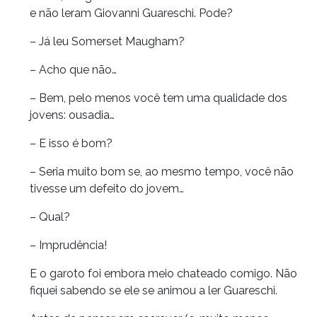
e não leram Giovanni Guareschi. Pode?
– Já leu Somerset Maugham?
– Acho que não…
– Bem, pelo menos você tem uma qualidade dos
jovens: ousadia…
– E isso é bom?
– Seria muito bom se, ao mesmo tempo, você não
tivesse um defeito do jovem…
– Qual?
– Imprudência!
E o garoto foi embora meio chateado comigo. Não
fiquei sabendo se ele se animou a ler Guareschi.