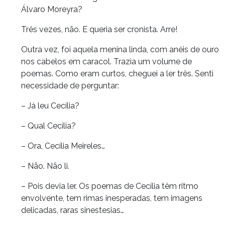
Álvaro Moreyra?
Três vezes, não. E queria ser cronista. Arre!
Outra vez, foi aquela menina linda, com anéis de ouro
nos cabelos em caracol. Trazia um volume de
poemas. Como eram curtos, cheguei a ler três. Senti
necessidade de perguntar:
– Já leu Cecília?
– Qual Cecília?
– Ora, Cecília Meireles…
– Não. Não li.
– Pois devia ler. Os poemas de Cecília têm ritmo
envolvente, tem rimas inesperadas, tem imagens
delicadas, raras sinestesias…