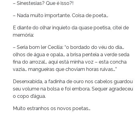
– Sinestesias? Que é isso?!
– Nada muito importante. Coisa de poeta…
E diante do olhar inquieto da quase poetisa, citei de
memória:
– Seria bom ler Cecília: “o bordado do véu do dia…
olhos de água e opala… a brisa penteia a verde seda
fina do arrozal… aqui está minha voz – esta concha
vazia… mangueiras que choviam horas ruivas…”
Desenxabida, a fadinha de ouro nos cabelos guardou
seu volume na bolsa e foi embora. Sequer agradeceu
o copo d’água.
Muito estranhos os novos poetas…