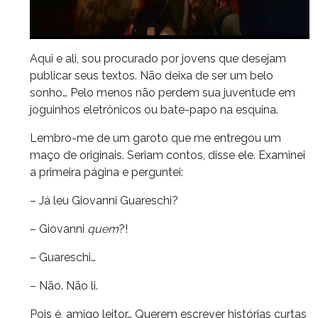
Aqui e ali, sou procurado por jovens que desejam
publicar seus textos. Não deixa de ser um belo
sonho… Pelo menos não perdem sua juventude em
joguinhos eletrônicos ou bate-papo na esquina.
Lembro-me de um garoto que me entregou um
maço de originais. Seriam contos, disse ele. Examinei
a primeira página e perguntei:
– Já leu Giovanni Guareschi?
– Giovanni
quem
?!
– Guareschi…
– Não. Não li.
Pois é, amigo leitor… Querem escrever histórias curtas