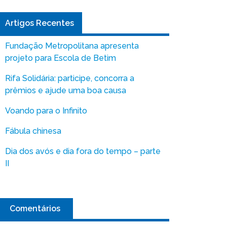
Artigos Recentes
Fundação Metropolitana apresenta
projeto para Escola de Betim
Rifa Solidária: participe, concorra a
prêmios e ajude uma boa causa
Voando para o Infinito
Fábula chinesa
Dia dos avós e dia fora do tempo – parte
II
Comentários