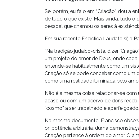
Se, porém, eu falo em “Criação”, dou a e
de tudo o que existe. Mais ainda: tudo o
pessoal que chamou os seres à existênci
Em sua recente Encíclica Laudato si’, o P
“Na tradição judaico-cristã, dizer ‘Criaç
um projeto do amor de Deus, onde cada c
entende-se habitualmente como um siste
Criação só se pode conceber como um d
como uma realidade iluminada pelo amor
Não é a mesma coisa relacionar-se com
acaso ou com um acervo de dons recebid
“cosmo” a ser trabalhado e aperfeiçoado
No mesmo documento, Francisco observa
onipotência arbitrária, duma demonstraç
Criação pertence à ordem do amor. O am