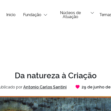
Núcleos de
Início
Fundação
Tema
Atuação
Da natureza à Criação
ublicado por
Antonio Carlos Santini
29 de junho de