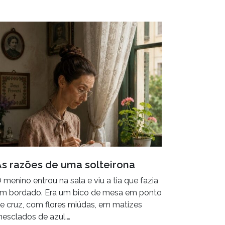
As razões de uma solteirona
 menino entrou na sala e viu a tia que fazia
m bordado. Era um bico de mesa em ponto
e cruz, com flores miúdas, em matizes
esclados de azul.…