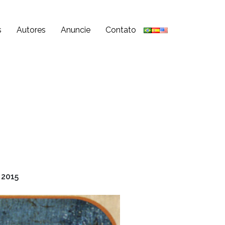
s
Autores
Anuncie
Contato
 2015