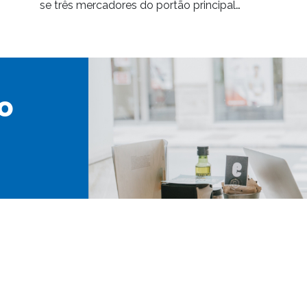
se três mercadores do portão principal…
o