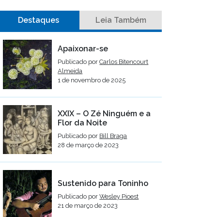
Destaques
Leia Também
Apaixonar-se
Publicado por
Carlos Bitencourt
Almeida
1 de novembro de 2025
XXIX – O Zé Ninguém e a
Flor da Noite
Publicado por
Bill Braga
28 de março de 2023
Sustenido para Toninho
Publicado por
Wesley Pioest
21 de março de 2023