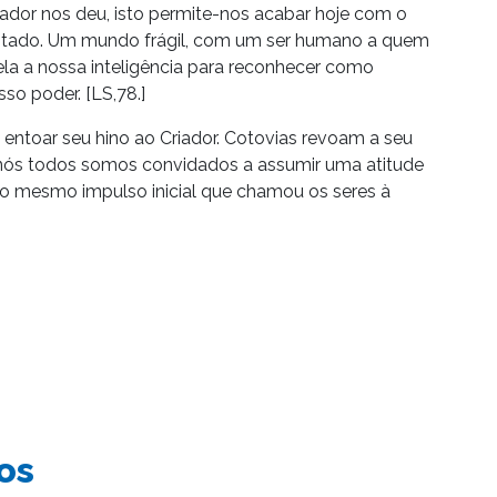
dor nos deu, isto permite-nos acabar hoje com o
mitado. Um mundo frágil, com um ser humano a quem
la a nossa inteligência para reconhecer como
sso poder. [LS,78.]
 entoar seu hino ao Criador. Cotovias revoam a seu
nós todos somos convidados a assumir uma atitude
 no mesmo impulso inicial que chamou os seres à
os