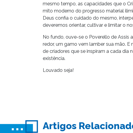
mesmo tempo, as capacidades que o Cria
mito moderno do progresso material ili
Deus confia o cuidado do mesmo, interpe
deveremos orientar, cultivar e limitar o no
No fundo, ouve-se o Poverello de Assis a
redor, um gamo vem lamber sua mão. E 
de criadores que se inspiram a cada dia
existência.
Louvado seja!
Artigos Relacionad