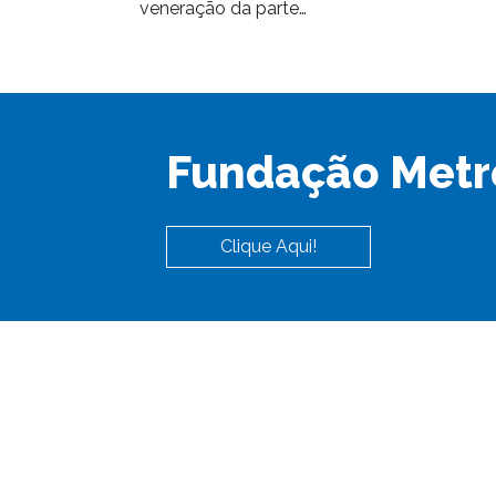
veneração da parte…
Fundação Metr
Clique Aqui!