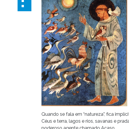
Quando se fala em “natureza”, fica implíc
Céus e terra, lagos e rios, savanas e pr
poderoso agente chamado Acaso.