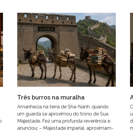
Três burros na muralha
Amanhecia na terra de Sha-Nanh, quando
O
um guarda se aproximou do trono de Sua
u
o
Majestade. Fez uma profunda reverência e
d
anunciou: – Majestade imperial, aproximam-
m