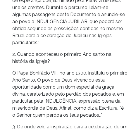
de esperança que, iluminado pela Palavra de Deus,
une os crentes. Durante o percurso, leiam-se
algumas passagens deste Documento e anuncie-se
ao povo a INDULGÊNCIA JUBILAR, que poderá ser
obtida segundo as prescrições contidas no mesmo
Ritual para a celebração do Jubileu nas Igrejas
particulares.”
2. Quando aconteceu o primeiro Ano santo na
história da Igreja?
O Papa Bonifácio VIII, no ano 1300, instituiu o primeiro
Ano Santo. O povo de Deus vivenciou esta
oportunidade como um dom especial da graça
divina, caraterizado pelo perdão dos pecados e, em
particular, pela INDULGÊNCIA, expressão plena da
misericórdia de Deus. Afinal, como diz a Escritura, “é
o Senhor quem perdoa os teus pecados…”
3. De onde veio a inspiração para a celebração de um