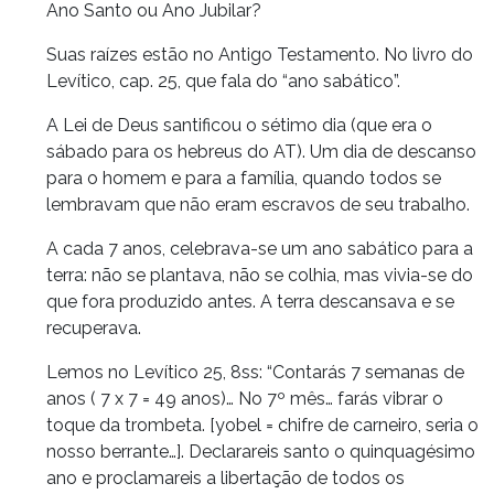
Ano Santo ou Ano Jubilar?
Suas raízes estão no Antigo Testamento. No livro do
Levítico, cap. 25, que fala do “ano sabático”.
A Lei de Deus santificou o sétimo dia (que era o
sábado para os hebreus do AT). Um dia de descanso
para o homem e para a família, quando todos se
lembravam que não eram escravos de seu trabalho.
A cada 7 anos, celebrava-se um ano sabático para a
terra: não se plantava, não se colhia, mas vivia-se do
que fora produzido antes. A terra descansava e se
recuperava.
Lemos no Levítico 25, 8ss: “Contarás 7 semanas de
anos ( 7 x 7 = 49 anos)… No 7º mês… farás vibrar o
toque da trombeta. [yobel = chifre de carneiro, seria o
nosso berrante…]. Declarareis santo o quinquagésimo
ano e proclamareis a libertação de todos os