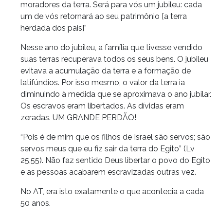
moradores da terra. Será para vós um jubileu: cada
um de vós retornará ao seu patrimônio [a terra
herdada dos pais]”
Nesse ano do jubileu, a família que tivesse vendido
suas terras recuperava todos os seus bens. O jubileu
evitava a acumulação da terra e a formação de
latifúndios. Por isso mesmo, o valor da terra ia
diminuindo à medida que se aproximava o ano jubilar.
Os escravos eram libertados. As dívidas eram
zeradas. UM GRANDE PERDÃO!
“Pois é de mim que os filhos de Israel são servos; são
servos meus que eu fiz sair da terra do Egito” (Lv
25,55). Não faz sentido Deus libertar o povo do Egito
e as pessoas acabarem escravizadas outras vez.
No AT, era isto exatamente o que acontecia a cada
50 anos.