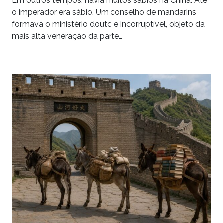
Em outros tempos, havia muitos sábios na China. Até
o imperador era sábio. Um conselho de mandarins
formava o ministério douto e incorruptível, objeto da
mais alta veneração da parte…