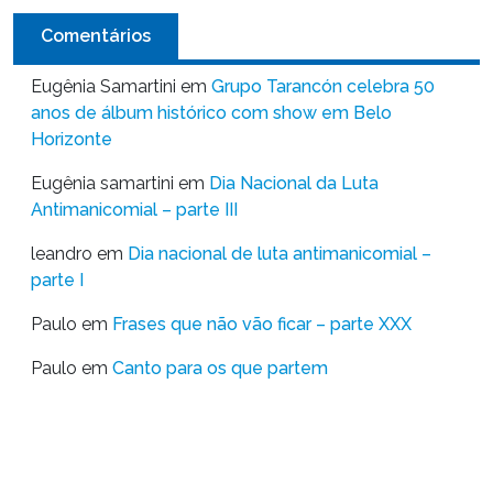
Comentários
Eugênia Samartini
em
Grupo Tarancón celebra 50
anos de álbum histórico com show em Belo
Horizonte
Eugênia samartini
em
Dia Nacional da Luta
Antimanicomial – parte III
leandro
em
Dia nacional de luta antimanicomial –
parte I
Paulo
em
Frases que não vão ficar – parte XXX
Paulo
em
Canto para os que partem