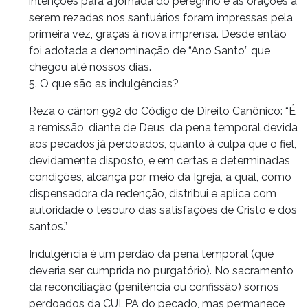
intenções para a jornada do peregrino e as orações a
serem rezadas nos santuários foram impressas pela
primeira vez, graças à nova imprensa. Desde então
foi adotada a denominação de “Ano Santo” que
chegou até nossos dias.
5. O que são as indulgências?
Reza o cânon 992 do Código de Direito Canônico: “É
a remissão, diante de Deus, da pena temporal devida
aos pecados já perdoados, quanto à culpa que o fiel,
devidamente disposto, e em certas e determinadas
condições, alcança por meio da Igreja, a qual, como
dispensadora da redenção, distribui e aplica com
autoridade o tesouro das satisfações de Cristo e dos
santos.”
Indulgência é um perdão da pena temporal (que
deveria ser cumprida no purgatório). No sacramento
da reconciliação (penitência ou confissão) somos
perdoados da CULPA do pecado, mas permanece