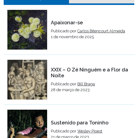
Apaixonar-se
Publicado por
Carlos Bitencourt Almeida
1 de novembro de 2025
XXIX – O Zé Ninguém e a Flor da
Noite
Publicado por
Bill Braga
28 de março de 2023
Sustenido para Toninho
Publicado por
Wesley Pioest
21 de março de 2023