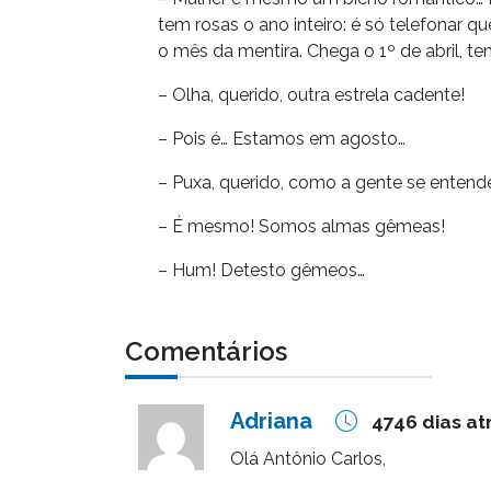
tem rosas o ano inteiro: é só telefonar q
o mês da mentira. Chega o 1º de abril, t
– Olha, querido, outra estrela cadente!
– Pois é… Estamos em agosto…
– Puxa, querido, como a gente se entend
– É mesmo! Somos almas gêmeas!
– Hum! Detesto gêmeos…
Comentários
Adriana
4746 dias at
Olá Antônio Carlos,