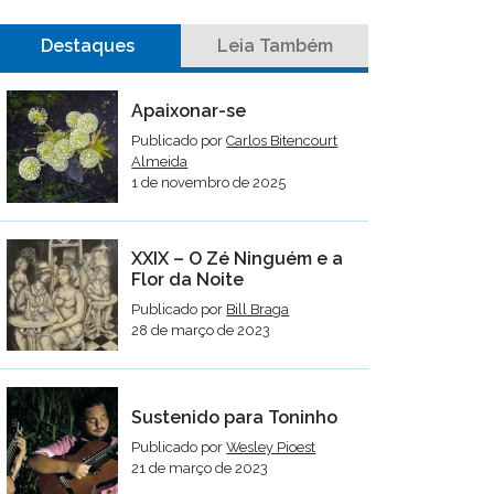
Destaques
Leia Também
Apaixonar-se
Publicado por
Carlos Bitencourt
Almeida
1 de novembro de 2025
XXIX – O Zé Ninguém e a
Flor da Noite
Publicado por
Bill Braga
28 de março de 2023
Sustenido para Toninho
Publicado por
Wesley Pioest
21 de março de 2023