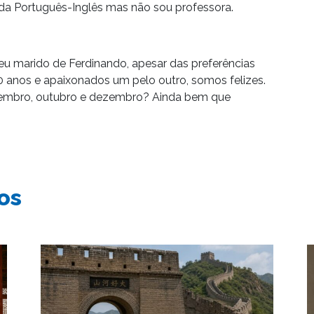
da Português-Inglês mas não sou professora.
eu marido de Ferdinando, apesar das preferências
0 anos e apaixonados um pelo outro, somos felizes.
tembro, outubro e dezembro? Ainda bem que
os