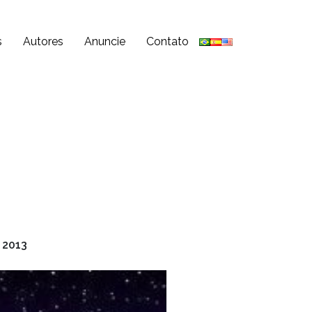
s
Autores
Anuncie
Contato
 2013