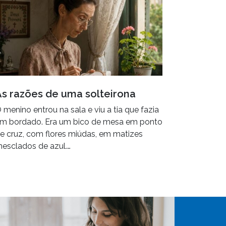
As razões de uma solteirona
 menino entrou na sala e viu a tia que fazia
m bordado. Era um bico de mesa em ponto
e cruz, com flores miúdas, em matizes
esclados de azul.…