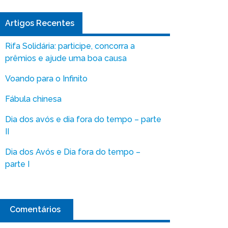
Artigos Recentes
Rifa Solidária: participe, concorra a
prêmios e ajude uma boa causa
Voando para o Infinito
Fábula chinesa
Dia dos avós e dia fora do tempo – parte
II
Dia dos Avós e Dia fora do tempo –
parte I
Comentários