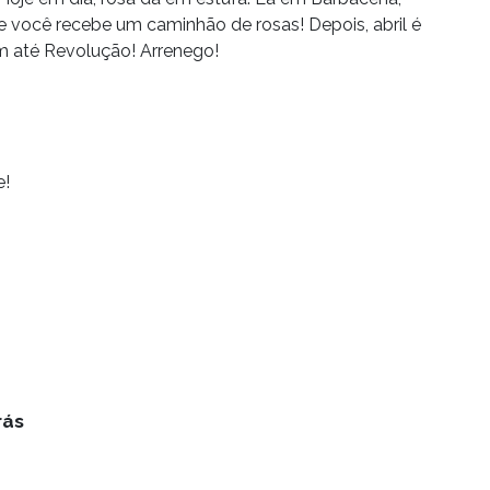
ue você recebe um caminhão de rosas! Depois, abril é
em até Revolução! Arrenego!
e!
rás