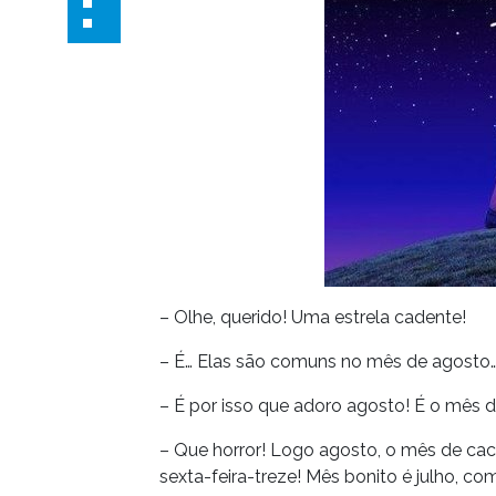
– Olhe, querido! Uma estrela cadente!
– É… Elas são comuns no mês de agosto
– É por isso que adoro agosto! É o mês d
– Que horror! Logo agosto, o mês de cac
sexta-feira-treze! Mês bonito é julho, com