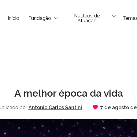
Núcleos de
Início
Fundação
Tema
Atuação
A melhor época da vida
blicado por
Antonio Carlos Santini
7 de agosto de