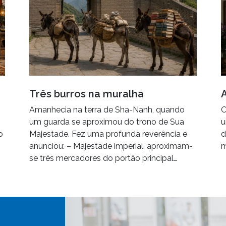
Três burros na muralha
Amanhecia na terra de Sha-Nanh, quando
O
um guarda se aproximou do trono de Sua
u
o
Majestade. Fez uma profunda reverência e
d
anunciou: – Majestade imperial, aproximam-
m
se três mercadores do portão principal…