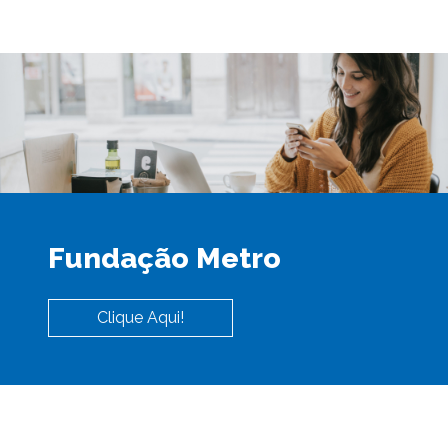
Fundação Metro
Clique Aqui!