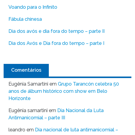
Voando para o Infinito
Fábula chinesa
Dia dos avós e dia fora do tempo – parte II
Dia dos Avós e Dia fora do tempo – parte I
Comentários
Eugênia Samartini
em
Grupo Tarancón celebra 50
anos de álbum histórico com show em Belo
Horizonte
Eugênia samartini
em
Dia Nacional da Luta
Antimanicomial – parte III
leandro
em
Dia nacional de luta antimanicomial –