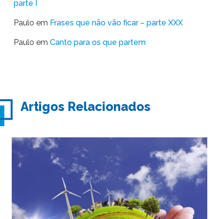
parte I
Paulo
em
Frases que não vão ficar – parte XXX
Paulo
em
Canto para os que partem
Artigos Relacionados