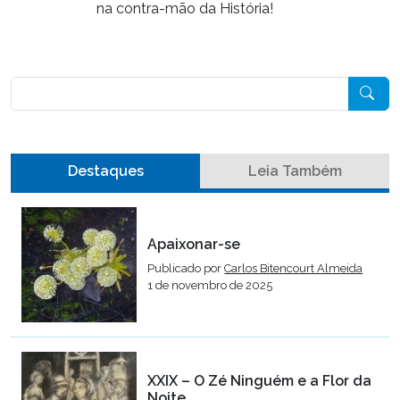
na contra-mão da História!
Pesquisar
Destaques
Leia Também
Apaixonar-se
Publicado por
Carlos Bitencourt Almeida
1 de novembro de 2025
XXIX – O Zé Ninguém e a Flor da
Noite