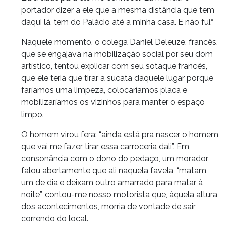
portador dizer a ele que a mesma distância que tem
daqui lá, tem do Palácio até a minha casa. E não fui.“
Naquele momento, o colega Daniel Deleuze, francês,
que se engajava na mobilização social por seu dom
artístico, tentou explicar com seu sotaque francês,
que ele teria que tirar a sucata daquele lugar porque
faríamos uma limpeza, colocaríamos placa e
mobilizaríamos os vizinhos para manter o espaço
limpo.
O homem virou fera: “ainda está pra nascer o homem
que vai me fazer tirar essa carroceria dali”. Em
consonância com o dono do pedaço, um morador
falou abertamente que ali naquela favela, “matam
um de dia e deixam outro amarrado para matar à
noite”, contou-me nosso motorista que, àquela altura
dos acontecimentos, morria de vontade de sair
correndo do local.