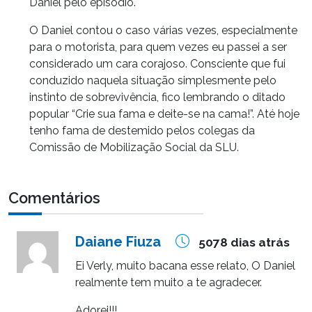
Daniel pelo episódio.
O Daniel contou o caso várias vezes, especialmente
para o motorista, para quem vezes eu passei a ser
considerado um cara corajoso. Consciente que fui
conduzido naquela situação simplesmente pelo
instinto de sobrevivência, fico lembrando o ditado
popular “Crie sua fama e deite-se na cama!”. Até hoje
tenho fama de destemido pelos colegas da
Comissão de Mobilização Social da SLU.
Comentários
Daiane Fiuza
5078 dias atrás
Ei Verly, muito bacana esse relato, O Daniel
realmente tem muito a te agradecer.
Adorei!!!