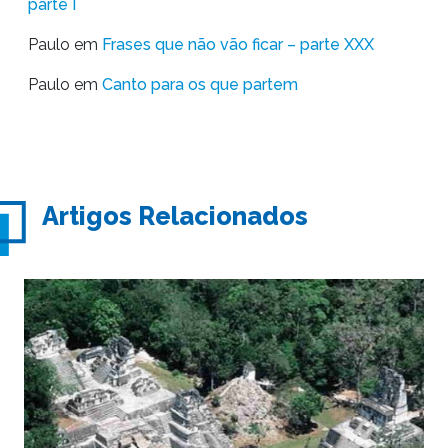
parte I
Paulo
em
Frases que não vão ficar – parte XXX
Paulo
em
Canto para os que partem
Artigos Relacionados