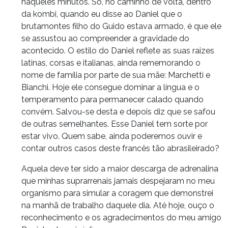
naqueles minutos. Só, no caminho de volta, dentro
da kombi, quando eu disse ao Daniel que o
brutamontes filho do Guido estava armado, é que ele
se assustou ao compreender a gravidade do
acontecido. O estilo do Daniel reflete as suas raizes
latinas, corsas e italianas, ainda rememorando o
nome de família por parte de sua mãe: Marchetti e
Bianchi. Hoje ele consegue dominar a língua e o
temperamento para permanecer calado quando
convém. Salvou-se desta e depois diz que se safou
de outras semelhantes. Esse Daniel tem sorte por
estar vivo. Quem sabe, ainda poderemos ouvir e
contar outros casos deste francês tão abrasileirado?
Aquela deve ter sido a maior descarga de adrenalina
que minhas suprarrenais jamais despejaram no meu
organismo para simular a coragem que demonstrei
na manhã de trabalho daquele dia. Até hoje, ouço o
reconhecimento e os agradecimentos do meu amigo