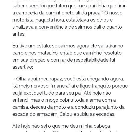
saber quem foi que falou que meu pai tinha que tirar
a carroceria da caminhonete ali da praça!” O nosso
motorista, naquela hora, estatelava os olhos e
sinalizava a conveniência de sairmos dali o quanto
antes.
Eu tive um estalo: se sairmos agora ele vai atirar no
carro e nos matar. Foi então que caminhei resoluto
em sua direção e com ar de respeitabilidade fui
assertivo:
– Olha aqui, meu rapaz, você está chegando agora,
‘tá meio nervoso, “manera” aí e fique tranqüilo porque
eu já expliquei tudo para seu pai. Até hoje não
entendi, mas o moço cobriu toda a arma com a
camisa, desceu da moto e a conduziu para junto da
escada do armazém. Calou e subiu as escadas.
Até hoje não sei o que me deu minha cabeça