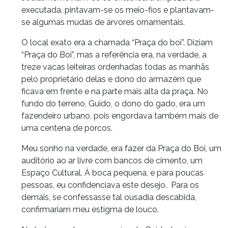
executada, pintavam-se os meio-fios e plantavam-
se algumas mudas de árvores ornamentais.
O local exato era a chamada “Praça do boi”. Diziam
“Praça do Boi”, mas a referência era, na verdade, a
treze vacas leiteiras ordenhadas todas as manhãs
pelo proprietário delas e dono do armazém que
ficava em frente e na parte mais alta da praça. No
fundo do terreno, Guido, o dono do gado, era um
fazendeiro urbano, pois engordava também mais de
uma centena de porcos.
Meu sonho na verdade, era fazer da Praça do Boi, um
auditório ao ar livre com bancos de cimento, um
Espaço Cultural. À boca pequena, e para poucas
pessoas, eu confidenciava este desejo. Para os
demais, se confessasse tal ousadia descabida,
confirmariam meu estigma de louco.