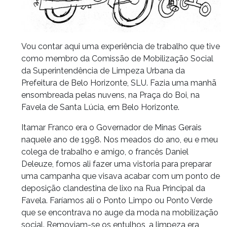
Vou contar aqui uma experiência de trabalho que tive
como membro da Comissão de Mobilização Social
da Superintendência de Limpeza Urbana da
Prefeitura de Belo Horizonte, SLU. Fazia uma manhã
ensombreada pelas nuvens, na Praça do Boi, na
Favela de Santa Lúcia, em Belo Horizonte.
Itamar Franco era o Governador de Minas Gerais
naquele ano de 1998. Nos meados do ano, eu e meu
colega de trabalho e amigo, o francês Daniel
Deleuze, fomos ali fazer uma vistoria para preparar
uma campanha que visava acabar com um ponto de
deposição clandestina de lixo na Rua Principal da
Favela. Faríamos ali o Ponto Limpo ou Ponto Verde
que se encontrava no auge da moda na mobilização
social. Removiam-se os entulhos, a limpeza era