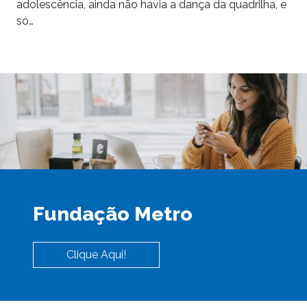
adolescência, ainda não havia a dança da quadrilha, e
só…
Fundação Metro
Clique Aqui!