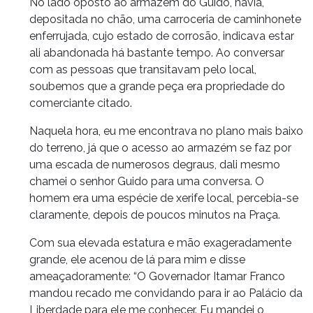
No lado oposto ao armazém do Guido, havia,
depositada no chão, uma carroceria de caminhonete
enferrujada, cujo estado de corrosão, indicava estar
ali abandonada há bastante tempo. Ao conversar
com as pessoas que transitavam pelo local,
soubemos que a grande peça era propriedade do
comerciante citado.
Naquela hora, eu me encontrava no plano mais baixo
do terreno, já que o acesso ao armazém se faz por
uma escada de numerosos degraus, dali mesmo
chamei o senhor Guido para uma conversa. O
homem era uma espécie de xerife local, percebia-se
claramente, depois de poucos minutos na Praça.
Com sua elevada estatura e mão exageradamente
grande, ele acenou de lá para mim e disse
ameaçadoramente: “O Governador Itamar Franco
mandou recado me convidando para ir ao Palácio da
Liberdade para ele me conhecer. Eu mandei o