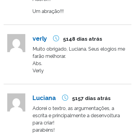
Um abração!!!
verly
5148 dias atrás
Muito obrigado, Luciana. Seus elogios me
farão melhorar.
Abs.
Verly
Luciana
5157 dias atrás
Adorei o textro, as argumentações, a
escrita e principalmente a desenvoltura
para criar!
parabéns!