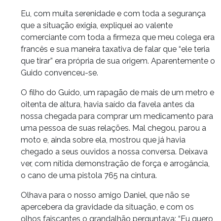
Eu, com muita serenidade e com toda a segurança
que a situação exigia, expliquei ao valente
comerciante com toda a firmeza que meu colega era
francês e sua maneira taxativa de falar que “ele teria
que tirar” era própria de sua origem. Aparentemente o
Guido convenceu-se.
O filho do Guido, um rapagão de mais de um metro e
oitenta de altura, havia saído da favela antes da
nossa chegada para comprar um medicamento para
uma pessoa de suas relações. Mal chegou, parou a
moto e, ainda sobre ela, mostrou que já havia
chegado a seus ouvidos a nossa conversa. Deixava
ver, com nítida demonstração de força e arrogância,
o cano de uma pistola 765 na cintura.
Olhava para o nosso amigo Daniel, que não se
apercebera da gravidade da situação, e com os
olhos faiscantes o grandalhão perguntava: “Eu quero