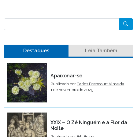
Pesquisar
Destaques
Leia Também
Apaixonar-se
Publicado por
Carlos Bitencourt Almeida
1 de novembro de 2025
XXIX – O Zé Ninguém e a Flor da
Noite
Publicado por
Bill Braga