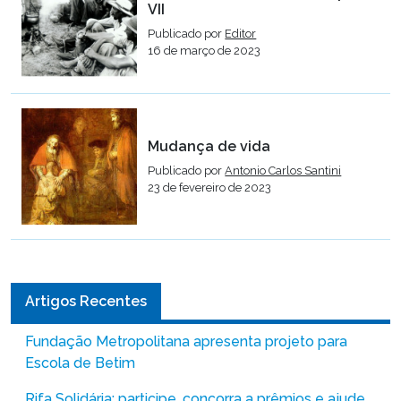
VII
Publicado por
Editor
16 de março de 2023
Mudança de vida
Publicado por
Antonio Carlos Santini
23 de fevereiro de 2023
Artigos Recentes
Fundação Metropolitana apresenta projeto para
Escola de Betim
Rifa Solidária: participe, concorra a prêmios e ajude