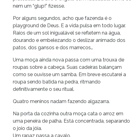
nem um “glup!” fizesse.
Por alguns segundos, acho que fazenda é o
playground de Deus. E a vida pulsa em todo lugar.
Raios de um sol inigualável se refletem na água,
dourando e embelezando o deslizar animado dos
patos, dos gansos e dos marrecos…
Uma moça ainda nova passa com uma trouxa de
roupas sobre a cabeça. Suas cadeiras balançam
como se ouvisse um samba. Em breve escutarei a
roupa sendo batida na pedra, ritmando
definitivamente o seu ritual.
Quatro meninos nadam fazendo algazarra.
Na porta da cozinha outra moça cata o arroz em
uma peneira de palha. Está concentrada, separando
o joio da jóia.
Um rapaz passa a cavalo.