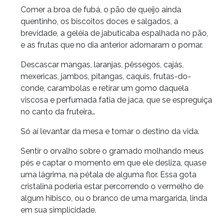
Comer a broa de fubá, o pão de queijo ainda
quentinho, os biscoitos doces e salgados, a
brevidade, a geléia de jabuticaba espalhada no pão,
e as frutas que no dia anterior adornaram o pomar.
Descascar mangas, laranjas, pêssegos, cajás,
mexericas, jambos, pitangas, caquis, frutas-do-
conde, carambolas e retirar um gomo daquela
viscosa e perfumada fatia de jaca, que se espreguiça
no canto da fruteira…
Só aí levantar da mesa e tomar o destino da vida.
Sentir o orvalho sobre o gramado molhando meus
pés e captar o momento em que ele desliza, quase
uma lágrima, na pétala de alguma flor. Essa gota
cristalina poderia estar percorrendo o vermelho de
algum hibisco, ou o branco de uma margarida, linda
em sua simplicidade.