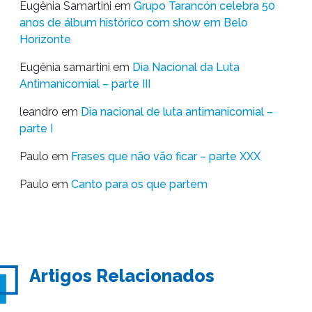
Eugênia Samartini
em
Grupo Tarancón celebra 50
anos de álbum histórico com show em Belo
Horizonte
Eugênia samartini
em
Dia Nacional da Luta
Antimanicomial – parte III
leandro
em
Dia nacional de luta antimanicomial –
parte I
Paulo
em
Frases que não vão ficar – parte XXX
Paulo
em
Canto para os que partem
Artigos Relacionados