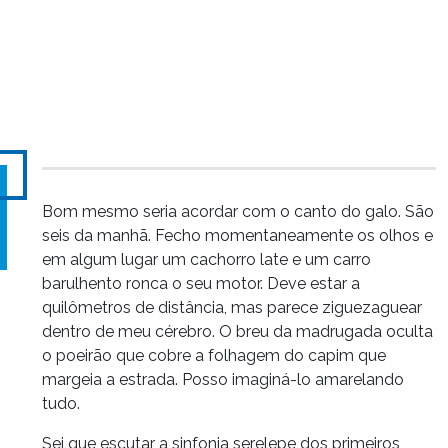
Bom mesmo seria acordar com o canto do galo. São
seis da manhã. Fecho momentaneamente os olhos e
em algum lugar um cachorro late e um carro
barulhento ronca o seu motor. Deve estar a
quilômetros de distância, mas parece ziguezaguear
dentro de meu cérebro. O breu da madrugada oculta
o poeirão que cobre a folhagem do capim que
margeia a estrada. Posso imaginá-lo amarelando
tudo.
Sei que escutar a sinfonia serelepe dos primeiros