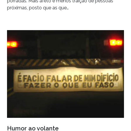
porradas. Mais afeto e menos traição de pessoas
próximas, posto que as que…
Humor ao volante