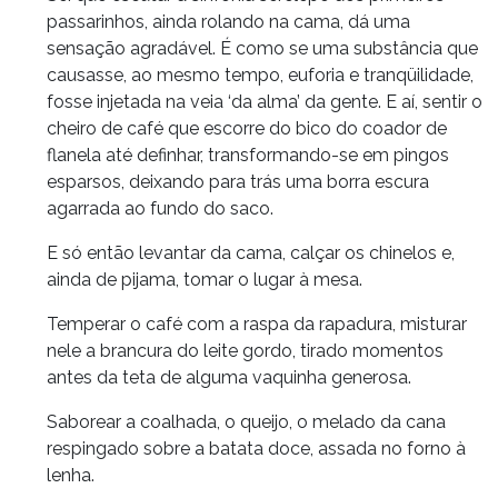
passarinhos, ainda rolando na cama, dá uma
sensação agradável. É como se uma substância que
causasse, ao mesmo tempo, euforia e tranqüilidade,
fosse injetada na veia ‘da alma’ da gente. E aí, sentir o
cheiro de café que escorre do bico do coador de
flanela até definhar, transformando-se em pingos
esparsos, deixando para trás uma borra escura
agarrada ao fundo do saco.
E só então levantar da cama, calçar os chinelos e,
ainda de pijama, tomar o lugar à mesa.
Temperar o café com a raspa da rapadura, misturar
nele a brancura do leite gordo, tirado momentos
antes da teta de alguma vaquinha generosa.
Saborear a coalhada, o queijo, o melado da cana
respingado sobre a batata doce, assada no forno à
lenha.