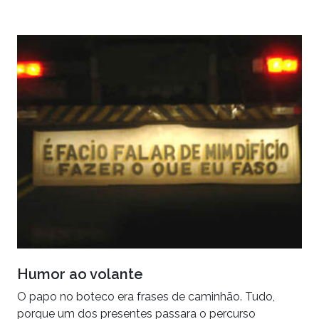
Humor ao volante
O papo no boteco era frases de caminhão. Tudo,
porque um dos presentes passara o percurso