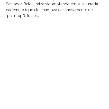
Salvador-Belo Horizonte, anotando em sua surrada
caderneta (que ele chamava carinhosamente de
“palmtop”), frases…