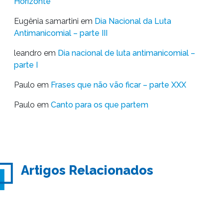
Horizonte
Eugênia samartini
em
Dia Nacional da Luta
Antimanicomial – parte III
leandro
em
Dia nacional de luta antimanicomial –
parte I
Paulo
em
Frases que não vão ficar – parte XXX
Paulo
em
Canto para os que partem
Artigos Relacionados