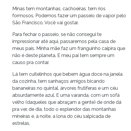
Minas tem montanhas, cachoeiras, tem rios
formosos. Podemos fazer um passeio de vapor pelo
São Francisco. Você vai gostar.
Para fechar o passeio, se não consegui te
impressionar até aqui, passaremos pela casa de
meus pais. Minha mãe faz um franguinho caipira que
não é deste planeta. E meu pai tem sempre um
causo pra contar.
Lá tem cuitelinhos que bebem água doce na janela
da cozinha, tem sanhaços amigos bicando
bananeiras no quintal, árvores frutíferas e um céu
absurdamente azul. E uma varanda, com um sofá
velho (daqueles que abraçam a gente) de onde dá
pra ver, de dia, todo o esplendor das montanhas
mineiras e, à noite, a lona do céu salpicada de
estrelas.