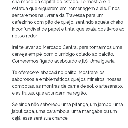
charmoso da capital do estado. Te mostrarei a
estátua que ergueram em homenagem à ele. E nos
sentaremos na livraria da Travessa para um
cafezinho com pão de queijo, sentindo aquele cheiro
inconfundível de papel e tinta, que exala dos livros ao
nosso redor.
Irei te levar ao Mercado Central para tomarmos uma
cerveja em pé, com o umbigo colado ao balcão.
Comeremos fígado acebolado e jiló. Uma iguaria.
Te oferecerei abacaxi no palito. Mostrarei os
saborosos e emblemáticos queijos mineiros, nossas
compotas, as montras de carne de sol, o artesanato,
e as frutas, que abundam na região.
Se ainda não saboreou uma pitanga, um jambo, uma
jabuticaba, uma carambola, uma mangaba ou um
cajá, essa será sua chance.