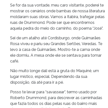
Se for da sua vontade, meu caro visitante, poderei te
mostrar os cenários onde bambas de nossa literatura
moldaram suas obras. Vamos a Itabira, trafegar pelas
ruas de Drummond. Pode ser que encontremos
aquela pedra do meio do caminho, do poema “José”.
Sei de um atalho até Cordisburgo, onde Guimarães
Rosa viveu e pariu seu Grandes Sertões, Veredas. Te
levo à casa de Guimarães. Mostro-te a cama onde
ele dormiu. A mesa onde ele se sentava para tomar
café.
Não muito longe dali está a gruta do Maquiné, um
lugar místico, especial. Dependendo da sua
disposição, dá até para ir a pé.
Posso te levar para “savassear”, termo usado por
Roberto Drummond, para descrever as caminhadas
que fazia todos os dias pelas ruas do bairro mais