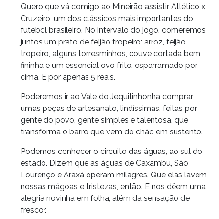
Quero que vá comigo ao Mineirão assistir Atlético x
Cruzeiro, um dos clássicos mais importantes do
futebol brasileiro. No intervalo do jogo, comeremos
juntos um prato de feijão tropeiro: arroz, feijão
tropeiro, alguns torresminhos, couve cortada bem
fininha e um essencial ovo frito, esparramado por
cima. E por apenas 5 reais.
Poderemos ir ao Vale do Jequitinhonha comprar
umas peças de artesanato, lindíssimas, feitas por
gente do povo, gente simples e talentosa, que
transforma o barro que vem do chão em sustento.
Podemos conhecer o circuito das águas, ao sul do
estado. Dizem que as águas de Caxambu, São
Lourenço e Araxá operam milagres. Que elas lavem
nossas mágoas e tristezas, então. E nos dêem uma
alegria novinha em folha, além da sensação de
frescor.