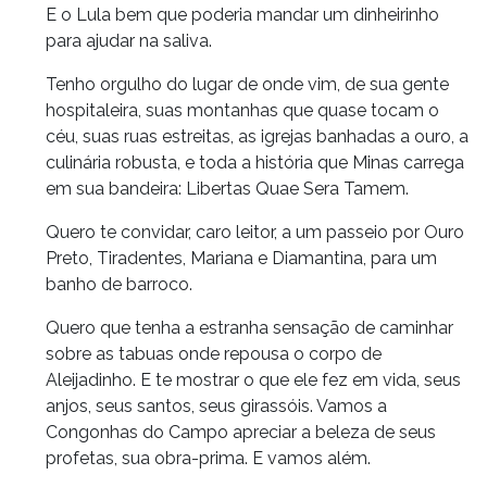
E o Lula bem que poderia mandar um dinheirinho
para ajudar na saliva.
Tenho orgulho do lugar de onde vim, de sua gente
hospitaleira, suas montanhas que quase tocam o
céu, suas ruas estreitas, as igrejas banhadas a ouro, a
culinária robusta, e toda a história que Minas carrega
em sua bandeira: Libertas Quae Sera Tamem.
Quero te convidar, caro leitor, a um passeio por Ouro
Preto, Tiradentes, Mariana e Diamantina, para um
banho de barroco.
Quero que tenha a estranha sensação de caminhar
sobre as tabuas onde repousa o corpo de
Aleijadinho. E te mostrar o que ele fez em vida, seus
anjos, seus santos, seus girassóis. Vamos a
Congonhas do Campo apreciar a beleza de seus
profetas, sua obra-prima. E vamos além.