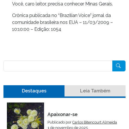
Você, caro leitor, precisa conhecer Minas Gerais.
Crônica publicada no “Brazilian Voice” jornal da
comunidade brasileira nos EUA – 11/03/2009 –
10:10:00 – Edição: 1054
Pesquisar
Destaques
Leia Também
Apaixonar-se
Publicado por
Carlos Bitencourt Almeida
1 de novembro de 2025