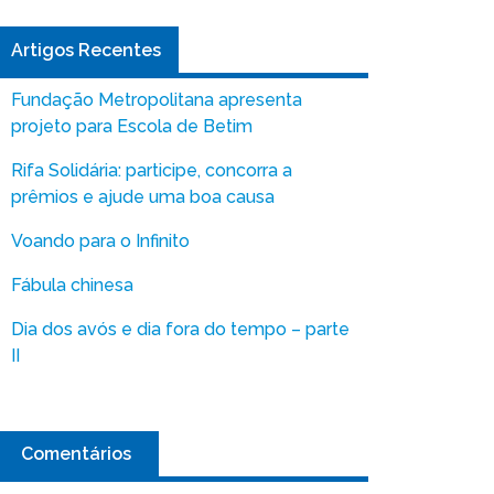
Artigos Recentes
Fundação Metropolitana apresenta
projeto para Escola de Betim
Rifa Solidária: participe, concorra a
prêmios e ajude uma boa causa
Voando para o Infinito
Fábula chinesa
Dia dos avós e dia fora do tempo – parte
II
Comentários