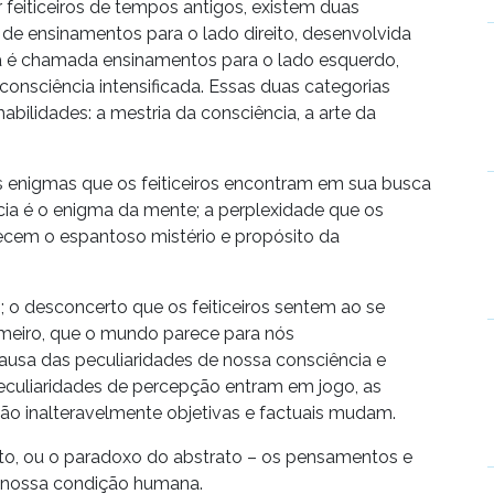
feiticeiros de tempos antigos, existem duas
de ensinamentos para o lado direito, desenvolvida
ra é chamada ensinamentos para o lado esquerdo,
onsciência intensificada. Essas duas categorias
bilidades: a mestria da consciência, a arte da
ês enigmas que os feiticeiros encontram em sua busca
ia é o enigma da mente; a perplexidade que os
ecem o espantoso mistério e propósito da
; o desconcerto que os feiticeiros sentem ao se
imeiro, que o mundo parece para nós
 causa das peculiaridades de nossa consciência e
eculiaridades de percepção entram em jogo, as
ão inalteravelmente objetivas e factuais mudam.
rito, ou o paradoxo do abstrato – os pensamentos e
e nossa condição humana.