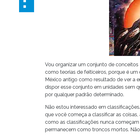
Vou organizar um conjunto de conceito
como teorias de feiticeiros, porque é um 
México antigo como resultado de ver a en
dispor esse conjunto em unidades sem qua
por qualquer padrão determinado.
Não estou interessado em classificações
que você começa a classificar as coisas,
como as classificações nunca começam 
permanecem como troncos mortos. Não s