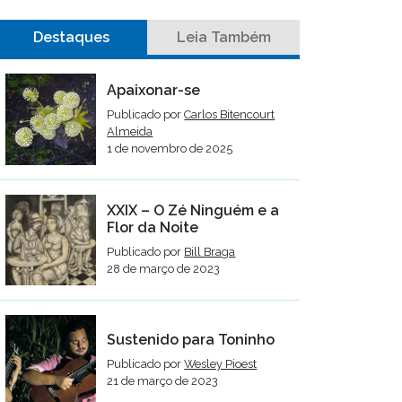
Destaques
Leia Também
Apaixonar-se
Publicado por
Carlos Bitencourt
Almeida
1 de novembro de 2025
XXIX – O Zé Ninguém e a
Flor da Noite
Publicado por
Bill Braga
28 de março de 2023
Sustenido para Toninho
Publicado por
Wesley Pioest
21 de março de 2023