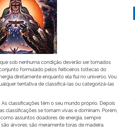
s que sob nenhuma condição deverão ser tomados
conjunto formulado pelos feiticeiros toltecas do
ergia diretamente enquanto ela flui no universo. Vou
lquer tentativa de classificá-las ou categorizá-las
. As classificações têm o seu mundo próprio. Depois
 as classificações se tornam vivas e dominam. Porém,
como assuntos doadores de energia, sempre
ão árvores; são meramente toras de madeira.