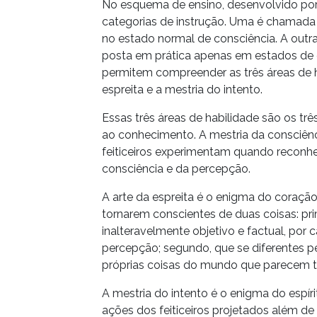
No esquema de ensino, desenvolvido por 
categorias de instrução. Uma é chamada 
no estado normal de consciência. A out
posta em prática apenas em estados de c
permitem compreender as três áreas de ha
espreita e a mestria do intento.
Essas três áreas de habilidade são os tr
ao conhecimento. A mestria da consciênc
feiticeiros experimentam quando reconh
consciência e da percepção.
A arte da espreita é o enigma do coração
tornarem conscientes de duas coisas: pr
inalteravelmente objetivo e factual, por
percepção; segundo, que se diferentes p
próprias coisas do mundo que parecem t
A mestria do intento é o enigma do espí
ações dos feiticeiros projetados além d