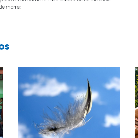
e morrer.
os