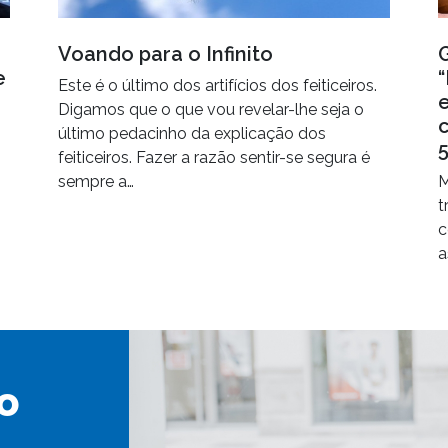
Voando para o Infinito
e
Este é o último dos artifícios dos feiticeiros.
Digamos que o que vou revelar-lhe seja o
último pedacinho da explicação dos
5
feiticeiros. Fazer a razão sentir-se segura é
sempre a…
M
t
c
a
o