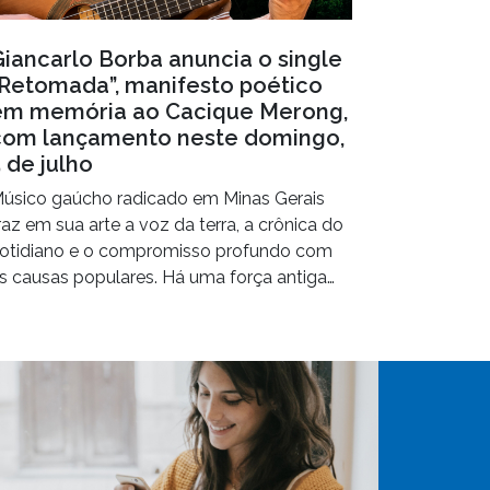
Giancarlo Borba anuncia o single
“Retomada”, manifesto poético
em memória ao Cacique Merong,
com lançamento neste domingo,
 de julho
úsico gaúcho radicado em Minas Gerais
raz em sua arte a voz da terra, a crônica do
otidiano e o compromisso profundo com
s causas populares. Há uma força antiga…