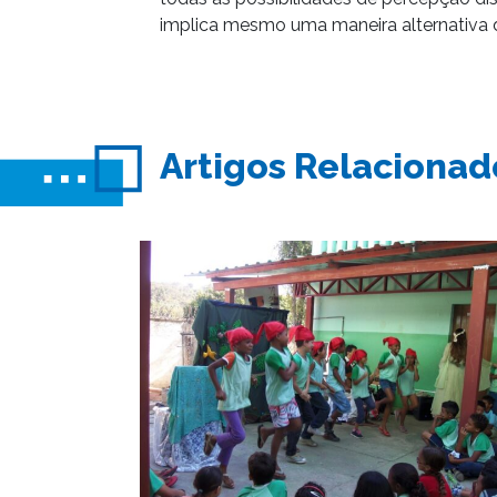
implica mesmo uma maneira alternativa d
Artigos Relacionad