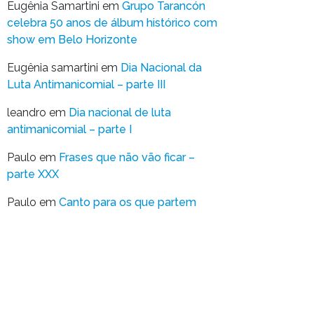
Eugênia Samartini
em
Grupo Tarancón
celebra 50 anos de álbum histórico com
show em Belo Horizonte
Eugênia samartini
em
Dia Nacional da
Luta Antimanicomial – parte III
leandro
em
Dia nacional de luta
antimanicomial – parte I
Paulo
em
Frases que não vão ficar –
parte XXX
Paulo
em
Canto para os que partem