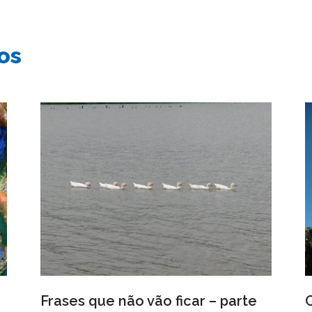
os
Frases que não vão ficar – parte