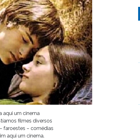
a aqui um cinema
tíamos filmes diversos
– faroestes – comédias
sim aqui um cinema.