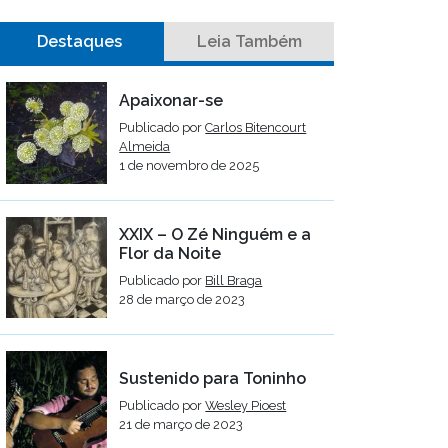
Destaques
Leia Também
Apaixonar-se
Publicado por
Carlos Bitencourt
Almeida
1 de novembro de 2025
XXIX – O Zé Ninguém e a
Flor da Noite
Publicado por
Bill Braga
28 de março de 2023
Sustenido para Toninho
Publicado por
Wesley Pioest
21 de março de 2023