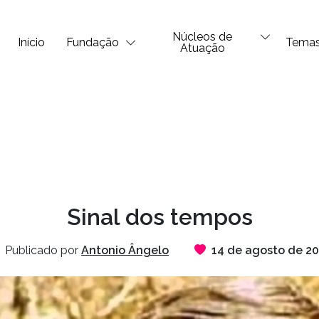
Núcleos de
Início
Fundação
Tema
Atuação
Sinal dos tempos
Publicado por
Antonio Ângelo
14 de agosto de 2