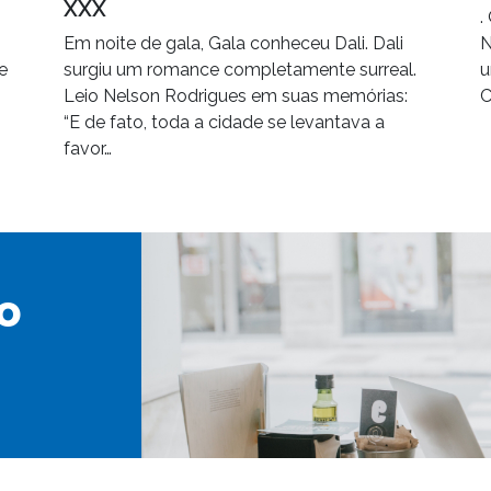
XXX
.
Em noite de gala, Gala conheceu Dali. Dali
N
e
surgiu um romance completamente surreal.
u
Leio Nelson Rodrigues em suas memórias:
C
“E de fato, toda a cidade se levantava a
favor…
o