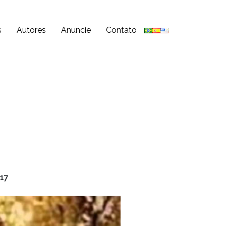
s
Autores
Anuncie
Contato
017