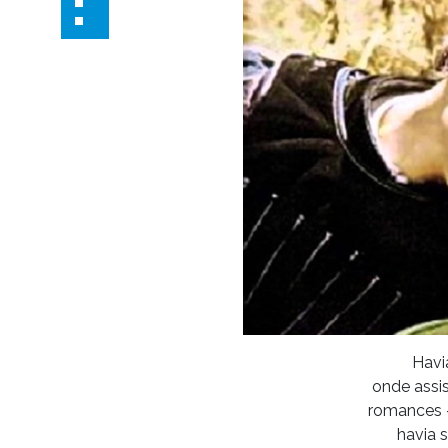
Havi
onde assis
romances 
havia 