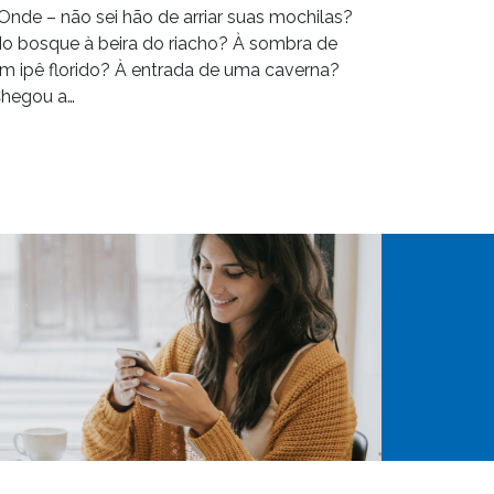
 Onde – não sei hão de arriar suas mochilas?
o bosque à beira do riacho? À sombra de
m ipê florido? À entrada de uma caverna?
hegou a…