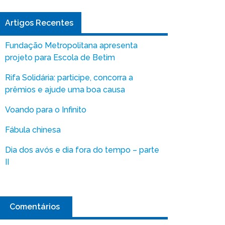
Artigos Recentes
Fundação Metropolitana apresenta
projeto para Escola de Betim
Rifa Solidária: participe, concorra a
prêmios e ajude uma boa causa
Voando para o Infinito
Fábula chinesa
Dia dos avós e dia fora do tempo – parte
II
Comentários