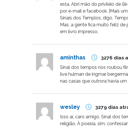
esta. Abri mão do priviléio de l
por e-mail e facebook. |Mais u
Sinais dos Templos, digo, Tempo
Mas, a gente fica muito feliz d
em livro impresso.
aminthas
3276 dias 
Sinal dos tempos nos roubou fil
live hulman de ingmar bergerman
nas casas que outrora havia u
wesley
3279 dias atr
Isso aí, caro amigo. Sinal dos te
religião. À poesia, sim, confe