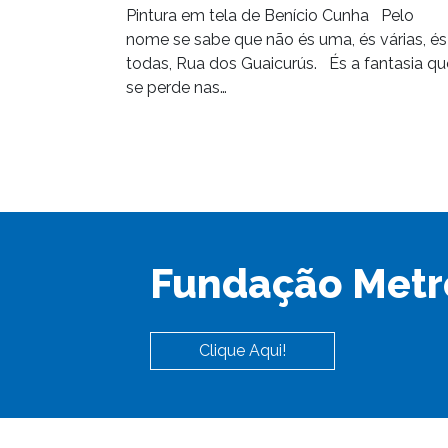
Pintura em tela de Benício Cunha Pelo
nome se sabe que não és uma, és várias, és
todas, Rua dos Guaicurús. És a fantasia qu
se perde nas…
Fundação Metr
Clique Aqui!