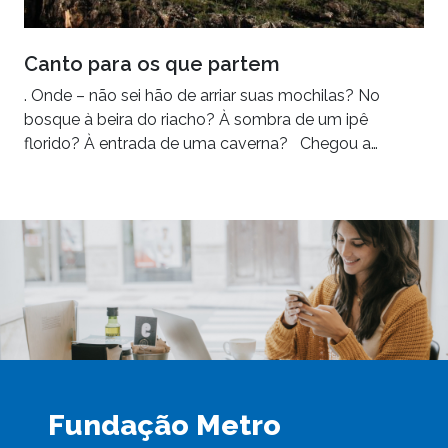
Canto para os que partem
. Onde – não sei hão de arriar suas mochilas? No
bosque à beira do riacho? À sombra de um ipê
florido? À entrada de uma caverna? Chegou a…
Fundação Metro