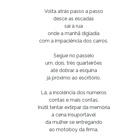
Volta atrás passo a passo
desce as escadas
sai à rua
onde a manhã digladia
com a impaciência dos carros.
Segue no passeio
um, dois, três quarteirões
até dobrar a esquina
já próximo ao escritório.
Lá, a insolência dos números
contas e mais contas.
Inútil tentar extirpar da memória
a cena insuportável
da mulher se entregando
ao motoboy da firma.