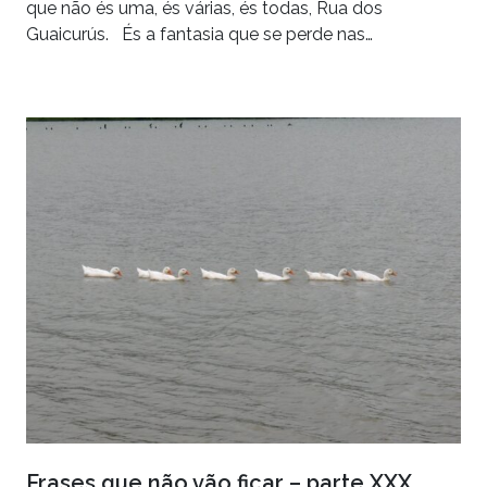
que não és uma, és várias, és todas, Rua dos
Guaicurús. És a fantasia que se perde nas…
Frases que não vão ficar – parte XXX