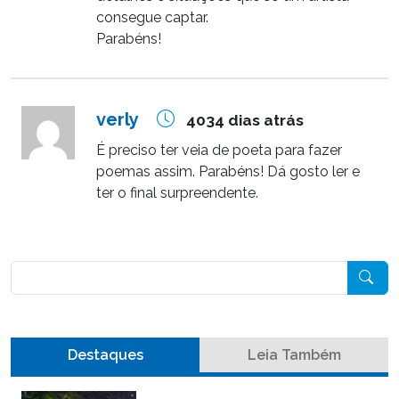
consegue captar.
Parabéns!
verly
4034 dias atrás
É preciso ter veia de poeta para fazer
poemas assim. Parabéns! Dá gosto ler e
ter o final surpreendente.
Pesquisar
Destaques
Leia Também