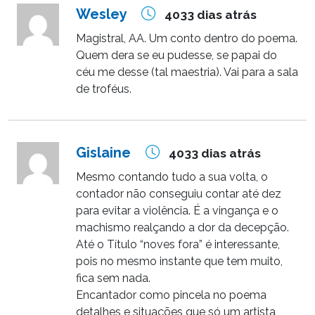
Wesley
4033 dias atrás
Magistral, AA. Um conto dentro do poema.
Quem dera se eu pudesse, se papai do
céu me desse (tal maestria). Vai para a sala
de troféus.
Gislaine
4033 dias atrás
Mesmo contando tudo a sua volta, o
contador não conseguiu contar até dez
para evitar a violência. É a vingança e o
machismo realçando a dor da decepção.
Até o Título “noves fora” é interessante,
pois no mesmo instante que tem muito,
fica sem nada.
Encantador como pincela no poema
detalhes e situações que só um artista