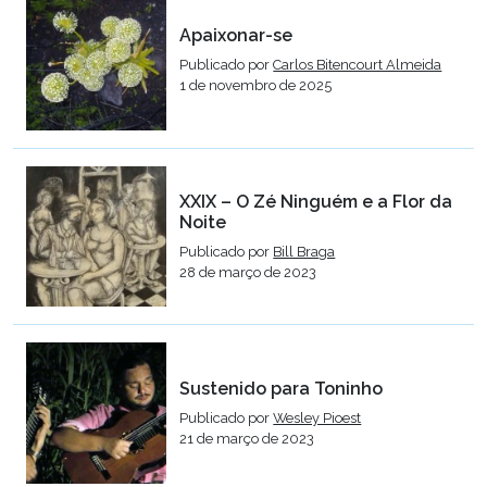
Apaixonar-se
Publicado por
Carlos Bitencourt Almeida
1 de novembro de 2025
XXIX – O Zé Ninguém e a Flor da
Noite
Publicado por
Bill Braga
28 de março de 2023
Sustenido para Toninho
Publicado por
Wesley Pioest
21 de março de 2023