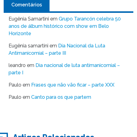
Comentários
Eugênia Samartini
em
Grupo Tarancón celebra 50
anos de álbum histórico com show em Belo
Horizonte
Eugênia samartini
em
Dia Nacional da Luta
Antimanicomial – parte III
leandro
em
Dia nacional de luta antimanicomial –
parte I
Paulo
em
Frases que não vão ficar – parte XXX
Paulo
em
Canto para os que partem