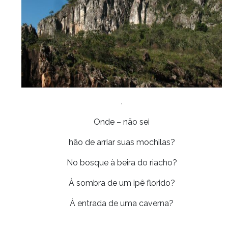
.
Onde – não sei
hão de arriar suas mochilas?
No bosque à beira do riacho?
À sombra de um ipê florido?
À entrada de uma caverna?