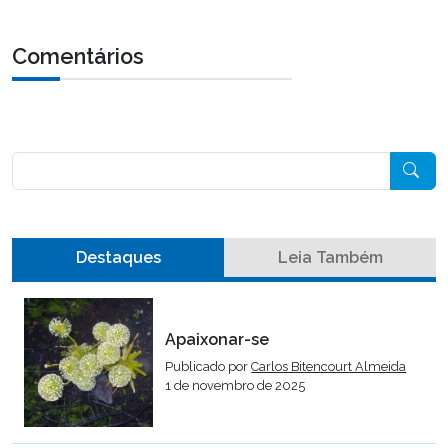
Comentários
Pesquisar
Destaques
Leia Também
Apaixonar-se
Publicado por
Carlos Bitencourt Almeida
1 de novembro de 2025