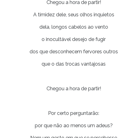
Chegou a hora de partir!
A timidez dele, seus olhos inquietos
dela, longos cabelos ao vento
o inocultável desejo de fugir
dos que desconhecem fervores outros
que o das trocas vantajosas
Chegou a hora de partir!
Por certo perguntarão:
por que não ao menos um adeus?
Nem um gesto em que se percebesse