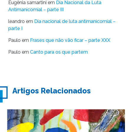
Eugênia samartini
em
Dia Nacional da Luta
Antimanicomial – parte III
leandro
em
Dia nacional de luta antimanicomial –
parte I
Paulo
em
Frases que não vão ficar – parte XXX
Paulo
em
Canto para os que partem
Artigos Relacionados