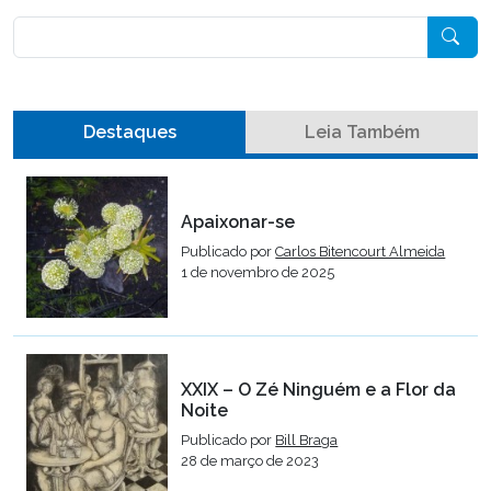
Pesquisar
Destaques
Leia Também
Apaixonar-se
Publicado por
Carlos Bitencourt Almeida
1 de novembro de 2025
XXIX – O Zé Ninguém e a Flor da
Noite
Publicado por
Bill Braga
28 de março de 2023