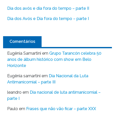
Dia dos avós e dia fora do tempo – parte II
Dia dos Avós e Dia fora do tempo – parte I
Comentários
Eugênia Samartini
em
Grupo Tarancón celebra 50
anos de álbum histórico com show em Belo
Horizonte
Eugênia samartini
em
Dia Nacional da Luta
Antimanicomial – parte III
leandro
em
Dia nacional de luta antimanicomial –
parte I
Paulo
em
Frases que não vão ficar – parte XXX