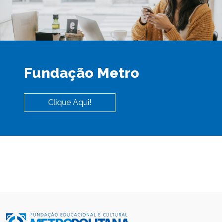
Fundação Metro
Clique Aqui!