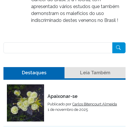
apresentado vários estudos que também
demonstram os malefícios do uso
indiscriminado destes venenos no Brasil !
Pesquisar
Destaques
Leia Também
Apaixonar-se
Publicado por
Carlos Bitencourt Almeida
1 de novembro de 2025