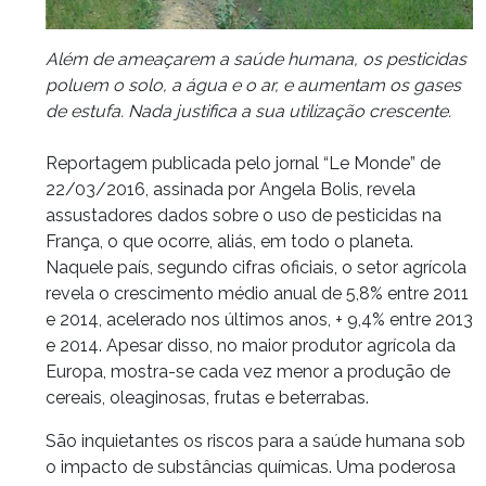
Além de ameaçarem a saúde humana, os pesticidas
poluem o solo, a água e o ar, e aumentam os gases
de estufa. Nada justifica a sua utilização crescente.
Reportagem publicada pelo jornal “Le Monde” de
22/03/2016, assinada por Angela Bolis, revela
assustadores dados sobre o uso de pesticidas na
França, o que ocorre, aliás, em todo o planeta.
Naquele país, segundo cifras oficiais, o setor agrícola
revela o crescimento médio anual de 5,8% entre 2011
e 2014, acelerado nos últimos anos, + 9,4% entre 2013
e 2014. Apesar disso, no maior produtor agrícola da
Europa, mostra-se cada vez menor a produção de
cereais, oleaginosas, frutas e beterrabas.
São inquietantes os riscos para a saúde humana sob
o impacto de substâncias químicas. Uma poderosa