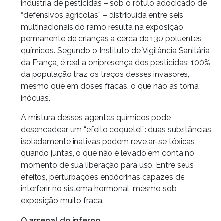
indústria de pesticidas – sob o rótulo adocicado de
“defensivos agrícolas” – distribuída entre seis
multinacionais do ramo resulta na exposição
permanente de crianças a cerca de 130 poluentes
químicos. Segundo o Instituto de Vigilância Sanitária
da França, é real a onipresença dos pesticidas: 100%
da população traz os traços desses invasores,
mesmo que em doses fracas, o que não as torna
inócuas.
A mistura desses agentes químicos pode
desencadear um “efeito coquetel”: duas substâncias
isoladamente inativas podem revelar-se tóxicas
quando juntas, o que não é levado em conta no
momento de sua liberação para uso. Entre seus
efeitos, perturbações endócrinas capazes de
interferir no sistema hormonal, mesmo sob
exposição muito fraca.
O arsenal do inferno