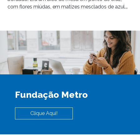
com flores miúdas, em matizes mesclados de azul.…
Fundação Metro
Clique Aqui!