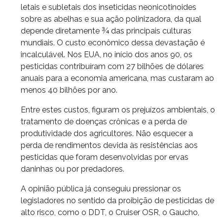
letais e subletais dos inseticidas neonicotinoides
sobre as abelhas e sua ação polinizadora, da qual
depende diretamente ¾ das principais culturas
mundiais. O custo econômico dessa devastação é
incalculável. Nos EUA, no início dos anos 90, os
pesticidas contribuíram com 27 bilhões de dólares
anuais para a economia americana, mas custaram ao
menos 40 bilhões por ano.
Entre estes custos, figuram os prejuízos ambientais, o
tratamento de doenças crônicas e a perda de
produtividade dos agricultores. Não esquecer a
perda de rendimentos devida às resistências aos
pesticidas que foram desenvolvidas por ervas
daninhas ou por predadores.
A opinião pública já conseguiu pressionar os
legisladores no sentido da proibição de pesticidas de
alto risco, como o DDT, o Cruiser OSR, o Gaucho,