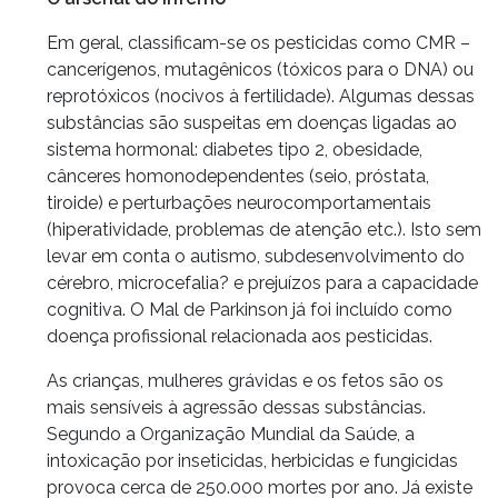
Em geral, classificam-se os pesticidas como CMR –
cancerígenos, mutagênicos (tóxicos para o DNA) ou
reprotóxicos (nocivos à fertilidade). Algumas dessas
substâncias são suspeitas em doenças ligadas ao
sistema hormonal: diabetes tipo 2, obesidade,
cânceres homonodependentes (seio, próstata,
tiroide) e perturbações neurocomportamentais
(hiperatividade, problemas de atenção etc.). Isto sem
levar em conta o autismo, subdesenvolvimento do
cérebro, microcefalia? e prejuízos para a capacidade
cognitiva. O Mal de Parkinson já foi incluído como
doença profissional relacionada aos pesticidas.
As crianças, mulheres grávidas e os fetos são os
mais sensíveis à agressão dessas substâncias.
Segundo a Organização Mundial da Saúde, a
intoxicação por inseticidas, herbicidas e fungicidas
provoca cerca de 250.000 mortes por ano. Já existe