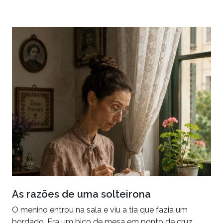
As razões de uma solteirona
O menino entrou na sala e viu a tia que fazia um
bordado. Era um bico de mesa em ponto de cruz,