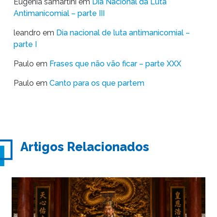
Eugênia samartini
em
Dia Nacional da Luta
Antimanicomial – parte III
leandro
em
Dia nacional de luta antimanicomial –
parte I
Paulo
em
Frases que não vão ficar – parte XXX
Paulo
em
Canto para os que partem
Artigos Relacionados