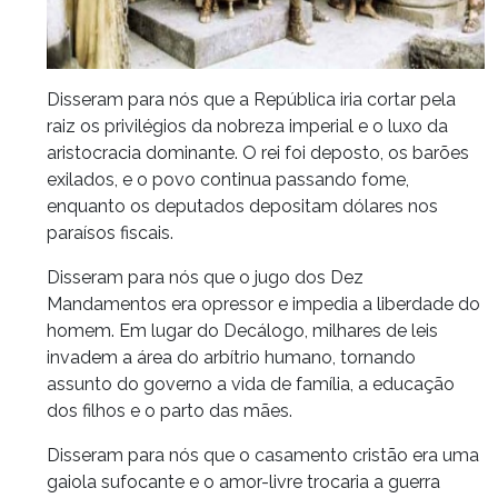
Disseram para nós que a República iria cortar pela
raiz os privilégios da nobreza imperial e o luxo da
aristocracia dominante. O rei foi deposto, os barões
exilados, e o povo continua passando fome,
enquanto os deputados depositam dólares nos
paraísos fiscais.
Disseram para nós que o jugo dos Dez
Mandamentos era opressor e impedia a liberdade do
homem. Em lugar do Decálogo, milhares de leis
invadem a área do arbítrio humano, tornando
assunto do governo a vida de família, a educação
dos filhos e o parto das mães.
Disseram para nós que o casamento cristão era uma
gaiola sufocante e o amor-livre trocaria a guerra