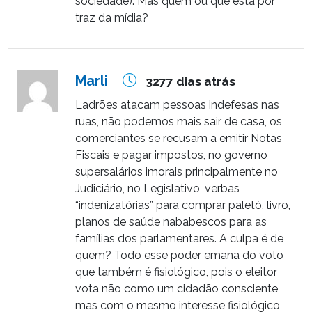
sociedade). Mas quem ou que está por
traz da mídia?
Marli
3277 dias atrás
Ladrões atacam pessoas indefesas nas
ruas, não podemos mais sair de casa, os
comerciantes se recusam a emitir Notas
Fiscais e pagar impostos, no governo
supersalários imorais principalmente no
Judiciário, no Legislativo, verbas
“indenizatórias” para comprar paletó, livro,
planos de saúde nababescos para as
famílias dos parlamentares. A culpa é de
quem? Todo esse poder emana do voto
que também é fisiológico, pois o eleitor
vota não como um cidadão consciente,
mas com o mesmo interesse fisiológico