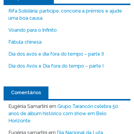
Rifa Solidária: participe, concorra a prêmios e ajude
uma boa causa
Voando para o Infinito
Fábula chinesa
Dia dos avós e dia fora do tempo – parte II
Dia dos Avós e Dia fora do tempo – parte I
Comentários
Eugênia Samartini
em
Grupo Tarancón celebra 50
anos de álbum histórico com show em Belo
Horizonte
Eugênia samartini
em
Dia Nacional da Luta