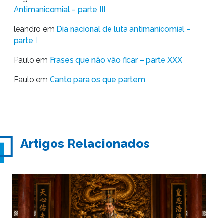
Antimanicomial – parte III
leandro
em
Dia nacional de luta antimanicomial –
parte I
Paulo
em
Frases que não vão ficar – parte XXX
Paulo
em
Canto para os que partem
Artigos Relacionados