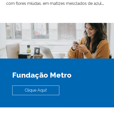
com flores miúdas, em matizes mesclados de azul.…
Fundação Metro
Clique Aqui!