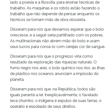
lado a poesia e a filosofia, para ensinar técnicas de
trabalho. As máquinas e os robôs estão fazendo o
trabalho que não depende de pensar, enquanto os
técnicos se tornam mão de obra obsoleta.
Disseram para nós que devíamos esperar que o bolo
crescesse, e a seguir seria partilhado com os pobres.
As multinacionais não abrem mão do bolo e usam
seus lucros para coroá-lo com cerejas cor de sangue.
Disseram para nós que o progresso viria como
resultado da exploração das riquezas naturais. O
fumo negro nos ares, o lodo químico nos rios, as ilhas
de plástico nos oceanos anunciam a implosão do
planeta.
Disseram para nós que, na República, todos são
iguais perante a lei. Inexplicavelmente, o favelado
leva chumbo, o indígena é expulso de suas terras, o
operário é espoliado de seus direitos.