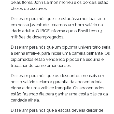
pelas flores. John Lennon morreu e os bordéis estão
cheios de escravos.
Disseram para nós que, se estudássemos bastante
em nossa juventude, teríamos um bom salário na
idade adulta. O IBGE informa que o Brasil tem 13
milhões de desempregados.
Disseram para nós que um diploma universitário seria
a senha infalível para iniciar uma carreira brilhante. Os
diplomados estão vendendo pipoca na esquina e
trabalhando como amanuenses.
Disseram para nós que os descontos mensais em
nosso salário seriam a garantia da aposentadoria
digna e de uma velhice tranquila. Os aposentados
estão fazendo fila para ganhar uma cesta básica da
caridade alheia.
Disseram para nós que a escola deveria deixar de