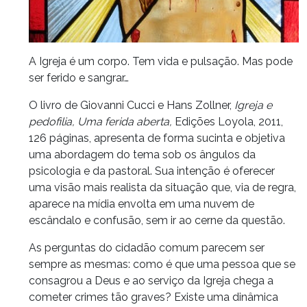
A Igreja é um corpo. Tem vida e pulsação. Mas pode
ser ferido e sangrar…
O livro de Giovanni Cucci e Hans Zollner,
Igreja e
pedofilia, Uma ferida aberta,
Edições Loyola, 2011,
126 páginas, apresenta de forma sucinta e objetiva
uma abordagem do tema sob os ângulos da
psicologia e da pastoral. Sua intenção é oferecer
uma visão mais realista da situação que, via de regra,
aparece na mídia envolta em uma nuvem de
escândalo e confusão, sem ir ao cerne da questão.
As perguntas
do cidadão comum parecem ser
sempre as mesmas: como é que uma pessoa que se
consagrou a Deus e ao serviço da Igreja chega a
cometer crimes tão graves? Existe uma dinâmica