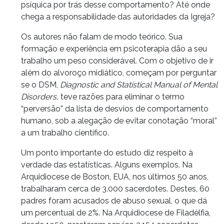
psíquica por trás desse comportamento? Até onde
chega a responsabilidade das autoridades da Igreja?
Os autores não falam de modo teórico. Sua
formação e experiência em psicoterapia dão a seu
trabalho um peso considerável. Com o objetivo de ir
além do alvoroço midiático, começam por perguntar
se o DSM,
Diagnostic and Statistical Manual of Mental
Disorders,
teve razões para eliminar o termo
“perversão” da lista de desvios de comportamento
humano, sob a alegação de evitar conotação “moral”
a um trabalho científico.
Um ponto importante do estudo diz respeito à
verdade das estatísticas. Alguns exemplos. Na
Arquidiocese de Boston, EUA, nos últimos 50 anos,
trabalharam cerca de 3.000 sacerdotes. Destes, 60
padres foram acusados de abuso sexual, o que dá
um percentual de 2%. Na Arquidiocese de Filadélfia,