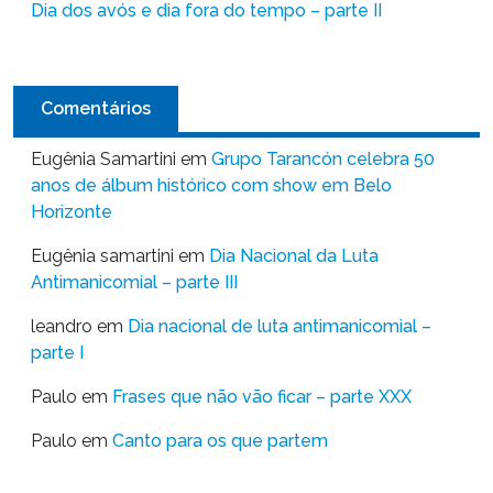
Dia dos avós e dia fora do tempo – parte II
Comentários
Eugênia Samartini
em
Grupo Tarancón celebra 50
anos de álbum histórico com show em Belo
Horizonte
Eugênia samartini
em
Dia Nacional da Luta
Antimanicomial – parte III
leandro
em
Dia nacional de luta antimanicomial –
parte I
Paulo
em
Frases que não vão ficar – parte XXX
Paulo
em
Canto para os que partem