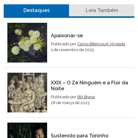
Destaques
Leia Também
Apaixonar-se
Publicado por
Carlos Bitencourt Almeida
1 de novembro de 2025
XXIX – O Zé Ninguém e a Flor da
Noite
Publicado por
Bill Braga
28 de março de 2023
Sustenido para Toninho