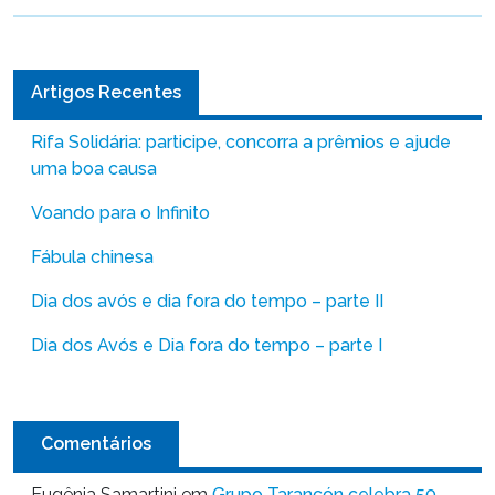
Artigos Recentes
Rifa Solidária: participe, concorra a prêmios e ajude
uma boa causa
Voando para o Infinito
Fábula chinesa
Dia dos avós e dia fora do tempo – parte II
Dia dos Avós e Dia fora do tempo – parte I
Comentários
Eugênia Samartini
em
Grupo Tarancón celebra 50