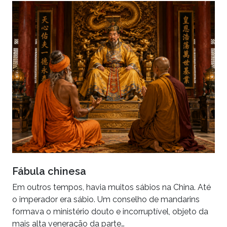
Fábula chinesa
Em outros tempos, havia muitos sábios na China. Até
o imperador era sábio. Um conselho de mandarins
formava o ministério douto e incorruptível, objeto da
mais alta veneração da parte…