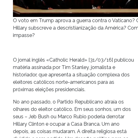
O voto em Trump aprova a guerra contra o Vaticano?
Hillary subscreve a descristianização da América? Com
impasse?
O jornal inglês «Catholic Herald» [31/03/16] publicou
matéria assinada por Tim Stanley, jornalista e
historiador, que apresenta a situação complexa dos
eleitores católicos norte-americanos para as
próximas eleições presidenciais.
No ano passado, o Partido Republicano atraía os
olhares do eleitor católico. Em seus sonhos, um dos
seus – Jeb Bush ou Marco Rubio poderia derrotar
Hillary Clinton e ocupar a Casa Branca. Um ano
depois, as coisas mudaram. A direita religiosa está