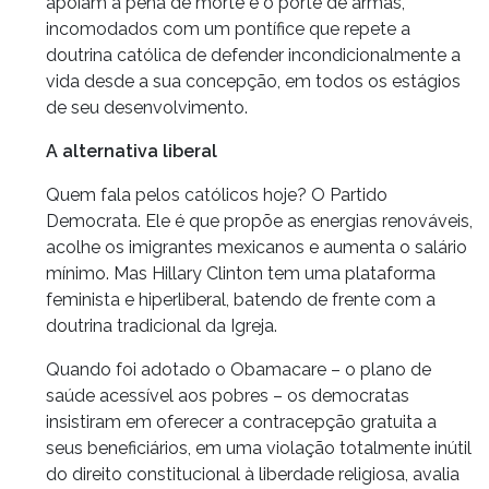
apoiam a pena de morte e o porte de armas,
incomodados com um pontífice que repete a
doutrina católica de defender incondicionalmente a
vida desde a sua concepção, em todos os estágios
de seu desenvolvimento.
A alternativa liberal
Quem fala pelos católicos hoje? O Partido
Democrata. Ele é que propõe as energias renováveis,
acolhe os imigrantes mexicanos e aumenta o salário
mínimo. Mas Hillary Clinton tem uma plataforma
feminista e hiperliberal, batendo de frente com a
doutrina tradicional da Igreja.
Quando foi adotado o Obamacare – o plano de
saúde acessível aos pobres – os democratas
insistiram em oferecer a contracepção gratuita a
seus beneficiários, em uma violação totalmente inútil
do direito constitucional à liberdade religiosa, avalia