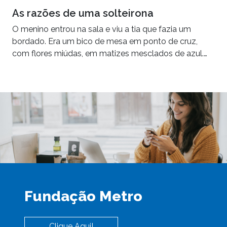
As razões de uma solteirona
O menino entrou na sala e viu a tia que fazia um
bordado. Era um bico de mesa em ponto de cruz,
com flores miúdas, em matizes mesclados de azul.…
Fundação Metro
Clique Aqui!