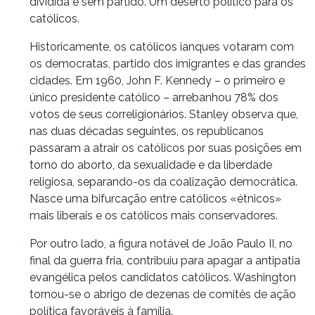
dividida e sem partido. Um deserto político para os
católicos.
Historicamente, os católicos ianques votaram com
os democratas, partido dos imigrantes e das grandes
cidades. Em 1960, John F. Kennedy – o primeiro e
único presidente católico – arrebanhou 78% dos
votos de seus correligionários. Stanley observa que,
nas duas décadas seguintes, os republicanos
passaram a atrair os católicos por suas posições em
torno do aborto, da sexualidade e da liberdade
religiosa, separando-os da coalização democrática.
Nasce uma bifurcação entre católicos «étnicos»
mais liberais e os católicos mais conservadores.
Por outro lado, a figura notável de João Paulo II, no
final da guerra fria, contribuiu para apagar a antipatia
evangélica pelos candidatos católicos. Washington
tornou-se o abrigo de dezenas de comitês de ação
política favoráveis à família.