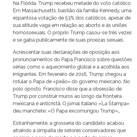
Na Flórida, Trump recebeu metade do voto católico.
Em Massachusetts, bastião da família Kennedy, uma
espantosa votação de 53% dos católicos, apesar de
sua atitude vaga em relação ao aborto e às uniões
homossexuais. O próprio Trump casou-se três vezes
e se gaba publicamente de suas proezas sexuais.
Acrescentar suas declarações de oposição aos
pronunciamentos do Papa Francisco sobre questões
sérias como o aquecimento global e a acolhida aos
imigrantes. Em fevereiro de 2016, Trump chegou a
rotular o Papa de «peão» do governo mexicano. No
polo oposto, Francisco disse que a obsessão de
Trump por construir muros ao longo da fronteira
mexicana é anticristã. O jornal italiano «La Stampa»
deu manchete: «O Papa excomungou Trump»…
Estranhamente, a grosseria do candidato acabou
atraindo a simpatia de setores conservadores que