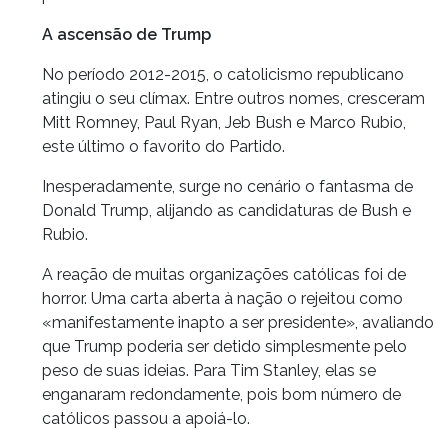
A ascensão de Trump
No período 2012-2015, o catolicismo republicano
atingiu o seu clímax. Entre outros nomes, cresceram
Mitt Romney, Paul Ryan, Jeb Bush e Marco Rubio,
este último o favorito do Partido.
Inesperadamente, surge no cenário o fantasma de
Donald Trump, alijando as candidaturas de Bush e
Rubio.
A reação de muitas organizações católicas foi de
horror. Uma carta aberta à nação o rejeitou como
«manifestamente inapto a ser presidente», avaliando
que Trump poderia ser detido simplesmente pelo
peso de suas ideias. Para Tim Stanley, elas se
enganaram redondamente, pois bom número de
católicos passou a apoiá-lo.