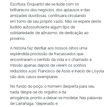
Escritura. Enquanto ele se ilude com os
brilharecos dos negócios, dos aplausos e das
amizades duvidosas, continuará circulando
em torno de seu próprio vazio. Não se espere deste
iludido autossuficiente algum tipo de
solidariedade, de altruísmo, de dedicação ao
próximo.
A história faz desfilar aos nossos olhos uma
esplêndida procissão de fracassados que
encontraram o sentido da vida e o chamado à
missão apenas depois de verem os sonhos
reduzidos a pó. Francisco de Assis e Inácio de Loyola
são dois casos exemplares.
No fundo do poço, o homem desperta para seu
nada, despe-se do orgulho e da
arrogância, pronto a deixar-se modelar. Nas palavras
de Larrañaga, “depenado e