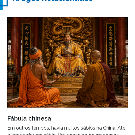
Fábula chinesa
Em outros tempos, havia muitos sábios na China. Até