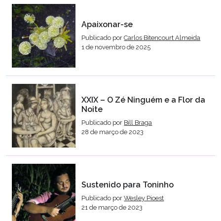
Apaixonar-se
Publicado por
Carlos Bitencourt Almeida
1 de novembro de 2025
XXIX – O Zé Ninguém e a Flor da
Noite
Publicado por
Bill Braga
28 de março de 2023
Sustenido para Toninho
Publicado por
Wesley Pioest
21 de março de 2023