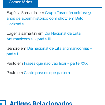
Comentários
Eugênia Samartini
em
Grupo Tarancón celebra 50
anos de álbum histórico com show em Belo
Horizonte
Eugênia samartini
em
Dia Nacional da Luta
Antimanicomial – parte III
leandro
em
Dia nacional de luta antimanicomial –
parte I
Paulo
em
Frases que não vão ficar – parte XXX
Paulo
em
Canto para os que partem
Artigos Relacionados