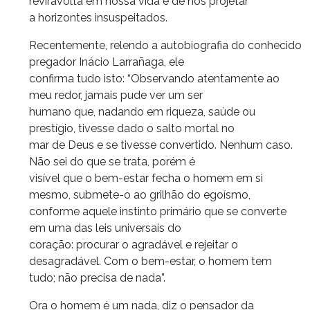
reviravolta em nossa vida e de nos projetar
a horizontes insuspeitados.
Recentemente, relendo a autobiografia do conhecido
pregador Inácio Larrañaga, ele
confirma tudo isto: “Observando atentamente ao
meu redor, jamais pude ver um ser
humano que, nadando em riqueza, saúde ou
prestígio, tivesse dado o salto mortal no
mar de Deus e se tivesse convertido. Nenhum caso.
Não sei do que se trata, porém é
visível que o bem-estar fecha o homem em si
mesmo, submete-o ao grilhão do egoísmo,
conforme aquele instinto primário que se converte
em uma das leis universais do
coração: procurar o agradável e rejeitar o
desagradável. Com o bem-estar, o homem tem
tudo; não precisa de nada”.
Ora o homem é um nada, diz o pensador da