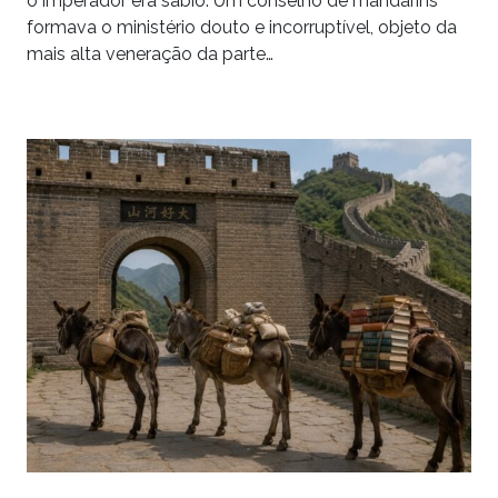
o imperador era sábio. Um conselho de mandarins
formava o ministério douto e incorruptível, objeto da
mais alta veneração da parte…