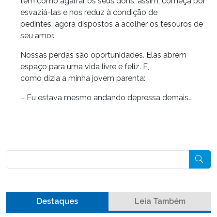
têm como agarrar os seus dons, assim, começa por
esvaziá-las e nos reduz à condição de
pedintes, agora dispostos a acolher os tesouros de
seu amor.
Nossas perdas são oportunidades. Elas abrem
espaço para uma vida livre e feliz. E,
como dizia a minha jovem parenta:
– Eu estava mesmo andando depressa demais…
Pesquisar
Destaques
Leia Também