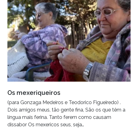
Os mexeriqueiros
(para Gonzaga Medeiros e Teodorico Figueiredo) .
Dois amigos meus, tão gente fina, São os que têm a
língua mais ferina. Tanto ferem como causam
dissabor Os mexericos seus, seja…