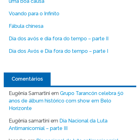
uma boa causa
Voando para o Infinito
Fábula chinesa
Dia dos avós e dia fora do tempo – parte II
Dia dos Avós e Dia fora do tempo – parte I
Comentários
Eugênia Samartini
em
Grupo Tarancón celebra 50
anos de álbum histórico com show em Belo
Horizonte
Eugênia samartini
em
Dia Nacional da Luta
Antimanicomial – parte III