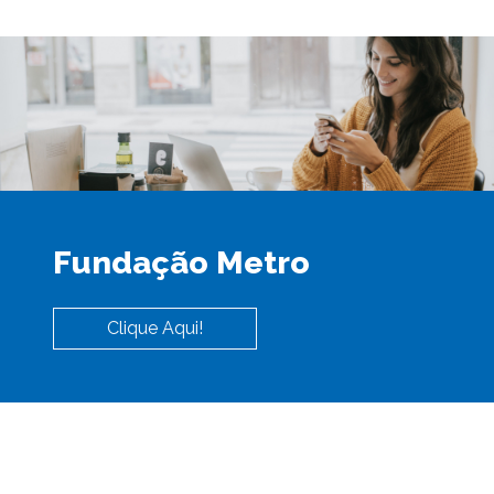
Fundação Metro
Clique Aqui!