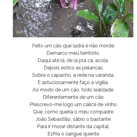
Feito um cão que ladra e não morde
Demarco meu território.
Daqui até lá, de lá pra cá, acolá.
Depois estico as pelancas
Sobre o capacho, a rede na varanda,
E astuciosamente faço a vigília.
Ao modo de um cão, todo lealdade.
Diferentemente de um cão
Prescrevo-me logo um cálice de vinho
Que, como queria o meu compadre
João Sebastião, sábio o bastante
Para ir morar distante da capital,
Esfria o sangue quente