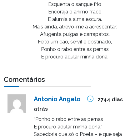
Esquenta o sangue frio
Encoraja o ânimo fraco
E alumia a alma escura.
Mais ainda, atrevo-me a acrescentar:
Afugenta pulgas e carrapatos.
Feito um cão, servil e obstinado,
Ponho o rabo entre as pernas
E procuro adular minha dona.
Comentários
Antonio Angelo
2744 dias
atrás
“Ponho o rabo entre as pernas
E procuro adular minha dona.”
Sabedoria que só o Poeta – e que seja