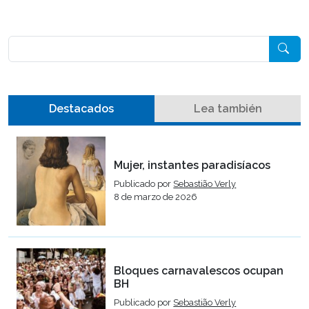
Pesquisar
Destacados
Lea también
Mujer, instantes paradisíacos
Publicado por
Sebastião Verly
8 de marzo de 2026
Bloques carnavalescos ocupan
BH
Publicado por
Sebastião Verly