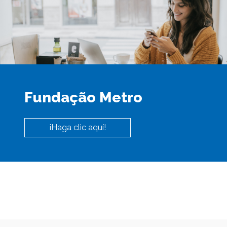
Fundação Metro
¡Haga clic aquí!