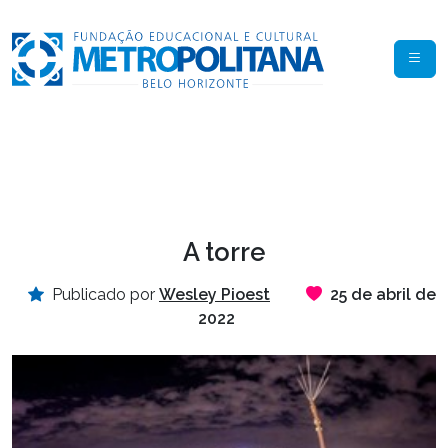
A torre
Publicado por
Wesley Pioest
25 de abril de
2022