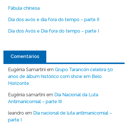
Fábula chinesa
Dia dos avós e dia fora do tempo – parte II
Dia dos Avós e Dia fora do tempo – parte I
Comentários
Eugênia Samartini
em
Grupo Tarancón celebra 50
anos de álbum histórico com show em Belo
Horizonte
Eugênia samartini
em
Dia Nacional da Luta
Antimanicomial – parte III
leandro
em
Dia nacional de luta antimanicomial –
parte I