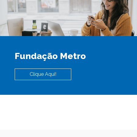
Fundação Metro
Clique Aqui!