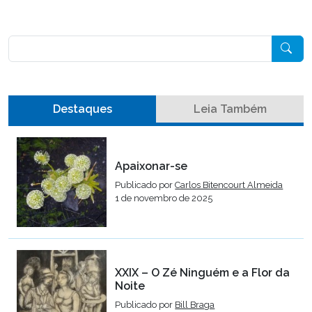
Pesquisar
Destaques
Leia Também
Apaixonar-se
Publicado por
Carlos Bitencourt Almeida
1 de novembro de 2025
XXIX – O Zé Ninguém e a Flor da
Noite
Publicado por
Bill Braga