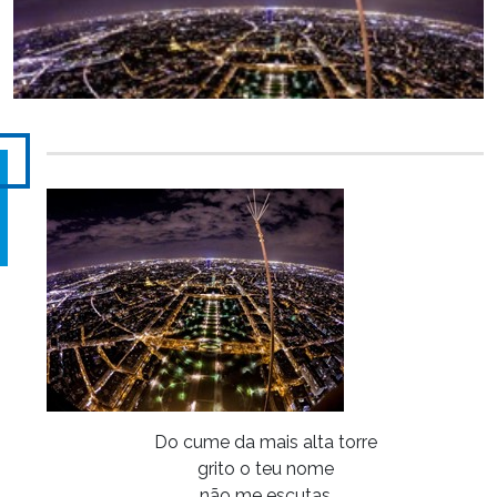
Do cume da mais alta torre
grito o teu nome
não me escutas