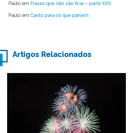
Paulo
em
Frases que não vão ficar – parte XXX
Paulo
em
Canto para os que partem
Artigos Relacionados