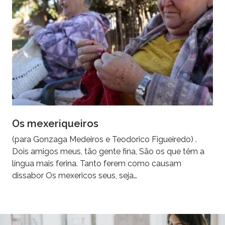
Os mexeriqueiros
(para Gonzaga Medeiros e Teodorico Figueiredo) .
Dois amigos meus, tão gente fina, São os que têm a
língua mais ferina. Tanto ferem como causam
dissabor Os mexericos seus, seja…