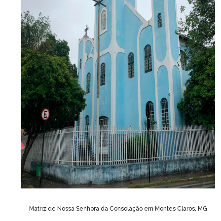
Matriz de Nossa Senhora da Consolação em Montes Claros, MG