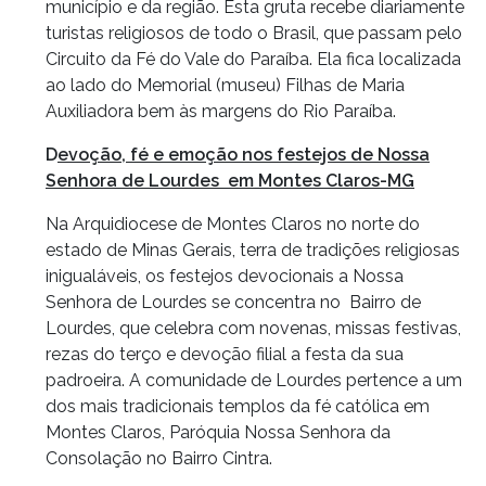
município e da região. Esta gruta recebe diariamente
turistas religiosos de todo o Brasil, que passam pelo
Circuito da Fé do Vale do Paraíba. Ela fica localizada
ao lado do Memorial (museu) Filhas de Maria
Auxiliadora bem às margens do Rio Paraíba.
D
evoção, fé e emoção nos festejos de Nossa
Senhora de Lourdes em Montes Claros-MG
Na Arquidiocese de Montes Claros no norte do
estado de Minas Gerais, terra de tradições religiosas
inigualáveis, os festejos devocionais a Nossa
Senhora de Lourdes se concentra no Bairro de
Lourdes, que celebra com novenas, missas festivas,
rezas do terço e devoção filial a festa da sua
padroeira. A comunidade de Lourdes pertence a um
dos mais tradicionais templos da fé católica em
Montes Claros, Paróquia Nossa Senhora da
Consolação no Bairro Cintra.