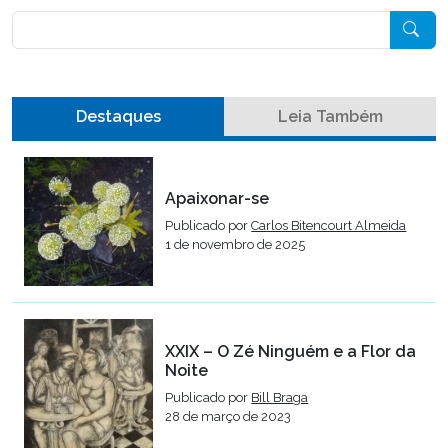
Pesquisar
Destaques
Leia Também
Apaixonar-se
Publicado por
Carlos Bitencourt Almeida
1 de novembro de 2025
XXIX – O Zé Ninguém e a Flor da
Noite
Publicado por
Bill Braga
28 de março de 2023