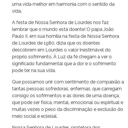
uma vida melhor em harmonia com o sentido da
vida.
A festa de Nossa Senhora de Lourdes nos faz
lembrar que o mundo está doente! O papa João
Paulo II, em sua homilia na festa de Nossa Senhora
de Lourdes de 1980, dizia que os doentes
descobrem em Lourdes o valor inestimável do
próprio sofrimento. À Luz da fé chegam a ver o
significado fundamental que a dor e o sofrimento
pode ter na sua vida.
Que possamos unir com sentimento de compaixão a
tantas pessoas sofredoras, enfermas, que carregam
consigo os sofrimentos e as dores de uma doença,
que pode ser física, mental, emocional ou espiritual e
muitas vezes o peso da discriminação e exclusão do
meio social e eclesial.
Nossa Senhora de Lourdes, protetora dos