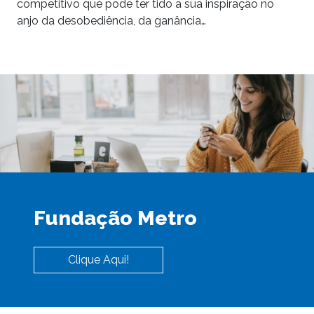
competitivo que pode ter tido a sua inspiração no
anjo da desobediência, da ganância…
Fundação Metro
Clique Aqui!