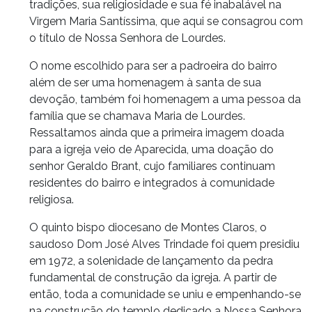
tradições, sua religiosidade e sua fé inabalável na
Virgem Maria Santíssima, que aqui se consagrou com
o título de Nossa Senhora de Lourdes.
O nome escolhido para ser a padroeira do bairro
além de ser uma homenagem à santa de sua
devoção, também foi homenagem a uma pessoa da
família que se chamava Maria de Lourdes.
Ressaltamos ainda que a primeira imagem doada
para a igreja veio de Aparecida, uma doação do
senhor Geraldo Brant, cujo familiares continuam
residentes do bairro e integrados à comunidade
religiosa.
O quinto bispo diocesano de Montes Claros, o
saudoso Dom José Alves Trindade foi quem presidiu
em 1972, a solenidade de lançamento da pedra
fundamental de construção da igreja. A partir de
então, toda a comunidade se uniu e empenhando-se
na construção do templo dedicado a Nossa Senhora