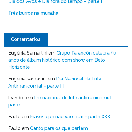
Dia dos Avós e Dia fora do tempo – parte I
Três burros na muralha
Comentários
Eugênia Samartini
em
Grupo Tarancón celebra 50
anos de álbum histórico com show em Belo
Horizonte
Eugênia samartini
em
Dia Nacional da Luta
Antimanicomial – parte III
leandro
em
Dia nacional de luta antimanicomial –
parte I
Paulo
em
Frases que não vão ficar – parte XXX
Paulo
em
Canto para os que partem