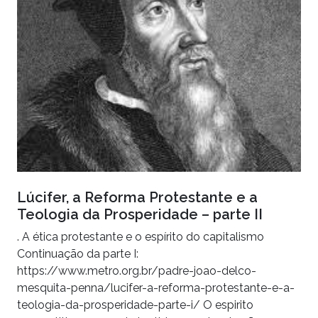
Lúcifer, a Reforma Protestante e a
Teologia da Prosperidade – parte II
. A ética protestante e o espírito do capitalismo
Continuação da parte I:
https://www.metro.org.br/padre-joao-delco-
mesquita-penna/lucifer-a-reforma-protestante-e-a-
teologia-da-prosperidade-parte-i/ O espirito