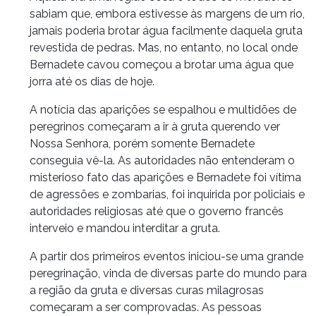
sabiam que, embora estivesse às margens de um rio,
jamais poderia brotar água facilmente daquela gruta
revestida de pedras. Mas, no entanto, no local onde
Bernadete cavou começou a brotar uma água que
jorra até os dias de hoje.
A notícia das aparições se espalhou e multidões de
peregrinos começaram a ir à gruta querendo ver
Nossa Senhora, porém somente Bernadete
conseguia vê-la. As autoridades não entenderam o
misterioso fato das aparições e Bernadete foi vítima
de agressões e zombarias, foi inquirida por policiais e
autoridades religiosas até que o governo francês
interveio e mandou interditar a gruta.
A partir dos primeiros eventos iniciou-se uma grande
peregrinação, vinda de diversas parte do mundo para
a região da gruta e diversas curas milagrosas
começaram a ser comprovadas. As pessoas