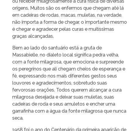
ou receber milagrosamente a cura física de diversas
origens. Muitos são os enfermos que chegam até lá
em cadeiras de rodas, macas, muletas, na verdade,
não importa a forma de chegar, o importante mesmo
é chegar e agradecer pelas curas e muitíssimas
graças alcançadas.
Bem ao lado do santuário está a gruta de
Massabielle, no dialeto local significa pedra velha,
com a fonte milagrosa, que emociona e surpreende
os peregrinos que ali chegam cheios de esperança e
fé, expressando nos mais diferentes gestos seus
louvores e agradecimentos, sobretudo suas
fervorosas orações. Todos querem alcançar a cura
milagrosa desejada e deixar suas muletas, suas
cadeiras de roda e seus amuletos e encher uma
garrafinha com a água da fonte milagrosa que nunca
seca.
1958 foi o ano do Centenário da primeira aparição de