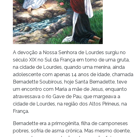
A devoção a Nossa Senhora de Lourdes surgiu no
século XIX no Sul da França em torno de uma gruta,
na cidade de Lourdes, quando uma menina, ainda
adolescente com apenas 14 anos de idade, chamada
Bernadette Soubirous, hoje Santa Bernadette, teve
um encontro com Maria a mãe de Jesus, enquanto
atravessava o rio Gave de Pau, que margeava a
cidade de Lourdes, na região dos Altos Pirineus, na
França.
Bernadette era a primogênita, filha de camponeses
pobres, sofria de asma crônica. Mas mesmo doente,