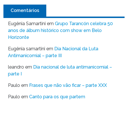
Comentários
Eugênia Samartini
em
Grupo Tarancón celebra 50
anos de álbum histórico com show em Belo
Horizonte
Eugênia samartini
em
Dia Nacional da Luta
Antimanicomial – parte III
leandro
em
Dia nacional de luta antimanicomial –
parte I
Paulo
em
Frases que não vão ficar – parte XXX
Paulo
em
Canto para os que partem