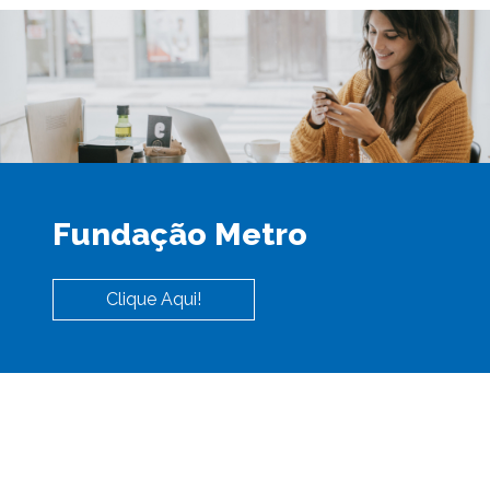
Fundação Metro
Clique Aqui!