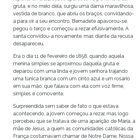
gruta, e no meio dela, surgiu uma dama maravilhosa,
vestida de branco, que abriu os braços, convidando-
a para vir a seu encontro. Bernadete apavorou-se,
pegou o terço e começou a rezar efusivamente. A
santa convidou-a novamente, mas diante da recusa
desapareceu.
Era o dia 11 de fevereiro de 1858, quando aquela
menina simples se aproximou daquela gruta e
deparou com uma linda e jovem senhora trajando
uma túnica branca com um cinto azul e um rosário
em sua mão, que falava com ela com voz firme,
simples e comovente.
Surpreendida sem saber de fato o que estava
acontecendo, a jovem começou a rezar, mas logo
percebeu que se tratava de uma aparição de Maria, a
mãe de Jesus, a quem as comunidades católicas da
França costumavam chamar de Notre Dame, Nossa