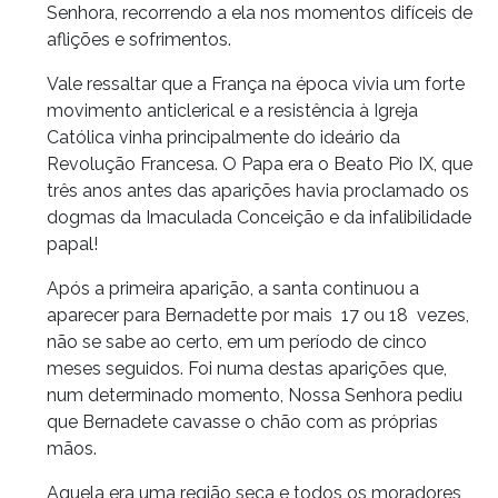
Senhora, recorrendo a ela nos momentos difíceis de
aflições e sofrimentos.
Vale ressaltar que a França na época vivia um forte
movimento anticlerical e a resistência à Igreja
Católica vinha principalmente do ideário da
Revolução Francesa. O Papa era o Beato Pio IX, que
três anos antes das aparições havia proclamado os
dogmas da Imaculada Conceição e da infalibilidade
papal!
Após a primeira aparição, a santa continuou a
aparecer para Bernadette por mais 17 ou 18 vezes,
não se sabe ao certo, em um período de cinco
meses seguidos. Foi numa destas aparições que,
num determinado momento, Nossa Senhora pediu
que Bernadete cavasse o chão com as próprias
mãos.
Aquela era uma região seca e todos os moradores