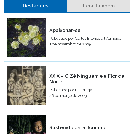
Destaques
Leia Também
Apaixonar-se
Publicado por
Carlos Bitencourt Almeida
1 de novembro de 2025
XXIX – O Zé Ninguém e a Flor da
Noite
Publicado por
Bill Braga
28 de março de 2023
Sustenido para Toninho