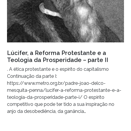
Lúcifer, a Reforma Protestante e a
Teologia da Prosperidade – parte II
. A ética protestante e o espírito do capitalismo
Continuação da parte I:
https://www.metro.org.br/padre-joao-delco-
mesquita-penna/lucifer-a-reforma-protestante-e-a-
teologia-da-prosperidade-parte-i/ O espirito
competitivo que pode ter tido a sua inspiração no
anjo da desobediência, da ganância…