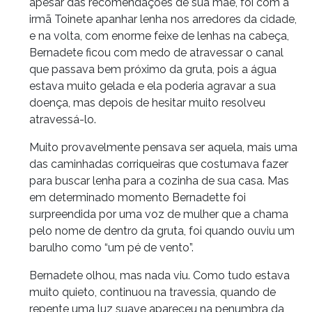
apesar das recomendações de sua mãe, foi com a
irmã Toinete apanhar lenha nos arredores da cidade,
e na volta, com enorme feixe de lenhas na cabeça,
Bernadete ficou com medo de atravessar o canal
que passava bem próximo da gruta, pois a água
estava muito gelada e ela poderia agravar a sua
doença, mas depois de hesitar muito resolveu
atravessá-lo.
Muito provavelmente pensava ser aquela, mais uma
das caminhadas corriqueiras que costumava fazer
para buscar lenha para a cozinha de sua casa. Mas
em determinado momento Bernadette foi
surpreendida por uma voz de mulher que a chama
pelo nome de dentro da gruta, foi quando ouviu um
barulho como “um pé de vento”.
Bernadete olhou, mas nada viu. Como tudo estava
muito quieto, continuou na travessia, quando de
repente uma luz suave apareceu na penumbra da