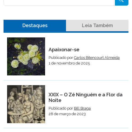
Destaques
Leia Também
Apaixonar-se
Publicado por
Carlos Bitencourt Almeida
1 de novembro de 2025
XXIX – O Zé Ninguém e a Flor da
Noite
Publicado por
Bill Braga
28 de março de 2023