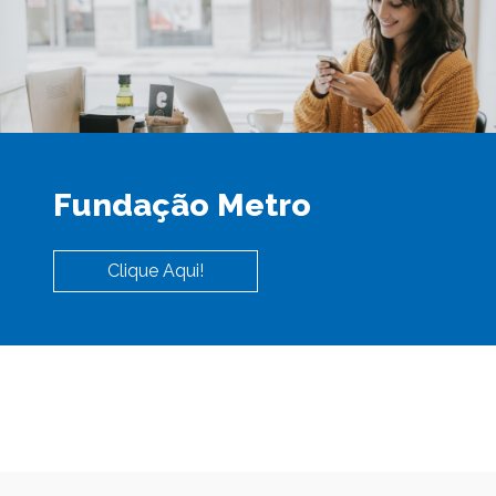
Fundação Metro
Clique Aqui!