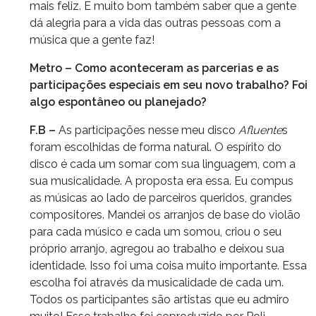
mais feliz. É muito bom também saber que a gente
dá alegria para a vida das outras pessoas com a
música que a gente faz!
Metro – Como aconteceram as parcerias e as
participações especiais em seu novo trabalho? Foi
algo espontâneo ou planejado?
F.B –
As participações nesse meu disco
Afluente
s
foram escolhidas de forma natural. O espírito do
disco é cada um somar com sua linguagem, com a
sua musicalidade. A proposta era essa. Eu compus
as músicas ao lado de parceiros queridos, grandes
compositores. Mandei os arranjos de base do violão
para cada músico e cada um somou, criou o seu
próprio arranjo, agregou ao trabalho e deixou sua
identidade. Isso foi uma coisa muito importante. Essa
escolha foi através da musicalidade de cada um.
Todos os participantes são artistas que eu admiro