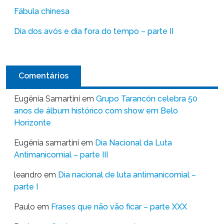
Fábula chinesa
Dia dos avós e dia fora do tempo – parte II
Comentários
Eugênia Samartini
em
Grupo Tarancón celebra 50
anos de álbum histórico com show em Belo
Horizonte
Eugênia samartini
em
Dia Nacional da Luta
Antimanicomial – parte III
leandro
em
Dia nacional de luta antimanicomial –
parte I
Paulo
em
Frases que não vão ficar – parte XXX