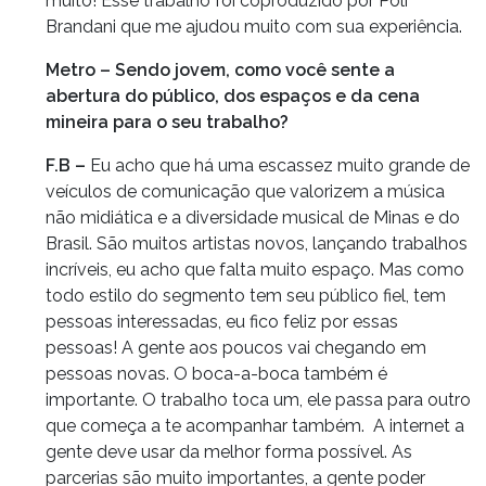
muito! Esse trabalho foi coproduzido por Poli
Brandani que me ajudou muito com sua experiência.
Metro – Sendo jovem, como você sente a
abertura do público, dos espaços e da cena
mineira para o seu trabalho?
F.B –
Eu acho que há uma escassez muito grande de
veículos de comunicação que valorizem a música
não midiática e a diversidade musical de Minas e do
Brasil. São muitos artistas novos, lançando trabalhos
incríveis, eu acho que falta muito espaço. Mas como
todo estilo do segmento tem seu público fiel, tem
pessoas interessadas, eu fico feliz por essas
pessoas! A gente aos poucos vai chegando em
pessoas novas. O boca-a-boca também é
importante. O trabalho toca um, ele passa para outro
que começa a te acompanhar também. A internet a
gente deve usar da melhor forma possível. As
parcerias são muito importantes, a gente poder