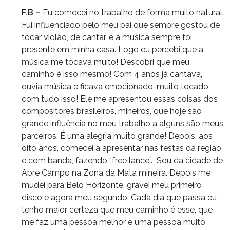
F.B –
Eu comecei no trabalho de forma muito natural.
Fui influenciado pelo meu pai que sempre gostou de
tocar violão, de cantar, e a música sempre foi
presente em minha casa. Logo eu percebi que a
música me tocava muito! Descobri que meu
caminho é isso mesmo! Com 4 anos já cantava,
ouvia música e ficava emocionado, muito tocado
com tudo isso! Ele me apresentou essas coisas dos
compositores brasileiros, mineiros, que hoje são
grande influência no meu trabalho a alguns são meus
parceiros. É uma alegria muito grande! Depois, aos
oito anos, comecei a apresentar nas festas da região
e com banda, fazendo “free lance”. Sou da cidade de
Abre Campo na Zona da Mata mineira. Depois me
mudei para Belo Horizonte, gravei meu primeiro
disco e agora meu segundo. Cada dia que passa eu
tenho maior certeza que meu caminho é esse, que
me faz uma pessoa melhor e uma pessoa muito