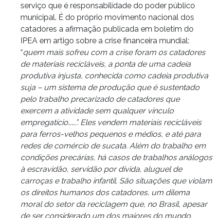
serviço que é responsabilidade do poder público
municipal. É do próprio movimento nacional dos
catadores a afirmação publicada em boletim do
IPEA em artigo sobre a crise financeira mundial:
“
quem mais sofreu com a crise foram os catadores
de materiais recicláveis, a ponta de uma cadeia
produtiva injusta, conhecida como cadeia produtiva
suja – um sistema de produção que é sustentado
pelo trabalho precarizado de catadores que
exercem a atividade sem qualquer vínculo
empregatício…….”. Eles vendem materiais recicláveis
para ferros-velhos pequenos e médios, e até para
redes de comércio de sucata. Além do trabalho em
condições precárias, há casos de trabalhos análogos
à escravidão, servidão por dívida, aluguel de
carroças e trabalho infantil. São situações que violam
os direitos humanos dos catadores, um dilema
moral do setor da reciclagem que, no Brasil, apesar
de ser considerado um dos maiores do mundo,