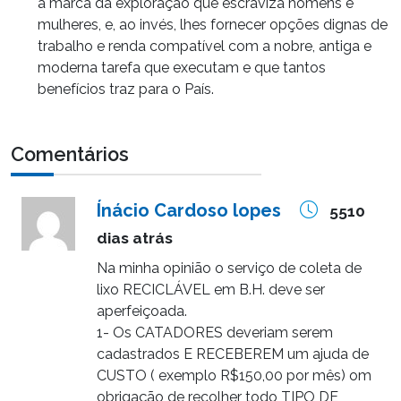
a marca da exploração que escraviza homens e
mulheres, e, ao invés, lhes fornecer opções dignas de
trabalho e renda compatível com a nobre, antiga e
moderna tarefa que executam e que tantos
benefícios traz para o País.
Comentários
Ínácio Cardoso lopes
5510
dias atrás
Na minha opinião o serviço de coleta de
lixo RECICLÁVEL em B.H. deve ser
aperfeiçoada.
1- Os CATADORES deveriam serem
cadastrados E RECEBEREM um ajuda de
CUSTO ( exemplo R$150,00 por mês) om
obrigação de recolher todo TIPO DE