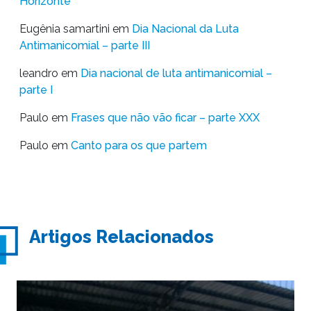
Horizonte
Eugênia samartini
em
Dia Nacional da Luta
Antimanicomial – parte III
leandro
em
Dia nacional de luta antimanicomial –
parte I
Paulo
em
Frases que não vão ficar – parte XXX
Paulo
em
Canto para os que partem
Artigos Relacionados