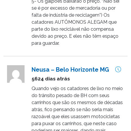
5- Os galpões baixarão o preço. “Não sei
se é por excesso de mercadoria ou por
falta de indústria de reciclagem”) Os
catadores AUTÔMONOS ALEGAM que
parte do lixo reciclável não compensa
devido ao preço. E eles não têm espaço
para guardar.
Neusa – Belo Horizonte MG
5624 dias atrás
Quando vejo os catadores de lixo no meio
do trânsito pesado de BH com seus
carrinhos que são os mesmos de décadas
atrás, fico pensando se não seria mais
razoável que eles usassem motocicletas
para puxar os carrinhos, que neste caso
poderiam ser maiores, dando mais