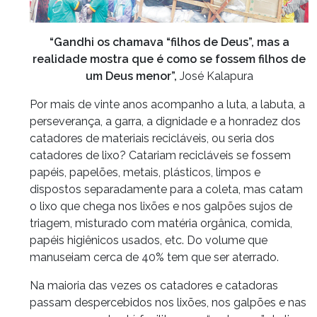
“Gandhi os chamava “filhos de Deus”, mas a
realidade mostra que é como se fossem filhos de
um Deus menor”,
José Kalapura
Por mais de vinte anos acompanho a luta, a labuta, a
perseverança, a garra, a dignidade e a honradez dos
catadores de materiais recicláveis, ou seria dos
catadores de lixo? Catariam recicláveis se fossem
papéis, papelões, metais, plásticos, limpos e
dispostos separadamente para a coleta, mas catam
o lixo que chega nos lixões e nos galpões sujos de
triagem, misturado com matéria orgânica, comida,
papéis higiênicos usados, etc. Do volume que
manuseiam cerca de 40% tem que ser aterrado.
Na maioria das vezes os catadores e catadoras
passam despercebidos nos lixões, nos galpões e nas