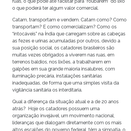
ruas, o que pode até facilitar para “roubarem” do lixo
o que poderá ter algum valor comercial.
Catam, transportam e vendem. Catam como? Como
transportam? E como comercializam? Como os
“intocáveis” na Índia que carregam sobre as cabeças
as fezes e urinas acumuladas por outros, devido a
sua posição social, os catadores brasileiros são
muitas vezes obrigados a viverem nas ruas, em
terrenos baldios, nos lixões, a trabalharem em
galpões em sua grande maioria insalubres, com
iluminação precária, instalações sanitárias
inadequadas, de forma que uma simples visita da
vigilância sanitária os interditaria.
Qual a diferença da situação atual e a de 20 anos
atrás? Hoje os catadores possuem uma
organização invejável, um movimento nacional,
lideranças que dialogam diretamente com os mais
altos escalões do governo federal, têm a simpatia, o