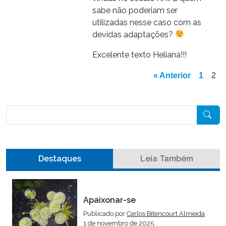
sabe não poderiam ser
utilizadas nesse caso com as
devidas adaptações?
Excelente texto Heliana!!!
« Anterior
1
2
Pesquisar
Destaques
Leia Também
Apaixonar-se
Publicado por
Carlos Bitencourt Almeida
1 de novembro de 2025