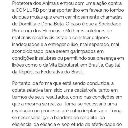
Protetora dos Animais entrou com uma ação contra
a COMLURB por transportar lixo em favela no lombo
de duas mulas que eram carinhosamente chamadas
de Domitila e Dona Beija. O caso é que a Sociedade
Protetora dos Homens e Mulheres coletores de
materiais recicláveis estão a construir galpões
inadequados e a entregar o lixo, mal separado, mal
acondicionado, para serem garimpados em
condições insalubres ou permitindo sua presença em
lixões como o da Vila Estrutural, em Brasília, Capital
da República Federativa do Brasil.
Portanto, da forma que está sendo conduzida, a
coleta seletiva tem sido uma catástrofe, tanto em
termos de seus resultados, como nas condições em
que a mesma se realiza. Torna-se necessário uma
revolução no processo até então implantado. Torna-
se necessário içar a bandeira do respeito, da
eficiência, da eficácia e, sobretudo da efetividade do