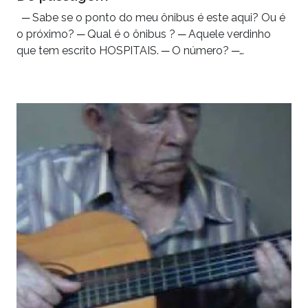
─ Sabe se o ponto do meu ônibus é este aqui? Ou é
o próximo? ─ Qual é o ônibus ? ─ Aquele verdinho
que tem escrito HOSPITAIS. ─ O número? ─…