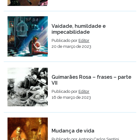
Vaidade, humildade e
impecabilidade
Publicado por
Editor
20 de março de 2023
Guimarães Rosa – frases – parte
VII
Publicado por
Editor
16 de março de 2023
Mudança de vida
Publicado por
Antonio Carlos Santini