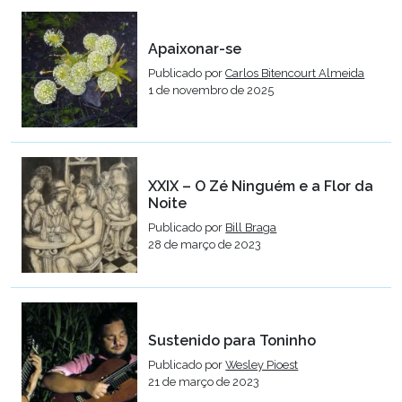
Apaixonar-se
Publicado por
Carlos Bitencourt Almeida
1 de novembro de 2025
XXIX – O Zé Ninguém e a Flor da
Noite
Publicado por
Bill Braga
28 de março de 2023
Sustenido para Toninho
Publicado por
Wesley Pioest
21 de março de 2023