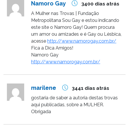
Namoro Gay
3400 dias atrás
A Mulher nas Trovas | Fundação
Metropolitana Sou Gay e estou indicando
este site o Namoro Gay! Quem procura
um amor ou amizades e é Gay ou Lésbica,
acesse
http://www.namorogay.com.br/
Fica a Dica Amigos!
Namoro Gay
http://www.namorogay.com.br/
marilene
3441 dias atrás
gostaria de saber a autoria destas trovas
aqui publicadas, sobre a MULHER.
Obrigada