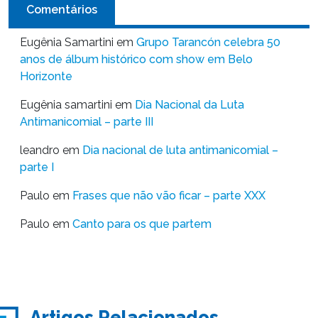
Comentários
Eugênia Samartini
em
Grupo Tarancón celebra 50
anos de álbum histórico com show em Belo
Horizonte
Eugênia samartini
em
Dia Nacional da Luta
Antimanicomial – parte III
leandro
em
Dia nacional de luta antimanicomial –
parte I
Paulo
em
Frases que não vão ficar – parte XXX
Paulo
em
Canto para os que partem
Artigos Relacionados