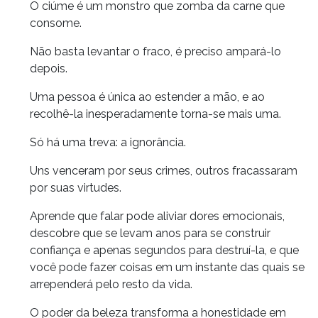
O ciúme é um monstro que zomba da carne que
consome.
Não basta levantar o fraco, é preciso ampará-lo
depois.
Uma pessoa é única ao estender a mão, e ao
recolhê-la inesperadamente torna-se mais uma.
Só há uma treva: a ignorância.
Uns venceram por seus crimes, outros fracassaram
por suas virtudes.
Aprende que falar pode aliviar dores emocionais,
descobre que se levam anos para se construir
confiança e apenas segundos para destruí-la, e que
você pode fazer coisas em um instante das quais se
arrependerá pelo resto da vida.
O poder da beleza transforma a honestidade em