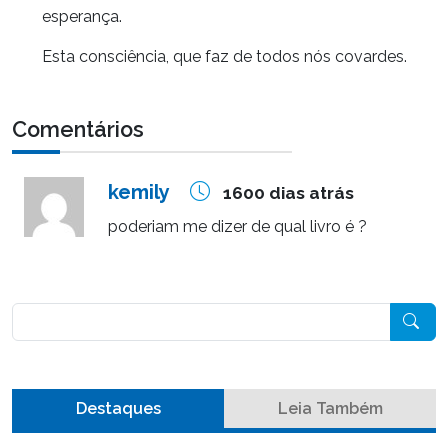
esperança.
Esta consciência, que faz de todos nós covardes.
Comentários
kemily
1600 dias atrás
poderiam me dizer de qual livro é ?
Pesquisar
Destaques
Leia Também