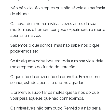
Não há vício tão simples que não afivele a aparência
de virtude.
Os covardes morrem várias vezes antes da sua
morte, mas o homem corajoso experimenta a morte
apenas uma vez.
Sabemos o que somos, mas não sabemos o que
poderemos ser.
Se fiz alguma coisa boa em toda a minha vida, dela
me arrependo do fundo do coração.
O que não dá prazer não dá proveito. Em resumo,
senhor, estude apenas o que lhe agradar.
É preferível suportar os males que temos do que
voar para aqueles que não conhecemos.
Os miseráveis não têm outro Remédio a não ser a