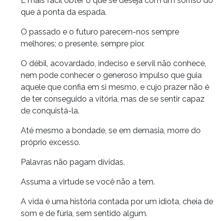
É mais fácil obter o que se deseja com um sorriso do
que à ponta da espada.
O passado e o futuro parecem-nos sempre
melhores; o presente, sempre pior.
O débil, acovardado, indeciso e servil não conhece,
nem pode conhecer o generoso impulso que guia
aquele que confia em si mesmo, e cujo prazer não é
de ter conseguido a vitória, mas de se sentir capaz
de conquistá-la.
Até mesmo a bondade, se em demasia, morre do
próprio excesso.
Palavras não pagam dívidas.
Assuma a virtude se você não a tem.
A vida é uma história contada por um idiota, cheia de
som e de fúria, sem sentido algum.