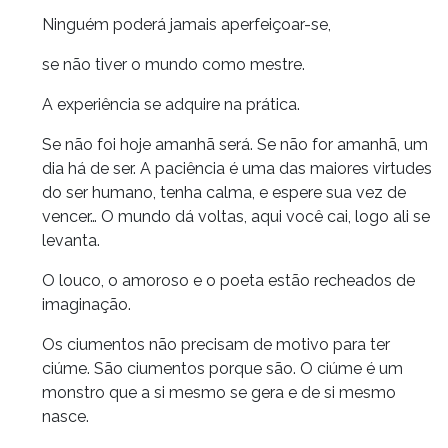
Ninguém poderá jamais aperfeiçoar-se,
se não tiver o mundo como mestre.
A experiência se adquire na prática.
Se não foi hoje amanhã será. Se não for amanhã, um
dia há de ser. A paciência é uma das maiores virtudes
do ser humano, tenha calma, e espere sua vez de
vencer… O mundo dá voltas, aqui você cai, logo ali se
levanta.
O louco, o amoroso e o poeta estão recheados de
imaginação.
Os ciumentos não precisam de motivo para ter
ciúme. São ciumentos porque são. O ciúme é um
monstro que a si mesmo se gera e de si mesmo
nasce.