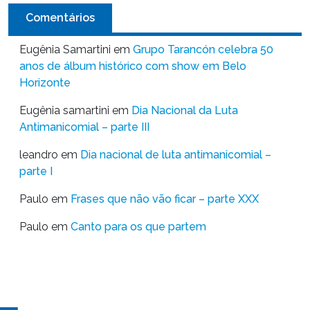
Comentários
Eugênia Samartini
em
Grupo Tarancón celebra 50
anos de álbum histórico com show em Belo
Horizonte
Eugênia samartini
em
Dia Nacional da Luta
Antimanicomial – parte III
leandro
em
Dia nacional de luta antimanicomial –
parte I
Paulo
em
Frases que não vão ficar – parte XXX
Paulo
em
Canto para os que partem