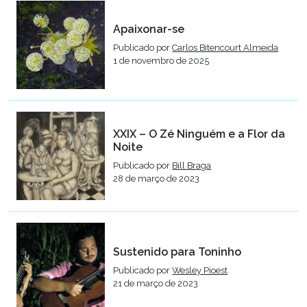
Apaixonar-se
Publicado por
Carlos Bitencourt Almeida
1 de novembro de 2025
XXIX – O Zé Ninguém e a Flor da
Noite
Publicado por
Bill Braga
28 de março de 2023
Sustenido para Toninho
Publicado por
Wesley Pioest
21 de março de 2023