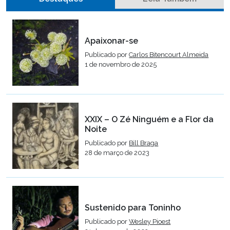
Apaixonar-se
Publicado por
Carlos Bitencourt Almeida
1 de novembro de 2025
XXIX – O Zé Ninguém e a Flor da
Noite
Publicado por
Bill Braga
28 de março de 2023
Sustenido para Toninho
Publicado por
Wesley Pioest