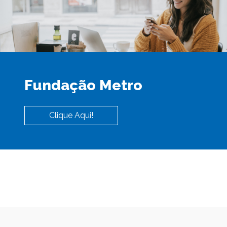
Fundação Metro
Clique Aqui!