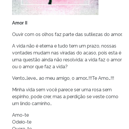
Amor II
Ouvir com os olhos faz parte das sutilezas do amor.
A vida não é eterna e tudo tem um prazo, nossas
vontades mudam nas viradas do acaso, pois esta é
uma questão ainda não resolvida: a vida faz o amor
ou o amor que faz a vida?
Vento…leve… ao meu amigo, o amor…!!!Te Amo…!!!
Minha vida sem você parece ser uma rosa sem
espinho, pode crer, mas a perdição se veste como
um lindo caminho..
Amo-te
Odeio-te
Quero-te