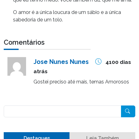
O amor é a única loucura de um sábio e a única
sabedoria de um tolo.
Comentários
Jose Nunes Nunes
4100 dias
atrás
Gostei preciso até mais, temas Amorosos
Pesquisar
Destaques
Leia Também