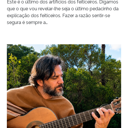
Este é o último dos artifícios dos feiticeiros. Digamos
que o que vou revelar-lhe seja o último pedacinho da
explicação dos feiticeiros. Fazer a razão sentir-se
segura é sempre a…