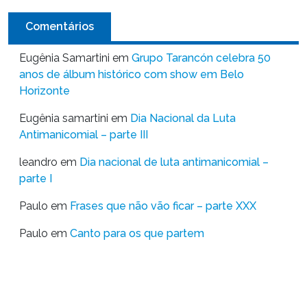
Comentários
Eugênia Samartini
em
Grupo Tarancón celebra 50
anos de álbum histórico com show em Belo
Horizonte
Eugênia samartini
em
Dia Nacional da Luta
Antimanicomial – parte III
leandro
em
Dia nacional de luta antimanicomial –
parte I
Paulo
em
Frases que não vão ficar – parte XXX
Paulo
em
Canto para os que partem