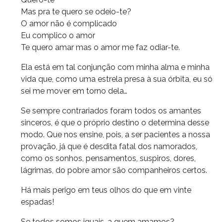
Mas pra te quero se odeio-te?
O amor não é complicado
Eu complico o amor
Te quero amar mas o amor me faz odiar-te.
Ela está em tal conjunção com minha alma e minha
vida que, como uma estrela presa à sua órbita, eu só
sei me mover em torno dela…
Se sempre contrariados foram todos os amantes
sinceros, é que o próprio destino o determina desse
modo. Que nos ensine, pois, a ser pacientes a nossa
provação, já que é desdita fatal dos namorados,
como os sonhos, pensamentos, suspiros, dores,
lágrimas, do pobre amor são companheiros certos.
Há mais perigo em teus olhos do que em vinte
espadas!
Se todos somos iguais, a quem amamos?