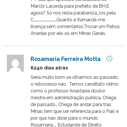
Márcio Lacerda para prefeito de BH.E
agora? Só nos resta parabeniza_los pela
C…………………………….Quanto a Itamar,dá-me
licença sem comentários.Trocar um Patrus
Ananias por ele ,só em Minas Gerais.
Rosamaria Ferreira Motta
6240 dias atrás
Seria muito bom se olharmos ao passado,
o retrocesso nao . Temos canditato otimo
como o professor Anastasia doutor
mestre em administração publica. Chega
de passado… Chega de andar para tras.
Minas tem que ser referencia para o Pais e
por que nao dizer para o mundo.
Rosamaria _ Estudande de Direito