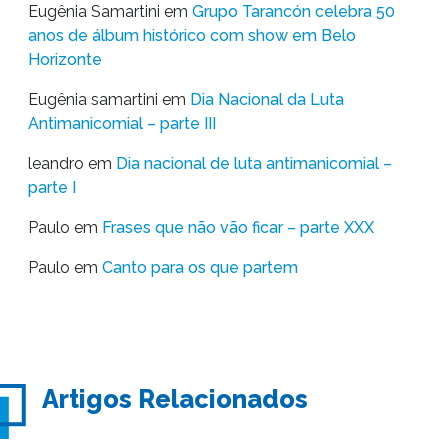
Eugênia Samartini
em
Grupo Tarancón celebra 50
anos de álbum histórico com show em Belo
Horizonte
Eugênia samartini
em
Dia Nacional da Luta
Antimanicomial – parte III
leandro
em
Dia nacional de luta antimanicomial –
parte I
Paulo
em
Frases que não vão ficar – parte XXX
Paulo
em
Canto para os que partem
Artigos Relacionados