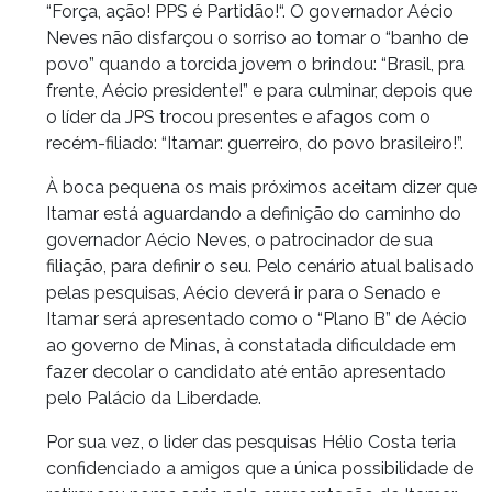
“Força, ação! PPS é Partidão!“. O governador Aécio
Neves não disfarçou o sorriso ao tomar o “banho de
povo” quando a torcida jovem o brindou: “Brasil, pra
frente, Aécio presidente!” e para culminar, depois que
o líder da JPS trocou presentes e afagos com o
recém-filiado: “Itamar: guerreiro, do povo brasileiro!”.
À boca pequena os mais próximos aceitam dizer que
Itamar está aguardando a definição do caminho do
governador Aécio Neves, o patrocinador de sua
filiação, para definir o seu. Pelo cenário atual balisado
pelas pesquisas, Aécio deverá ir para o Senado e
Itamar será apresentado como o “Plano B” de Aécio
ao governo de Minas, à constatada dificuldade em
fazer decolar o candidato até então apresentado
pelo Palácio da Liberdade.
Por sua vez, o lider das pesquisas Hélio Costa teria
confidenciado a amigos que a única possibilidade de