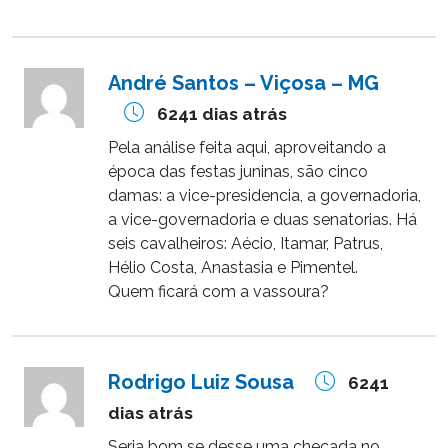
André Santos – Viçosa – MG
6241 dias atrás
Pela análise feita aqui, aproveitando a
época das festas juninas, são cinco
damas: a vice-presidencia, a governadoria,
a vice-governadoria e duas senatorias. Há
seis cavalheiros: Aécio, Itamar, Patrus,
Hélio Costa, Anastasia e Pimentel.
Quem ficará com a vassoura?
Rodrigo Luiz Sousa
6241
dias atrás
Seria bom se desse uma checada no