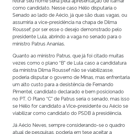
retirar seu nome seria pela apresentação de Itamar
como candidato. Nesse caso Hélio disputaria o
Senado ao lado de Aécio, já que são duas vagas, ou
assumiria a vice-presidência na chapa de Dilma
Roussef, por ser esse o desejo demonstrado pelo
presidente Lula, abrindo a vaga no senado para o
ministro Patrus Ananias.
Quanto ao ministro Patrus, que já foi citado muitas
vezes como o plano “B” de Lula caso a candidatura
da ministra Dilma Roussef não se viabilizasse,
poderia disputar o governo de Minas, mas enfrentaria
um alto custo para a desistência de Fernando
Pimentel, candidato declarado e bem posicionado
no PT. O Plano “C” de Patrus seria o senado, mas isso
se Hélio for candidato a Vice-presidente ou Aécio se
viabilizar como candidato do PSDB à presidência.
Já Aécio Neves, sempre considerando-se o quadro
atual de pesquisas, poderia em tese aceitar a