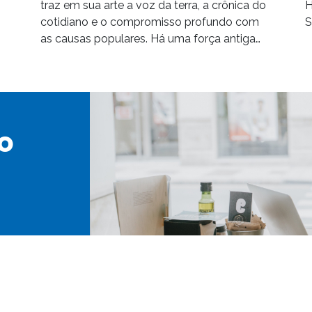
traz em sua arte a voz da terra, a crônica do
H
cotidiano e o compromisso profundo com
S
as causas populares. Há uma força antiga…
o