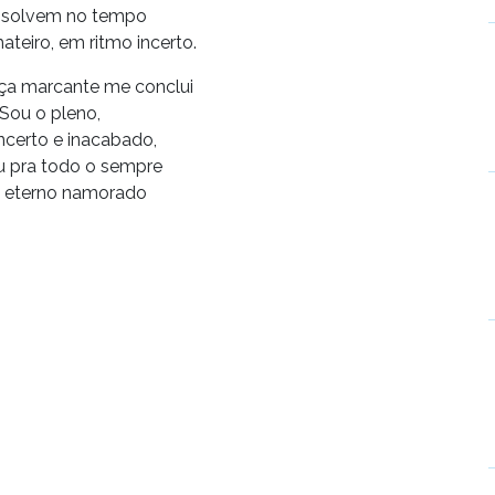
ssolvem no tempo
ateiro, em ritmo incerto.
ça marcante me conclui
Sou o pleno,
incerto e inacabado,
u pra todo o sempre
 eterno namorado