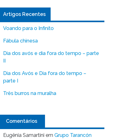
Artigos Recentes
Voando para o Infinito
Fábula chinesa
Dia dos avós e dia fora do tempo – parte
II
Dia dos Avós e Dia fora do tempo –
parte I
Três burros na muralha
Comentários
Eugênia Samartini
em
Grupo Tarancón