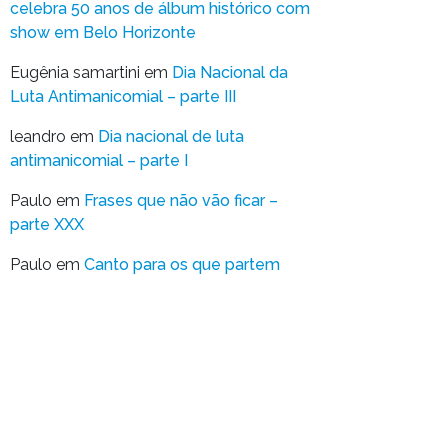
celebra 50 anos de álbum histórico com
show em Belo Horizonte
Eugênia samartini
em
Dia Nacional da
Luta Antimanicomial – parte III
leandro
em
Dia nacional de luta
antimanicomial – parte I
Paulo
em
Frases que não vão ficar –
parte XXX
Paulo
em
Canto para os que partem