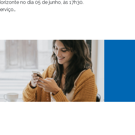
orizonte no dia 05 de junho, às 17h30.
erviço…