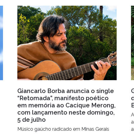
Giancarlo Borba anuncia o single
“Retomada”, manifesto poético
em memória ao Cacique Merong,
com lançamento neste domingo,
A
5 de julho
a
Músico gaúcho radicado em Minas Gerais
a