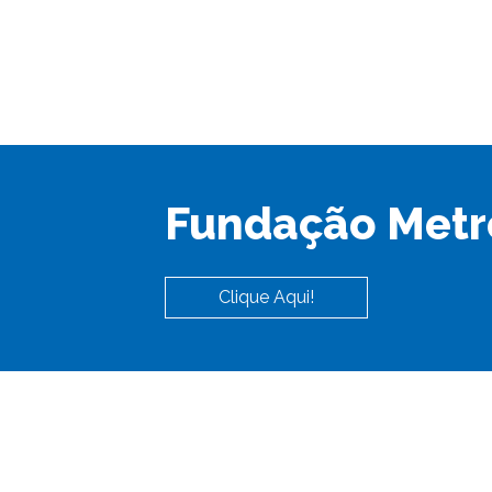
Fundação Metr
Clique Aqui!