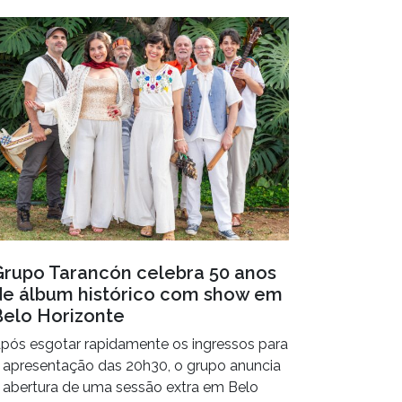
Grupo Tarancón celebra 50 anos
de álbum histórico com show em
Belo Horizonte
pós esgotar rapidamente os ingressos para
 apresentação das 20h30, o grupo anuncia
 abertura de uma sessão extra em Belo