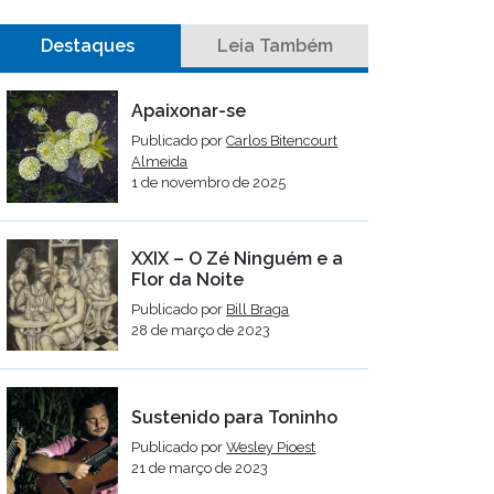
Destaques
Leia Também
Apaixonar-se
Publicado por
Carlos Bitencourt
Almeida
1 de novembro de 2025
XXIX – O Zé Ninguém e a
Flor da Noite
Publicado por
Bill Braga
28 de março de 2023
Sustenido para Toninho
Publicado por
Wesley Pioest
21 de março de 2023