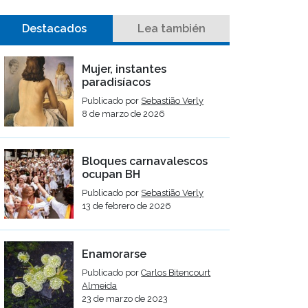
Destacados
Lea también
Mujer, instantes
paradisíacos
Publicado por
Sebastião Verly
8 de marzo de 2026
Bloques carnavalescos
ocupan BH
Publicado por
Sebastião Verly
13 de febrero de 2026
Enamorarse
Publicado por
Carlos Bitencourt
Almeida
23 de marzo de 2023