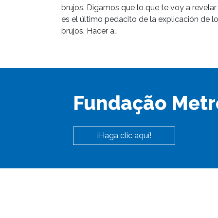
brujos. Digamos que lo que te voy a revelar
es el último pedacito de la explicación de l
brujos. Hacer a…
Fundação Metr
¡Haga clic aquí!