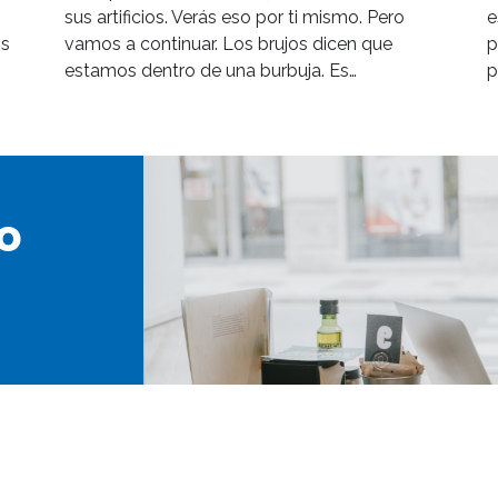
sus artificios. Verás eso por ti mismo. Pero
e
os
vamos a continuar. Los brujos dicen que
p
estamos dentro de una burbuja. Es…
p
o