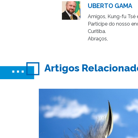
UBERTO GAMA
Amigos, Kung-fu Tsé 
Participe do nosso enc
Curitiba.
Abraços,
Artigos Relacionad