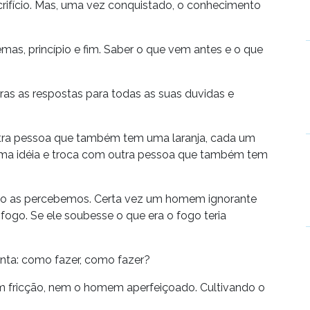
rifício. Mas, uma vez conquistado, o conhecimento
emas, princípio e fim. Saber o que vem antes e o que
ras as respostas para todas as suas duvidas e
utra pessoa que também tem uma laranja, cada um
uma idéia e troca com outra pessoa que também tem
não as percebemos. Certa vez um homem ignorante
go. Se ele soubesse o que era o fogo teria
ta: como fazer, como fazer?
em fricção, nem o homem aperfeiçoado. Cultivando o