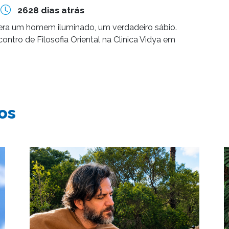
2628 dias atrás
era um homem iluminado, um verdadeiro sábio.
ontro de Filosofia Oriental na Clinica Vidya em
os