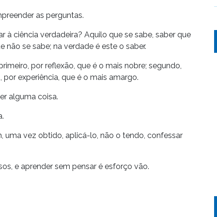
mpreender as perguntas.
à ciência verdadeira? Aquilo que se sabe, saber que
e não se sabe; na verdade é este o saber.
rimeiro, por reflexão, que é o mais nobre; segundo,
ro, por experiência, que é o mais amargo.
er alguma coisa.
a.
 uma vez obtido, aplicá-lo, não o tendo, confessar
os, e aprender sem pensar é esforço vão.