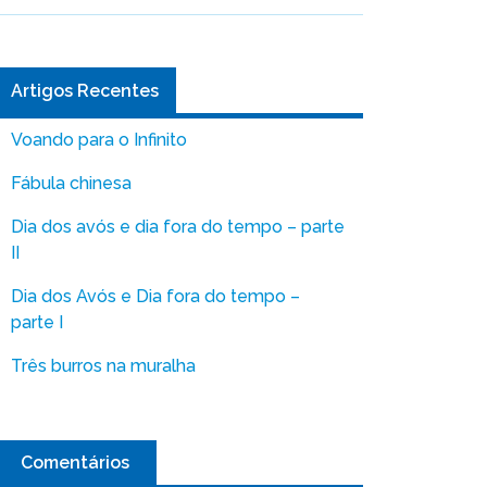
Artigos Recentes
Voando para o Infinito
Fábula chinesa
Dia dos avós e dia fora do tempo – parte
II
Dia dos Avós e Dia fora do tempo –
parte I
Três burros na muralha
Comentários