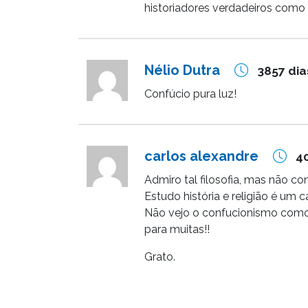
historiadores verdadeiros como 
Nélio Dutra
3857 dia
Confúcio pura luz!
carlos alexandre
40
Admiro tal filosofia, mas não c
Estudo história e religião é um
Não vejo o confucionismo como
para muitas!!
Grato.