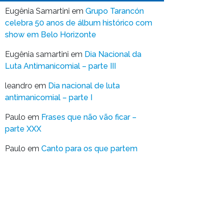
Eugênia Samartini
em
Grupo Tarancón
celebra 50 anos de álbum histórico com
show em Belo Horizonte
Eugênia samartini
em
Dia Nacional da
Luta Antimanicomial – parte III
leandro
em
Dia nacional de luta
antimanicomial – parte I
Paulo
em
Frases que não vão ficar –
parte XXX
Paulo
em
Canto para os que partem