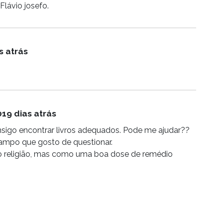
Flávio josefo.
s atrás
19 dias atrás
onsigo encontrar livros adequados. Pode me ajudar??
 campo que gosto de questionar.
 religião, mas como uma boa dose de remédio