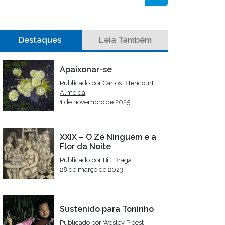
Destaques
Leia Também
Apaixonar-se
Publicado por
Carlos Bitencourt
Almeida
1 de novembro de 2025
XXIX – O Zé Ninguém e a
Flor da Noite
Publicado por
Bill Braga
28 de março de 2023
Sustenido para Toninho
Publicado por
Wesley Pioest