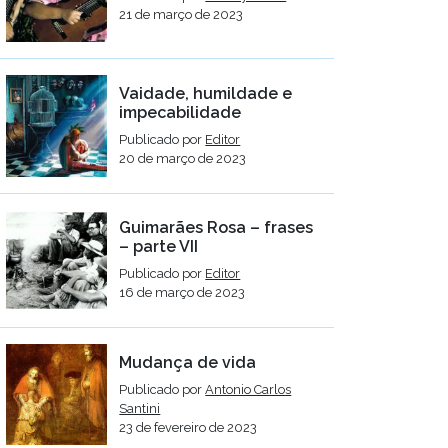
21 de março de 2023
Vaidade, humildade e
impecabilidade
Publicado por
Editor
20 de março de 2023
Guimarães Rosa – frases
– parte VII
Publicado por
Editor
16 de março de 2023
Mudança de vida
Publicado por
Antonio Carlos
Santini
23 de fevereiro de 2023