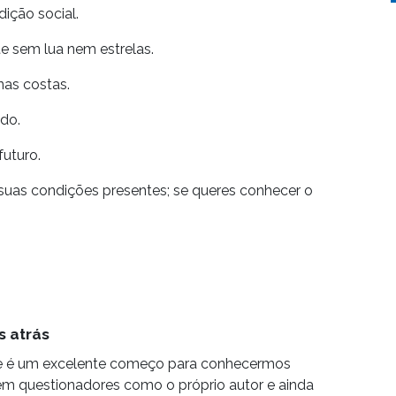
dição social.
te sem lua nem estrelas.
nas costas.
ado.
futuro.
suas condições presentes; se queres conhecer o
s atrás
aire é um excelente começo para conhecermos
m questionadores como o próprio autor e ainda