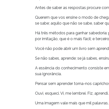
Antes de saber as respostas procure co
Querem que vos ensine o modo de chegar 
se sabe; aquilo que não se sabe, saber qu
Há três métodos para ganhar sabedoria: p
por imitação, que é o mais fácil; e tercei
Você não pode abrir um livro sem aprend
Se não sabes, aprende; se já sabes, ensin
A essência do conhecimento consiste em,
sua ignorância.
Pensar sem aprender torna-nos caprichos
Ouvi, esqueci. Vi, me lembrei. Fiz, aprendi.
Uma imagem vale mais que mil palavras.