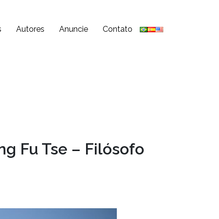
s
Autores
Anuncie
Contato
ng Fu Tse – Filósofo