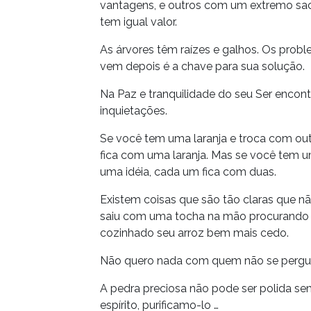
vantagens, e outros com um extremo sac
tem igual valor.
As árvores têm raízes e galhos. Os probl
vem depois é a chave para sua solução.
Na Paz e tranquilidade do seu Ser encont
inquietações.
Se você tem uma laranja e troca com o
fica com uma laranja. Mas se você tem 
uma idéia, cada um fica com duas.
Existem coisas que são tão claras que 
saiu com uma tocha na mão procurando fo
cozinhado seu arroz bem mais cedo.
Não quero nada com quem não se pergun
A pedra preciosa não pode ser polida s
espírito, purificamo-lo …