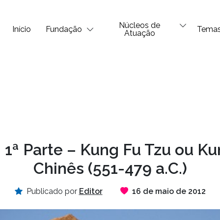
Núcleos de
Início
Fundação
Tema
Atuação
 1ª Parte – Kung Fu Tzu ou Ku
Chinês (551-479 a.C.)
Publicado por
Editor
16 de maio de 2012