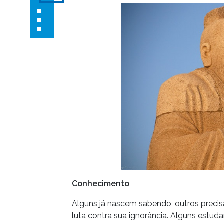
Conhecimento
Alguns já nascem sabendo, outros preci
luta contra sua ignorância. Alguns estu