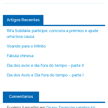
Artigos Recentes
Rifa Solidária: participe, concorra a prêmios e ajude
uma boa causa
Voando para o Infinito
Fábula chinesa
Dia dos avós e dia fora do tempo – parte II
Dia dos Avós e Dia fora do tempo – parte I
Comentários
Eugênia Samartini
em
Grupo Tarancón celebra 50