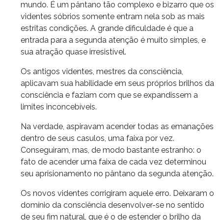
mundo. É um pântano tão complexo e bizarro que os
videntes sóbrios somente entram nela sob as mais
estritas condições. A grande dificuldade é que a
entrada para a segunda atenção é muito simples, e
sua atração quase irresistível.
Os antigos videntes, mestres da consciência,
aplicavam sua habilidade em seus próprios brilhos da
consciência e faziam com que se expandissem a
limites inconcebíveis.
Na verdade, aspiravam acender todas as emanações
dentro de seus casulos, uma faixa por vez.
Conseguiram, mas, de modo bastante estranho: o
fato de acender uma faixa de cada vez determinou
seu aprisionamento no pântano da segunda atenção.
Os novos videntes corrigiram aquele erro. Deixaram o
domínio da consciência desenvolver-se no sentido
de seu fim natural, que é o de estender o brilho da