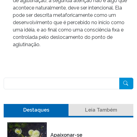
de aglutinação, a segunda atenção não é algo que
acontece naturalmente, deve ser intencional. Ela
pode ser descrita metaforicamente como um
desenvolvimento que é percebido no início como
uma idéia, e ao final como uma consciência fixa e
controlada pelo deslocamento do ponto de
aglutinação.
Pesquisar
Destaques
Leia Também
Apaixonar-se