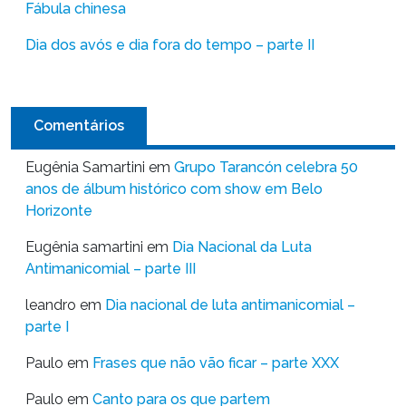
Fábula chinesa
Dia dos avós e dia fora do tempo – parte II
Comentários
Eugênia Samartini
em
Grupo Tarancón celebra 50
anos de álbum histórico com show em Belo
Horizonte
Eugênia samartini
em
Dia Nacional da Luta
Antimanicomial – parte III
leandro
em
Dia nacional de luta antimanicomial –
parte I
Paulo
em
Frases que não vão ficar – parte XXX
Paulo
em
Canto para os que partem