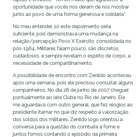
oportunidade que vocês nos deram de nos mostrar
junto ao povo de uma forma generosa e solidária”.
No meu entender, só este depoimento seria
suficiente, pois demonstrava uma mudança na
relação/percepção Povo X Exército, consolidada no
pós-1964. Militares falam pouco, são discretos,
cuidadosos, e sempre revelam o espírito de corpo, a
necessidade de compartilhamento.
A possibilidade de encontro com Zenildo aconteceu
após uma semana, pois ele precisou consultar alguns
companheiros. No dia 28 de junho de 2007 cheguei
pontualmente ao Iate Clube no Rio de Janeiro. Ele
me aguardava com outro general, que fez elogios ao
presidente Itamar no que diz respeito à valorização
dos soldos dos militares. Zenildo logo orientou a
conversa para a questão do combate à fome e
juntos fomos contando o episódio da primeira