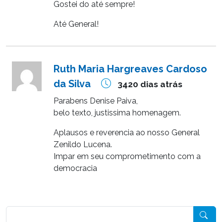
Gostei do até sempre!
Até General!
Ruth Maria Hargreaves Cardoso
da Silva
3420 dias atrás
Parabens Denise Paiva,
belo texto, justissima homenagem.
Aplausos e reverencia ao nosso General
Zenildo Lucena.
Impar em seu comprometimento com a
democracia
Pesquisar