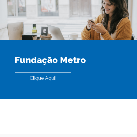
Fundação Metro
Clique Aqui!