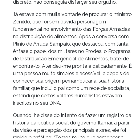
discreto, não conseguia disfarçar seu orgulho.
Já estava com muita vontade de procurar o ministro
Zenildo, que foi sem dúvida personagem
fundamental no envolvimento das Forças Armadas
na distribuição de alimentos. Após a conversa com
Plínio de Arruda Sampaio, que destacou com tanta
ênfase o papel dos militares no Prodea, o Programa
de Distribuição Emergencial de Alimentos, tratei de
encontrá-lo. Atendeu-me pronta e delicadamente. É
uma pessoa muito simples e acessível, e depois de
conhecer sua origem pernambucana, sua história
familiar, que inclui o pai como um rebelde socialista,
entendi que certos valores humanistas estavam
inscritos no seu DNA.
Quando lhe disse do intento de fazer um registro da
história da política social do governo Itamar, a partir
da visão e percepção dos principais atores, ele foi
rápido e enfático: “Temos muito que agradecer a