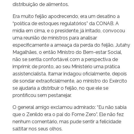
distribuição de alimentos.
Era muito feijão apodrecendo, era um desatino a
“política de estoques regulatórios” da CONAB. A
mídia em cima, e o presidente, já irritado, convocou
uma reunião de ministros para analisar
especificamente a ameaça da perda do feijão. Jutahy
Magalhães, o então Ministro do Bem-estar Social,
não se sentia confortável com a perspectiva de
imprimir, de pronto, ao seu Ministério uma prática
assistencialista. Itamar indagou oficialmente, depois
de sondar extraoficialmente, ao ministro do Exército
se ajudaria a distribuir o feijão, no que ele se
prontificou sem pestanejar.
O general amigo exclamou admirado: “Eu não sabia
que o Zenildo era o pai do Fome Zero”. Ele não fez
nenhum comentário, mas pude sentir a felicidade
saltitar nos seus olhos.