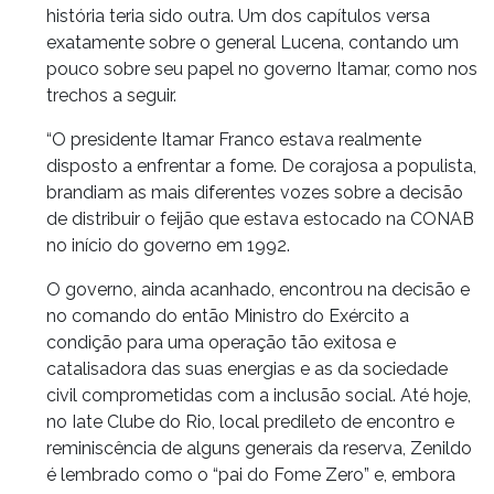
história teria sido outra. Um dos capítulos versa
exatamente sobre o general Lucena, contando um
pouco sobre seu papel no governo Itamar, como nos
trechos a seguir.
“O presidente Itamar Franco estava realmente
disposto a enfrentar a fome. De corajosa a populista,
brandiam as mais diferentes vozes sobre a decisão
de distribuir o feijão que estava estocado na CONAB
no início do governo em 1992.
O governo, ainda acanhado, encontrou na decisão e
no comando do então Ministro do Exército a
condição para uma operação tão exitosa e
catalisadora das suas energias e as da sociedade
civil comprometidas com a inclusão social. Até hoje,
no Iate Clube do Rio, local predileto de encontro e
reminiscência de alguns generais da reserva, Zenildo
é lembrado como o “pai do Fome Zero” e, embora