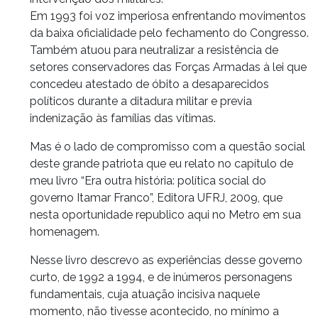
Em 1993 foi voz imperiosa enfrentando movimentos
da baixa oficialidade pelo fechamento do Congresso.
Também atuou para neutralizar a resistência de
setores conservadores das Forças Armadas à lei que
concedeu atestado de óbito a desaparecidos
políticos durante a ditadura militar e previa
indenização às famílias das vítimas.
Mas é o lado de compromisso com a questão social
deste grande patriota que eu relato no capítulo de
meu livro “Era outra história: política social do
governo Itamar Franco”, Editora UFRJ, 2009, que
nesta oportunidade republico aqui no Metro em sua
homenagem.
Nesse livro descrevo as experiências desse governo
curto, de 1992 a 1994, e de inúmeros personagens
fundamentais, cuja atuação incisiva naquele
momento, não tivesse acontecido, no mínimo a