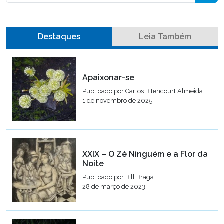
Destaques
Leia Também
Apaixonar-se
Publicado por
Carlos Bitencourt Almeida
1 de novembro de 2025
XXIX – O Zé Ninguém e a Flor da
Noite
Publicado por
Bill Braga
28 de março de 2023