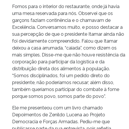
Fomos para o interior do restaurante, onde já havia
uma mesa reservada para nós. Observei que os
garçons faziam continência e o chamavam de
Excelência. Conversamos muito, e posso destacar a
sua percepção de que o presidente Itamar ainda não
foi devidamente compreendido. Falou que Itamar
deixou a casa arrumada, “caiada”, como dizem os
mais simples. Disse-me que não houve resistência da
corporação para participar da logística e da
distribuição direta dos alimentos à população.
“Somos disciplinados, foi um pedido direto do
presidente, não poderíamos recusar; além disso,
também queríamos participar do combate à fome
porque somos povo, somos parte do povo”.
Ele me presenteou com um livro chamado
Depoimentos de Zenildo Lucena ao Projeto
Democracia e Forças Armadas. Pediu-me que
publicasse parte da sua entrevista, pois refletia