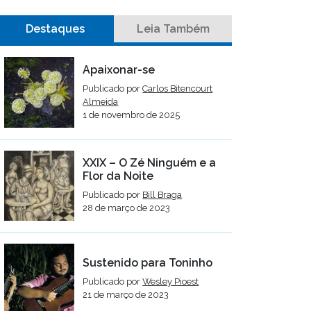
Destaques
Leia Também
Apaixonar-se
Publicado por
Carlos Bitencourt
Almeida
1 de novembro de 2025
XXIX – O Zé Ninguém e a
Flor da Noite
Publicado por
Bill Braga
28 de março de 2023
Sustenido para Toninho
Publicado por
Wesley Pioest
21 de março de 2023