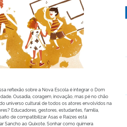
ssa reflexão sobre a Nova Escola é integrar o Dom
lidade. Ousadia, coragem, inovação, mas pé no chão
 do universo cultural de todos os atores envolvidos na
es? Educadores, gestores, estudantes, família,
safio de compatibilizar Asas e Raízes está
grar Sancho ao Quixote. Sonhar como quimera