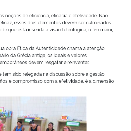
 noções de eficiência, eficácia e efetividade. Não
eficaz, esses dois elementos devem ser culminados
ade que está inserida a visão teleológica, o fim maior,
.
 sua obra Ética da Autenticidade chama a atenção
eário da Grécia antiga, os ideais e valores
emporâneos devem resgatar e reinventar.
 tem sido relegada na discussão sobre a gestão
afios e compromisso com a efetividade, é a dimensão