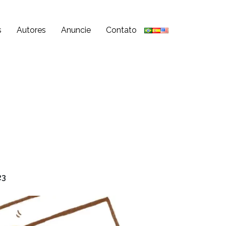
s
Autores
Anuncie
Contato
23