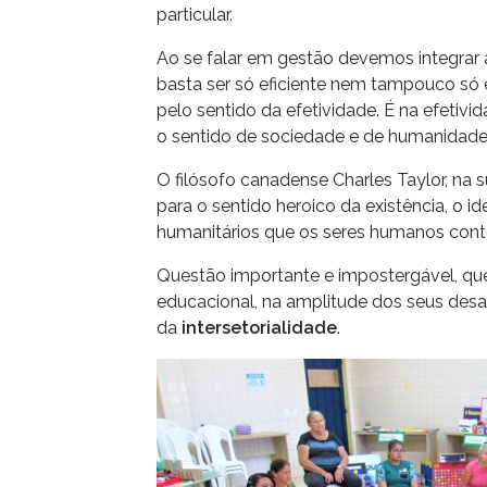
particular.
Ao se falar em gestão devemos integrar as
basta ser só eficiente nem tampouco só 
pelo sentido da efetividade. É na efetivid
o sentido de sociedade e de humanidade
O filósofo canadense Charles Taylor, na
para o sentido heroico da existência, o id
humanitários que os seres humanos cont
Questão importante e impostergável, que
educacional, na amplitude dos seus des
da
intersetorialidade
.