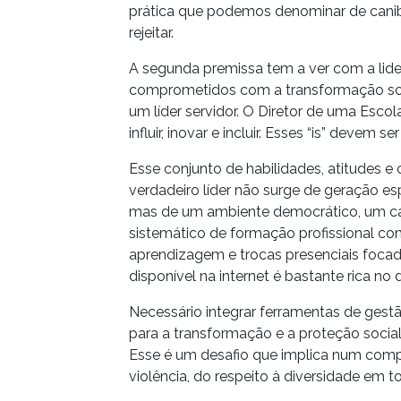
prática que podemos denominar de canib
rejeitar.
A segunda premissa tem a ver com a lide
comprometidos com a transformação socia
um líder servidor. O Diretor de uma Escol
influir, inovar e incluir. Esses “is” devem 
Esse conjunto de habilidades, atitudes
verdadeiro líder não surge de geração
mas de um ambiente democrático, um can
sistemático de formação profissional c
aprendizagem e trocas presenciais focad
disponível na internet é bastante rica no
Necessário integrar ferramentas de gest
para a transformação e a proteção social
Esse é um desafio que implica num com
violência, do respeito à diversidade em t