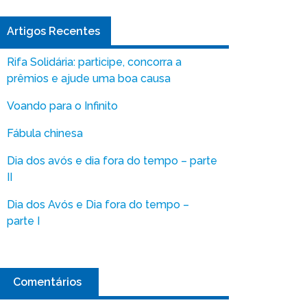
Artigos Recentes
Rifa Solidária: participe, concorra a
prêmios e ajude uma boa causa
Voando para o Infinito
Fábula chinesa
Dia dos avós e dia fora do tempo – parte
II
Dia dos Avós e Dia fora do tempo –
parte I
Comentários