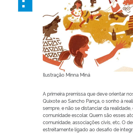
Ilustração Minna Miná
A primeira premissa que deve orientar no
Quixote ao Sancho Pança, o sonho à rea
sempre, e não se distanciar da realidade,
comunidade escolar. Quem são esses ator
comunidade, associações civis, etc. O de
estreitamente ligado ao desafio de inte