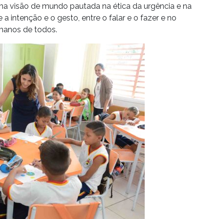
a visão de mundo pautada na ética da urgência e na
e a intenção e o gesto, entre o falar e o fazer e no
manos de todos.