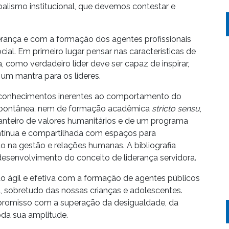
alismo institucional, que devemos contestar e
rança e com a formação dos agentes profissionais
l. Em primeiro lugar pensar nas características de
a, como verdadeiro líder deve ser capaz de inspirar,
ser um mantra para os líderes.
 e conhecimentos inerentes ao comportamento do
 espontânea, nem de formação acadêmica
stricto sensu
,
teiro de valores humanitários e de um programa
ontínua e compartilhada com espaços para
o na gestão e relações humanas. A bibliografia
 desenvolvimento do conceito de liderança servidora.
ão ágil e efetiva com a formação de agentes públicos
, sobretudo das nossas crianças e adolescentes.
promisso com a superação da desigualdade, da
oda sua amplitude.