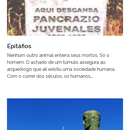
Epitáfios
Nenhum outro animal enterra seus mortos. Só o
homem. O achado de um túmulo assegura ao
arqueólogo que ali existiu uma sociedade humana.
Com o correr dos séculos, os humanos…