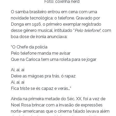
Foto: coxinha nerd
O samba brasileiro entrou em cena com uma
novidade tecnológica: o telefone. Gravado por
Donga em 1916, o primeiro exemplar registrado
desse gênero musical, intitulado “
Pelo telefone
“, com
boa dose de ironia anunciava:
“O Chefe da polícia
Pelo telefone manda me avisar
Que na Carioca tem uma roleta para se jogar
Ai, ai, ai
Deixe as mágoas pra trás, ó rapaz
Ai, ai, ai
Fica triste se és capaz e verás…”
Ainda na primeira metade do Séc. XX, foi a vez de
Noel Rosa brincar com a invasão de expressões
norte-americanas que o cinema falado levava além