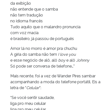
da exibição
não entende que o samba
não tem tradução
no idioma francês
Tudo aquilo que o malandro pronuncia
com voz macia
é brasileiro, já passou de português
Amor lá no morro é amor pra chuchu
A gíria do samba não tem
I love you
e esse negócio de alô, alô
boy
e alô
Johnny
Só pode ser conversa de telefone…”
Mais recente, foi a vez de Wander Pires sambar
acompanhando a moda do telefone portátil. Eis a
letra de “
Celular
”:
“Se você sentir saudade,
liga pro meu celular
liga pro meu celular