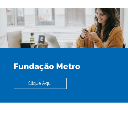
Fundação Metro
Clique Aqui!