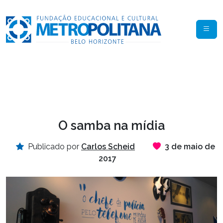
O samba na mídia
Publicado por
Carlos Scheid
3 de maio de
2017