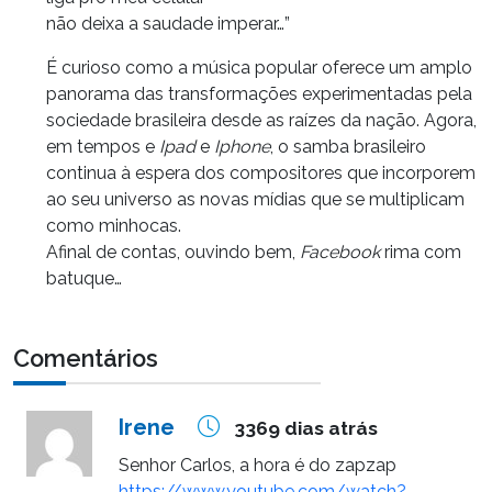
não deixa a saudade imperar…”
É curioso como a música popular oferece um amplo
panorama das transformações experimentadas pela
sociedade brasileira desde as raízes da nação. Agora,
em tempos e
Ipad
e
Iphone
, o samba brasileiro
continua à espera dos compositores que incorporem
ao seu universo as novas mídias que se multiplicam
como minhocas.
Afinal de contas, ouvindo bem,
Facebook
rima com
batuque…
Comentários
Irene
3369 dias atrás
Senhor Carlos, a hora é do zapzap
https://www.youtube.com/watch?