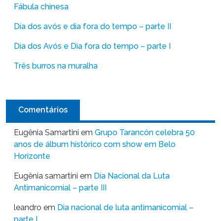
Fábula chinesa
Dia dos avós e dia fora do tempo – parte II
Dia dos Avós e Dia fora do tempo – parte I
Três burros na muralha
Comentários
Eugênia Samartini
em
Grupo Tarancón celebra 50
anos de álbum histórico com show em Belo
Horizonte
Eugênia samartini
em
Dia Nacional da Luta
Antimanicomial – parte III
leandro
em
Dia nacional de luta antimanicomial –
parte I