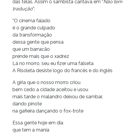
das telas. Assim o sambista cantava em “
Não tem
tradução
”:
“O cinema falado
é o grande culpado
da transformação
dessa gente que pensa
que um barracão
prende mais que o xadrez
Lá no morro, seu eu fizer uma falseta
A Risoleta desiste logo do francês e do inglês
A gíria que o nosso morro criou
bem cedo a cidade aceitou e usou
mais tarde o malandro deixou de sambar,
dando pinote
na gafieira dançando o fox-trote
Essa gente hoje em dia
que tem a mania