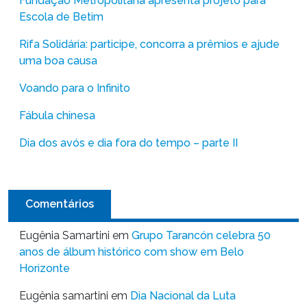
Fundação Metropolitana apresenta projeto para
Escola de Betim
Rifa Solidária: participe, concorra a prêmios e ajude
uma boa causa
Voando para o Infinito
Fábula chinesa
Dia dos avós e dia fora do tempo – parte II
Comentários
Eugênia Samartini
em
Grupo Tarancón celebra 50
anos de álbum histórico com show em Belo
Horizonte
Eugênia samartini
em
Dia Nacional da Luta