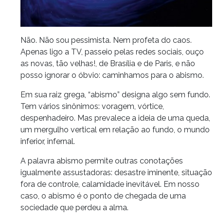
Não. Não sou pessimista. Nem profeta do caos.
Apenas ligo a TV, passeio pelas redes sociais, ouço
as novas, tão velhas!, de Brasília e de Paris, e não
posso ignorar o óbvio: caminhamos para o abismo.
Em sua raiz grega, “abismo” designa algo sem fundo.
Tem vários sinônimos: voragem, vórtice,
despenhadeiro. Mas prevalece a ideia de uma queda,
um mergulho vertical em relação ao fundo, o mundo
inferior, infernal.
A palavra abismo permite outras conotações
igualmente assustadoras: desastre iminente, situação
fora de controle, calamidade inevitável. Em nosso
caso, o abismo é o ponto de chegada de uma
sociedade que perdeu a alma.