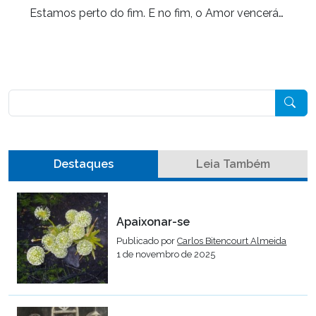
Estamos perto do fim. E no fim, o Amor vencerá…
Pesquisar
Destaques
Leia Também
Apaixonar-se
Publicado por
Carlos Bitencourt Almeida
1 de novembro de 2025