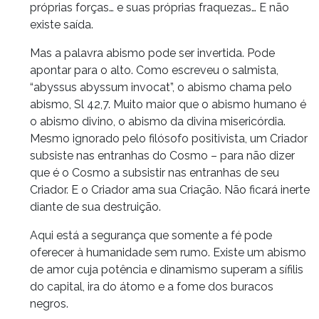
próprias forças… e suas próprias fraquezas… E não
existe saída.
Mas a palavra abismo pode ser invertida. Pode
apontar para o alto. Como escreveu o salmista,
“abyssus abyssum invocat”, o abismo chama pelo
abismo, Sl 42,7. Muito maior que o abismo humano é
o abismo divino, o abismo da divina misericórdia.
Mesmo ignorado pelo filósofo positivista, um Criador
subsiste nas entranhas do Cosmo – para não dizer
que é o Cosmo a subsistir nas entranhas de seu
Criador. E o Criador ama sua Criação. Não ficará inerte
diante de sua destruição.
Aqui está a segurança que somente a fé pode
oferecer à humanidade sem rumo. Existe um abismo
de amor cuja potência e dinamismo superam a sífilis
do capital, ira do átomo e a fome dos buracos
negros.