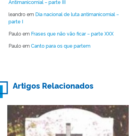
Antimanicomial – parte III
leandro
em
Dia nacional de luta antimanicomial –
parte I
Paulo
em
Frases que não vão ficar – parte XXX
Paulo
em
Canto para os que partem
Artigos Relacionados