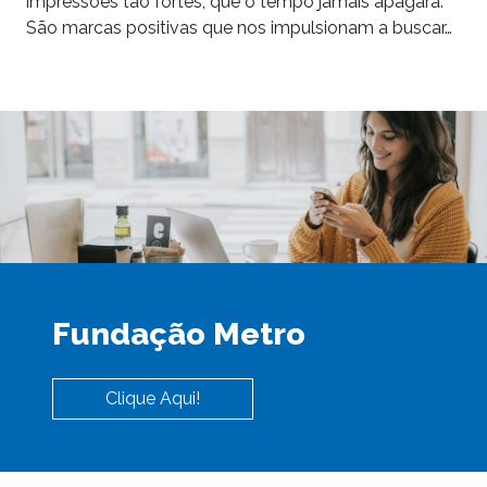
impressões tão fortes, que o tempo jamais apagará.
São marcas positivas que nos impulsionam a buscar…
Fundação Metro
Clique Aqui!